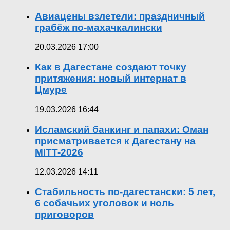
Авиацены взлетели: праздничный
грабёж по-махачкалински
20.03.2026 17:00
Как в Дагестане создают точку
притяжения: новый интернат в
Цмуре
19.03.2026 16:44
Исламский банкинг и папахи: Оман
присматривается к Дагестану на
MITT-2026
12.03.2026 14:11
Стабильность по-дагестански: 5 лет,
6 собачьих уголовок и ноль
приговоров