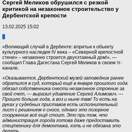
Сергей Меликов обрушился с резкой
критикой на незаконное строительство у
Дербентской крепости
13.02.2025 15:02
0
«Вопиющий случай в Дербенте: впритык к объекту
культурного наследия IV века – «Северной крепостной
стене» – незаконно строится двухэтажный дом!», —
сообщил Глава Дагестана Сергей Меликов в своем тг-
канале.
«Оказывается, Дербентский музей-заповедник ранее
обратился в суд, который ещё в январе прошлого года
обязал собственника снести незаконное строение за
свой счет, — выразил удивление Сергей Алимович. —
Прошло больше года, а воз и ныне там! То есть на
руках у судебных приставов есть исполнительный
лист с решением о сносе, однако это позорное
сооружение всё ещё стоит. Это при том, что
администрация города готова даже предоставить
спецтехнику для демонтажа, хоть и не обязана это
делать.