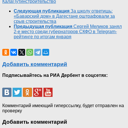
Кала
Путин
строительство
Следующая публикация
За школу ответишь:
«Баварский дом» в Дагестане оштрафовали за
срыв строительства
Предыдущая публикация
Сергей Меликов занял
2-е место среди губернаторов СКФО в Telegram-
рейтинге по итогам января
Добавить комментарий
Подписывайтесь на РИА Дербент в соцсетях:
Комментарий имеющий гиперссылку, будет отправлен на
проверку
Добавить комментарий