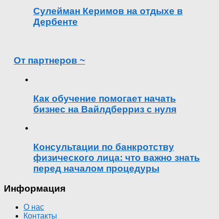
Сулейман Керимов на отдыхе в
Дербенте
От партнеров ~
Как обучение помогает начать
бизнес на Вайлдберриз с нуля
Консультации по банкротству
физического лица: что важно знать
перед началом процедуры
Информация
О нас
Контакты