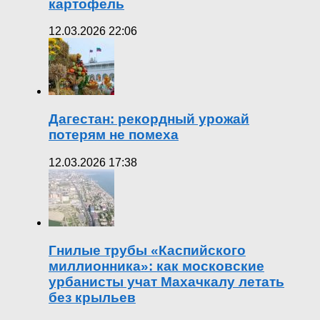
картофель
12.03.2026 22:06
Дагестан: рекордный урожай
потерям не помеха
12.03.2026 17:38
Гнилые трубы «Каспийского
миллионника»: как московские
урбанисты учат Махачкалу летать
без крыльев