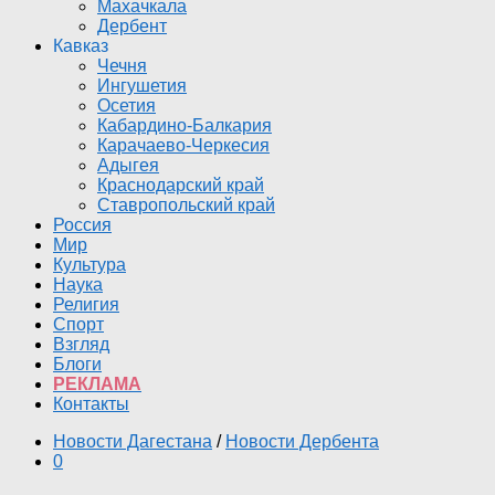
Махачкала
Дербент
Кавказ
Чечня
Ингушетия
Осетия
Кабардино-Балкария
Карачаево-Черкесия
Адыгея
Краснодарский край
Ставропольский край
Россия
Мир
Культура
Наука
Религия
Спорт
Взгляд
Блоги
РЕКЛАМА
Контакты
Новости Дагестана
/
Новости Дербента
0