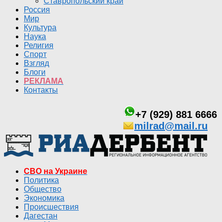
Ставропольский край
Россия
Мир
Культура
Наука
Религия
Спорт
Взгляд
Блоги
РЕКЛАМА
Контакты
+7 (929) 881 6666
milrad@mail.ru
СВО на Украине
Политика
Общество
Экономика
Происшествия
Дагестан