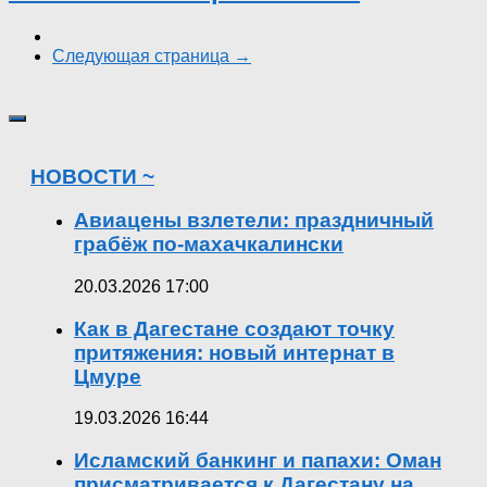
Следующая страница →
НОВОСТИ ~
Авиацены взлетели: праздничный
грабёж по-махачкалински
20.03.2026 17:00
Как в Дагестане создают точку
притяжения: новый интернат в
Цмуре
19.03.2026 16:44
Исламский банкинг и папахи: Оман
присматривается к Дагестану на