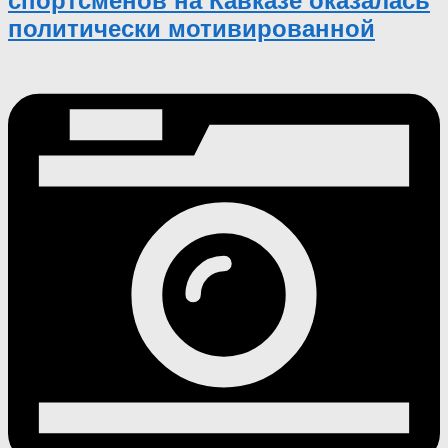
спортсменов на Кавказе оказалась
политически мотивированной