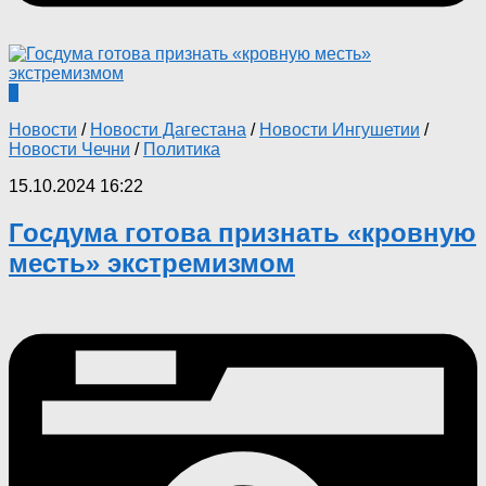
0
Новости
/
Новости Дагестана
/
Новости Ингушетии
/
Новости Чечни
/
Политика
15.10.2024 16:22
Госдума готова признать «кровную
месть» экстремизмом