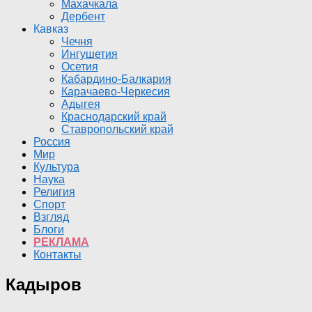
Махачкала
Дербент
Кавказ
Чечня
Ингушетия
Осетия
Кабардино-Балкария
Карачаево-Черкесия
Адыгея
Краснодарский край
Ставропольский край
Россия
Мир
Культура
Наука
Религия
Спорт
Взгляд
Блоги
РЕКЛАМА
Контакты
Кадыров