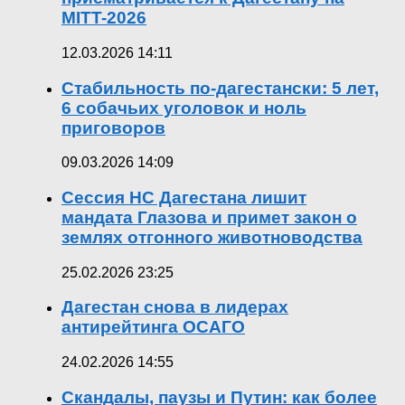
MITT-2026
12.03.2026 14:11
Стабильность по-дагестански: 5 лет,
6 собачьих уголовок и ноль
приговоров
09.03.2026 14:09
Сессия НС Дагестана лишит
мандата Глазова и примет закон о
землях отгонного животноводства
25.02.2026 23:25
Дагестан снова в лидерах
антирейтинга ОСАГО
24.02.2026 14:55
Скандалы, паузы и Путин: как более