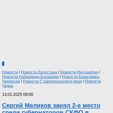
0
Новости
/
Новости Дагестана
/
Новости Ингушетии
/
Новости Кабардино-Балкарии
/
Новости Карачаево-
Черкесии
/
Новости Ставропольского края
/
Новости
Чечни
13.02.2025 09:00
Сергей Меликов занял 2-е место
среди губернаторов СКФО в