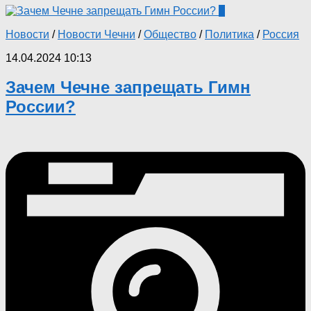
0
Новости
/
Новости Чечни
/
Общество
/
Политика
/
Россия
14.04.2024 10:13
Зачем Чечне запрещать Гимн
России?