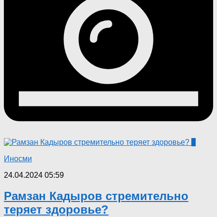
0
Иносми
24.04.2024 05:59
Рамзан Кадыров стремительно
теряет здоровье?