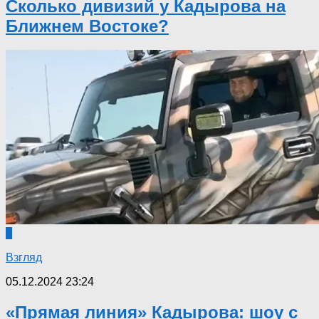
Сколько дивизий у Кадырова на
Ближнем Востоке?
0
Взгляд
05.12.2024 23:24
«Прямая линия» Кадырова: шоу с