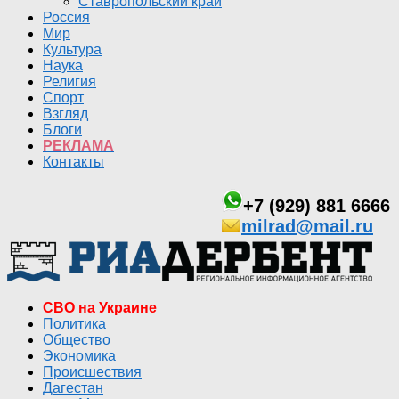
Ставропольский край
Россия
Мир
Культура
Наука
Религия
Спорт
Взгляд
Блоги
РЕКЛАМА
Контакты
+7 (929) 881 6666
milrad@mail.ru
СВО на Украине
Политика
Общество
Экономика
Происшествия
Дагестан