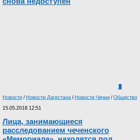
снова недоступен
0
Новости
/
Новости Дагестана
/
Новости Чечни
/
Общество
15.05.2018 12:51
Лица, занимающиеся
расследованием чеченского
«Мемориала», находятся под