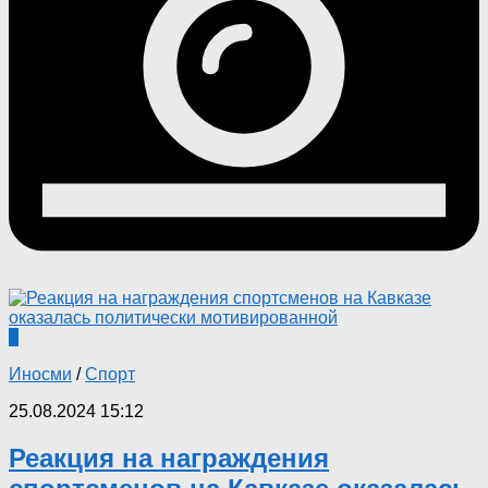
0
Иносми
/
Спорт
25.08.2024 15:12
Реакция на награждения