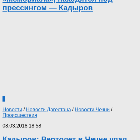
прессингом — Кадыров
1
Новости
/
Новости Дагестана
/
Новости Чечни
/
Происшествия
08.03.2018 18:58
Кадыров: Вертолет в Чечне упал