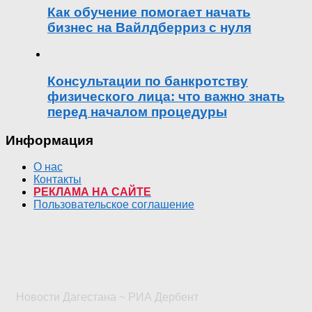
Как обучение помогает начать
бизнес на Вайлдберриз с нуля
Консультации по банкротству
физического лица: что важно знать
перед началом процедуры
Информация
О нас
Контакты
РЕКЛАМА НА САЙТЕ
Пользовательское соглашение
Новости Дагестана ~ РИА Дербент