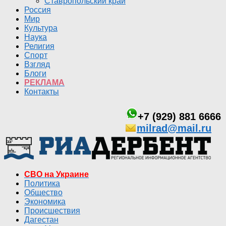
Ставропольский край
Россия
Мир
Культура
Наука
Религия
Спорт
Взгляд
Блоги
РЕКЛАМА
Контакты
+7 (929) 881 6666
milrad@mail.ru
СВО на Украине
Политика
Общество
Экономика
Происшествия
Дагестан