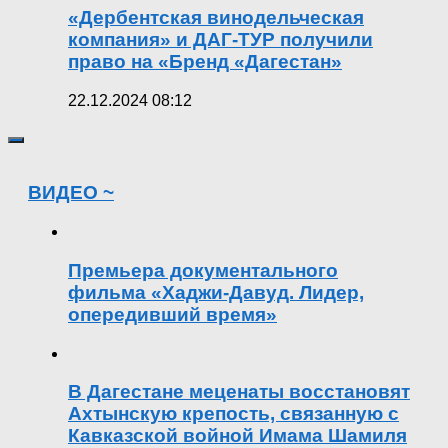
«Дербентская винодельческая
компания» и ДАГ-ТУР получили
право на «Бренд «Дагестан»
22.12.2024 08:12
ВИДЕО ~
Премьера документального
фильма «Хаджи-Давуд. Лидер,
опередивший время»
В Дагестане меценаты восстановят
Ахтынскую крепость, связанную с
Кавказской войной Имама Шамиля