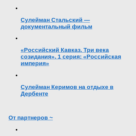
Сулейман Стальский —
документальный фильм
«Российский Кавказ. Три века
созидания». 1 серия: «Российская
империя»
Сулейман Керимов на отдыхе в
Дербенте
От партнеров ~