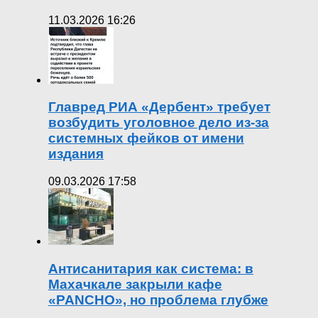
11.03.2026 16:26
Главред РИА «Дербент» требует
возбудить уголовное дело из-за
системных фейков от имени
издания
09.03.2026 17:58
Антисанитария как система: в
Махачкале закрыли кафе
«PANCHO», но проблема глубже