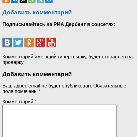
Добавить комментарий
Подписывайтесь на РИА Дербент в соцсетях:
Комментарий имеющий гиперссылку, будет отправлен на
проверку
Добавить комментарий
Ваш адрес email не будет опубликован.
Обязательные
поля помечены
*
Комментарий
*