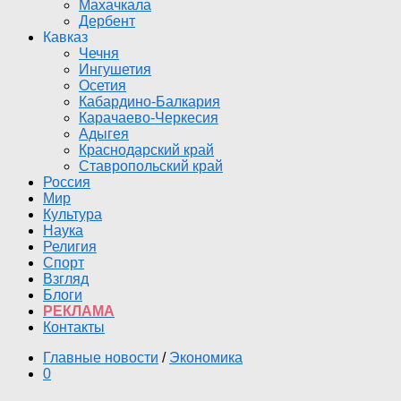
Махачкала
Дербент
Кавказ
Чечня
Ингушетия
Осетия
Кабардино-Балкария
Карачаево-Черкесия
Адыгея
Краснодарский край
Ставропольский край
Россия
Мир
Культура
Наука
Религия
Спорт
Взгляд
Блоги
РЕКЛАМА
Контакты
Главные новости
/
Экономика
0