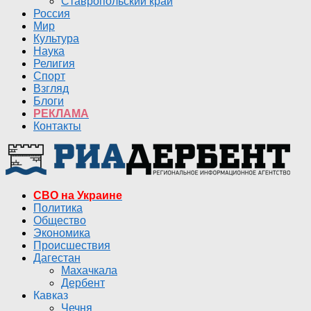
Ставропольский край
Россия
Мир
Культура
Наука
Религия
Спорт
Взгляд
Блоги
РЕКЛАМА
Контакты
СВО на Украине
Политика
Общество
Экономика
Происшествия
Дагестан
Махачкала
Дербент
Кавказ
Чечня