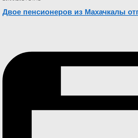
Двое пенсионеров из Махачкалы от