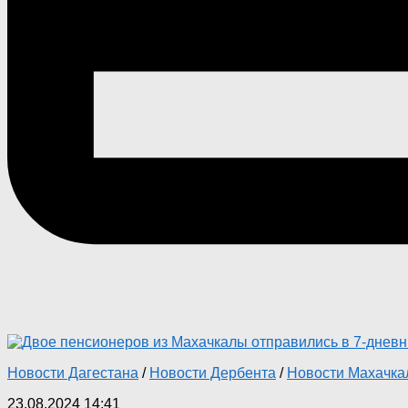
Новости Дагестана
/
Новости Дербента
/
Новости Махачк
23.08.2024 14:41