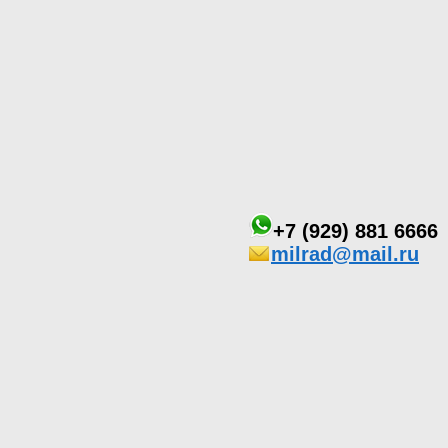
+7 (929) 881 6666
milrad@mail.ru