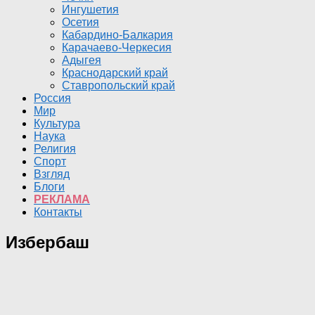
Ингушетия
Осетия
Кабардино-Балкария
Карачаево-Черкесия
Адыгея
Краснодарский край
Ставропольский край
Россия
Мир
Культура
Наука
Религия
Спорт
Взгляд
Блоги
РЕКЛАМА
Контакты
Избербаш