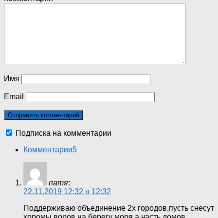
Имя
Email
Подписка на комментарии
Комментарии
5
патя
:
22.11.2019 12:32 в 12:32
Поддерживаю объединение 2х городов,пусть снесут
хоромы воров на берегу моря,а часть домов