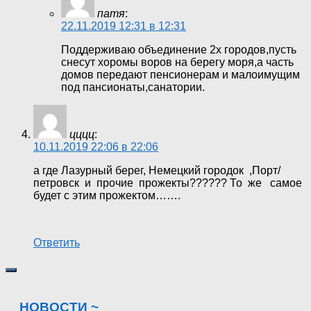
патя
:
22.11.2019 12:31 в 12:31
Поддерживаю объединение 2х городов,пусть
снесут хоромы воров на берегу моря,а часть
домов передают пенсионерам и малоимущим
под пансионаты,санатории.
цццц
:
10.11.2019 22:06 в 22:06
а где Лазурный берег, Немецкий городок ,Порт/
петровск и прочие прожекты?????? То же самое
будет с этим прожектом…….
Ответить
НОВОСТИ ~