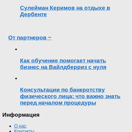
Сулейман Керимов на отдыхе в
Дербенте
От партнеров ~
Как обучение помогает начать
бизнес на Вайлдберриз с нуля
Консультации по банкротству
физического лица: что важно знать
перед началом процедуры
Информация
О нас
Контакты