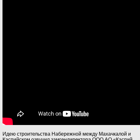
Идею строительства Набережной между Махачкалой и
Каспийском озвучил замгендиректора ООО АО «Каспий