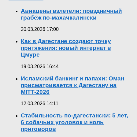
Авиацены взлетели: праздничный
грабёж по-махачкалински
20.03.2026 17:00
Как в Дагестане создают точку
притяжения: новый интернат в
Цмуре
19.03.2026 16:44
Исламский банкинг и папахи: Оман
присматривается к Дагестану на
MITT-2026
12.03.2026 14:11
Стабильность по-дагестански: 5 лет,
6 собачьих уголовок и ноль
приговоров