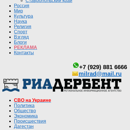
Ставропольский край
Россия
Мир
Культура
Наука
Религия
Спорт
Взгляд
Блоги
РЕКЛАМА
Контакты
+7 (929) 881 6666
milrad@mail.ru
СВО на Украине
Политика
Общество
Экономика
Происшествия
Дагестан