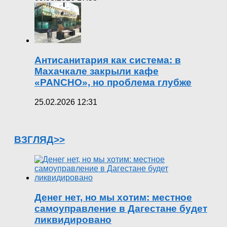
Антисанитария как система: в
Махачкале закрыли кафе
«PANCHO», но проблема глубже
25.02.2026 12:31
ВЗГЛЯД>>
Денег нет, но мы хотим: местное
самоуправление в Дагестане будет
ликвидировано