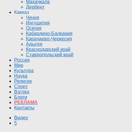
Махачкала
Дербент
Кавказ
Чечня
Ингушетия
Осетия
Кабардино-Балкария
Карачаево-Черкесия
Адыгея
Краснодарский край
Ставропольский край
Россия
Мир
Культура
Наука
Религия
Спорт
Взгляд
Блоги
РЕКЛАМА
Контакты
Видео
5