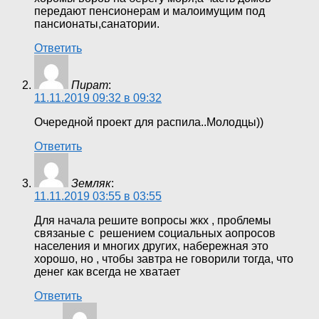
передают пенсионерам и малоимущим под
пансионаты,санатории.
Ответить
Пират
:
11.11.2019 09:32 в 09:32
Очередной проект для распила..Молодцы))
Ответить
Земляк
:
11.11.2019 03:55 в 03:55
Для начала решите вопросы жкх , проблемы
связаные с решением социальных аопросов
населения и многих других, набережная это
хорошо, но , чтобы завтра не говорили тогда, что
денег как всегда не хватает
Ответить