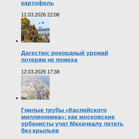
картофель
12.03.2026 22:06
Дагестан: рекордный урожай
потерям не помеха
12.03.2026 17:38
Гнилые трубы «Каспийского
миллионника»: как московские
урбанисты учат Махачкалу летать
без крыльев