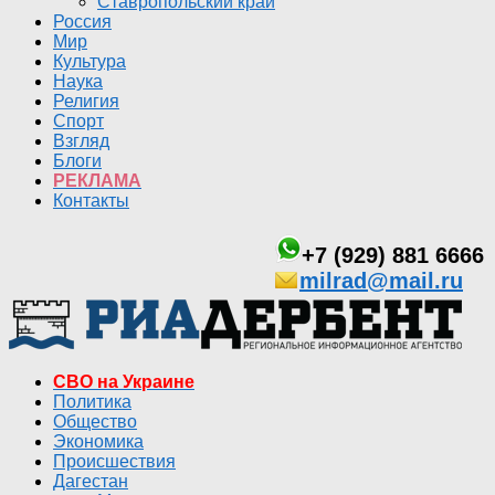
Ставропольский край
Россия
Мир
Культура
Наука
Религия
Спорт
Взгляд
Блоги
РЕКЛАМА
Контакты
+7 (929) 881 6666
milrad@mail.ru
СВО на Украине
Политика
Общество
Экономика
Происшествия
Дагестан