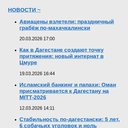
НОВОСТИ ~
Авиацены взлетели: праздничный
грабёж по-махачкалински
20.03.2026 17:00
Как в Дагестане создают точку
притяжения: новый интернат в
Цмуре
19.03.2026 16:44
Исламский банкинг и папахи: Оман
присматривается к Дагестану на
MITT-2026
12.03.2026 14:11
Стабильность по-дагестански: 5 лет,
6 собачьих уголовок и ноль