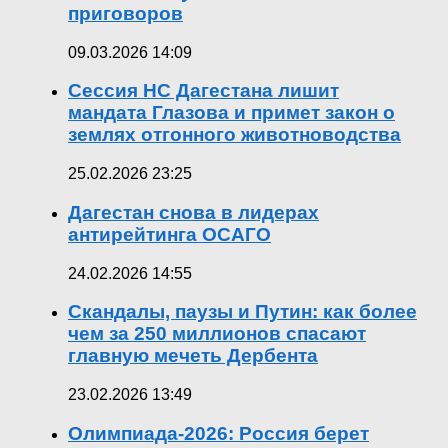
приговоров
09.03.2026 14:09
Сессия НС Дагестана лишит
мандата Глазова и примет закон о
землях отгонного животноводства
25.02.2026 23:25
Дагестан снова в лидерах
антирейтинга ОСАГО
24.02.2026 14:55
Скандалы, паузы и Путин: как более
чем за 250 миллионов спасают
главную мечеть Дербента
23.02.2026 13:49
Олимпиада-2026: Россия берет