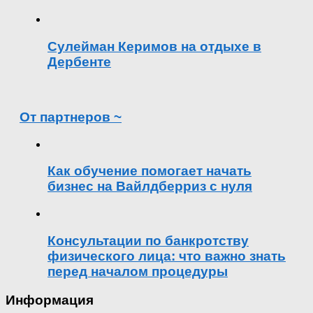
Сулейман Керимов на отдыхе в
Дербенте
От партнеров ~
Как обучение помогает начать
бизнес на Вайлдберриз с нуля
Консультации по банкротству
физического лица: что важно знать
перед началом процедуры
Информация