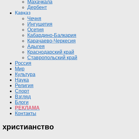
Махачкала
Дербент
Кавказ
Чечня
Ингушетия
Осетия
Кабардино-Балкария
Карачаево-Черкесия
Адыгея
Краснодарский край
Ставропольский край
Россия
Мир
Культура
Наука
Религия
Спорт
Взгляд
Блоги
РЕКЛАМА
Контакты
христианство