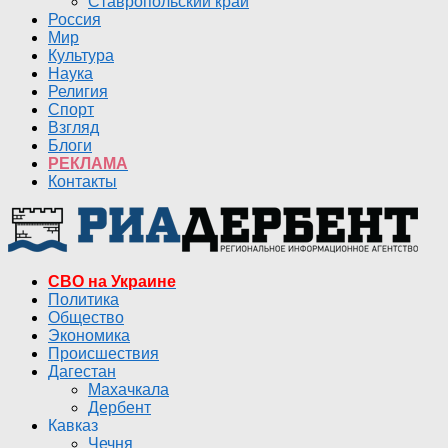
Ставропольский край
Россия
Мир
Культура
Наука
Религия
Спорт
Взгляд
Блоги
РЕКЛАМА
Контакты
СВО на Украине
Политика
Общество
Экономика
Происшествия
Дагестан
Махачкала
Дербент
Кавказ
Чечня