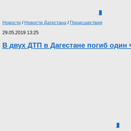
0
Новости
/
Новости Дагестана
/
Происшествия
29.05.2019 13:25
В двух ДТП в Дагестане погиб один
2