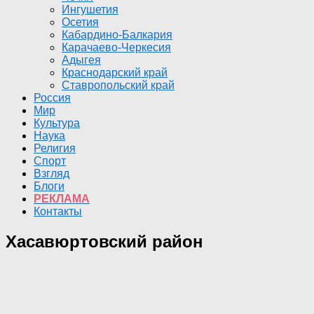
Ингушетия
Осетия
Кабардино-Балкария
Карачаево-Черкесия
Адыгея
Краснодарский край
Ставропольский край
Россия
Мир
Культура
Наука
Религия
Спорт
Взгляд
Блоги
РЕКЛАМА
Контакты
Хасавюртовский район