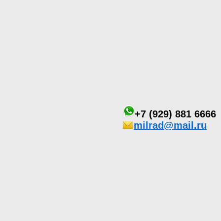
+7 (929) 881 6666
milrad@mail.ru