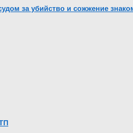
судом за убийство и сожжение знако
ДТП