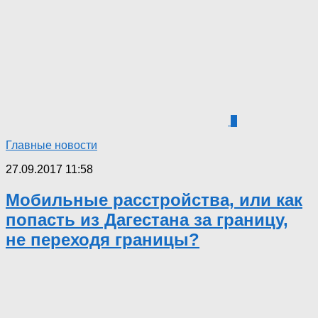
1
Главные новости
27.09.2017 11:58
Мобильные расстройства, или как
попасть из Дагестана за границу,
не переходя границы?