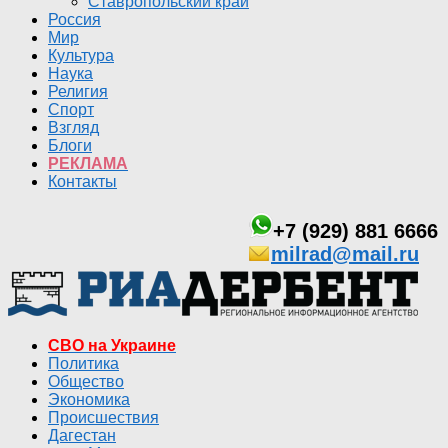
Ставропольский край
Россия
Мир
Культура
Наука
Религия
Спорт
Взгляд
Блоги
РЕКЛАМА
Контакты
+7 (929) 881 6666
milrad@mail.ru
СВО на Украине
Политика
Общество
Экономика
Происшествия
Дагестан