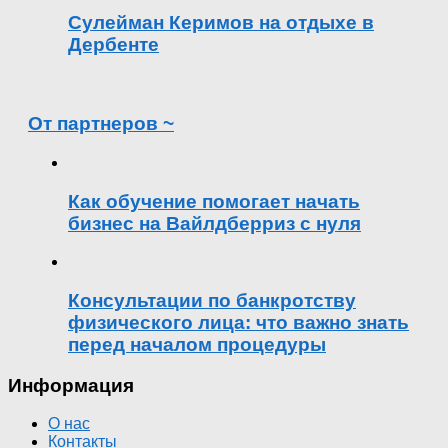
Сулейман Керимов на отдыхе в
Дербенте
От партнеров ~
Как обучение помогает начать
бизнес на Вайлдберриз с нуля
Консультации по банкротству
физического лица: что важно знать
перед началом процедуры
Информация
О нас
Контакты