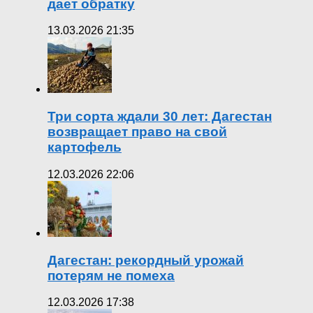
дает обратку
13.03.2026 21:35
Три сорта ждали 30 лет: Дагестан
возвращает право на свой
картофель
12.03.2026 22:06
Дагестан: рекордный урожай
потерям не помеха
12.03.2026 17:38