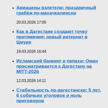
Авиацены взлетели: праздничный
грабёж по-махачкалински
20.03.2026 17:00
Как в Дагестане создают точку
притяжения: новый интернат в
Цмуре
19.03.2026 16:44
Исламский банкинг и папахи: Оман
присматривается к Дагестану на
MITT-2026
12.03.2026 14:11
Стабильность по-дагестански: 5 лет,
6 собачьих уголовок и ноль
приговоров