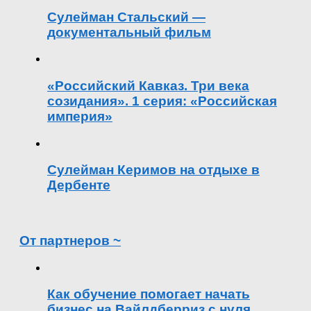
Сулейман Стальский —
документальный фильм
«Российский Кавказ. Три века
созидания». 1 серия: «Российская
империя»
Сулейман Керимов на отдыхе в
Дербенте
От партнеров ~
Как обучение помогает начать
бизнес на Вайлдберриз с нуля