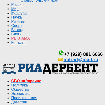
Ставропольский край
Россия
Мир
Культура
Наука
Религия
Спорт
Взгляд
Блоги
РЕКЛАМА
Контакты
+7 (929) 881 6666
milrad@mail.ru
СВО на Украине
Политика
Общество
Экономика
Происшествия
Дагестан