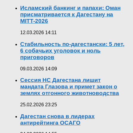
Исламский банкинг и папахи: Оман
присматривается к Дагестану на
MITT-2026
12.03.2026 14:11
Стабильность по-дагестански: 5 лет,
6 собачьих уголовок и ноль
приговоров
09.03.2026 14:09
Сессия НС Дагестана лишит
мандата Глазова и примет закон о
землях отгонного животноводства
25.02.2026 23:25
Дагестан снова в лидерах
антирейтинга ОСАГО