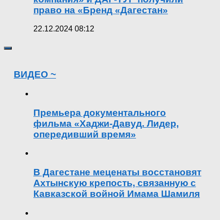
право на «Бренд «Дагестан»
22.12.2024 08:12
ВИДЕО ~
Премьера документального
фильма «Хаджи-Давуд. Лидер,
опередивший время»
В Дагестане меценаты восстановят
Ахтынскую крепость, связанную с
Кавказской войной Имама Шамиля