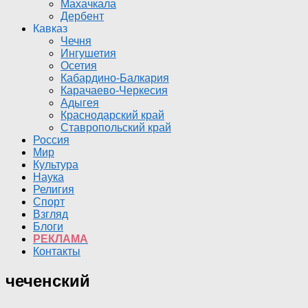
Махачкала
Дербент
Кавказ
Чечня
Ингушетия
Осетия
Кабардино-Балкария
Карачаево-Черкесия
Адыгея
Краснодарский край
Ставропольский край
Россия
Мир
Культура
Наука
Религия
Спорт
Взгляд
Блоги
РЕКЛАМА
Контакты
чеченский