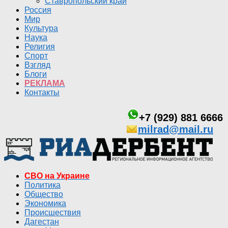
Ставропольский край
Россия
Мир
Культура
Наука
Религия
Спорт
Взгляд
Блоги
РЕКЛАМА
Контакты
+7 (929) 881 6666
milrad@mail.ru
СВО на Украине
Политика
Общество
Экономика
Происшествия
Дагестан