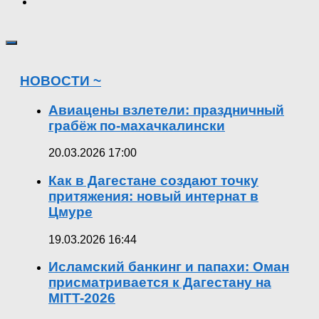
НОВОСТИ ~
Авиацены взлетели: праздничный
грабёж по-махачкалински
20.03.2026 17:00
Как в Дагестане создают точку
притяжения: новый интернат в
Цмуре
19.03.2026 16:44
Исламский банкинг и папахи: Оман
присматривается к Дагестану на
MITT-2026