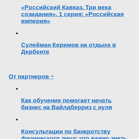
«Российский Кавказ. Три века
созидания». 1 серия: «Российская
империя»
Сулейман Керимов на отдыхе в
Дербенте
От партнеров ~
Как обучение помогает начать
бизнес на Вайлдберриз с нуля
Консультации по банкротству
физического лица: что важно знать