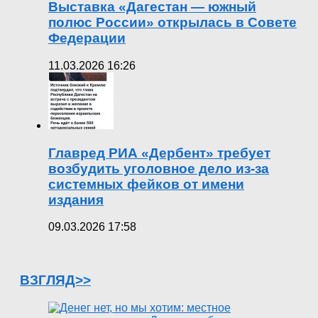
Выставка «Дагестан — южный
полюс России» открылась в Совете
Федерации
11.03.2026 16:26
Главред РИА «Дербент» требует
возбудить уголовное дело из-за
системных фейков от имени
издания
09.03.2026 17:58
ВЗГЛЯД>>