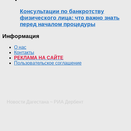
Консультации по банкротству
физического лица: что важно знать
перед началом процедуры
Информация
О нас
Контакты
РЕКЛАМА НА САЙТЕ
Пользовательское соглашение
Новости Дагестана ~ РИА Дербент