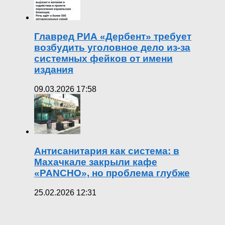
Главред РИА «Дербент» требует
возбудить уголовное дело из-за
системных фейков от имени
издания
09.03.2026 17:58
Антисанитария как система: в
Махачкале закрыли кафе
«PANCHO», но проблема глубже
25.02.2026 12:31