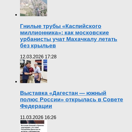
Гнилые трубы «Каспийского
миллионника»: как московские
урбанисты учат Махачкалу летать
без крыльев
12.03.2026 17:28
Выставка «Дагестан — южный
полюс России» открылась в Совете
Федерации
11.03.2026 16:26