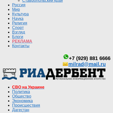
Ставропольский край
Россия
Мир
Культура
Наука
Религия
Спорт
Взгляд
Блоги
РЕКЛАМА
Контакты
+7 (929) 881 6666
milrad@mail.ru
СВО на Украине
Политика
Общество
Экономика
Происшествия
Дагестан