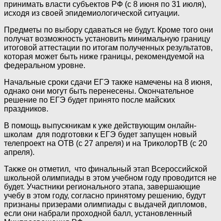
принимать власти субъектов РФ (с 8 июня по 31 июля),
исходя из своей эпидемиологической ситуации.
Предметы по выбору сдаваться не будут. Кроме того они
получат возможность установить минимальную границу
итоговой аттестации по итогам полученных результатов,
которая может быть ниже границы, рекомендуемой на
федеральном уровне.
Начальные сроки сдачи ЕГЭ также намечены на 8 июня,
однако они могут быть перенесены. Окончательное
решение по ЕГЭ будет принято после майских
праздников.
В помощь выпускникам к уже действующим онлайн-
школам для подготовки к ЕГЭ будет запущен новый
телепроект на ОТВ (с 27 апреля) и на ТриколорТВ (с 20
апреля).
Также он отметил, что финальный этап Всероссийской
школьной олимпиады в этом учебном году проводится не
будет. Участники регионального этапа, завершающие
учебу в этом году, согласно принятому решению, будут
признаны призерами олимпиады с выдачей дипломов,
если они набрали проходной балл, установленный