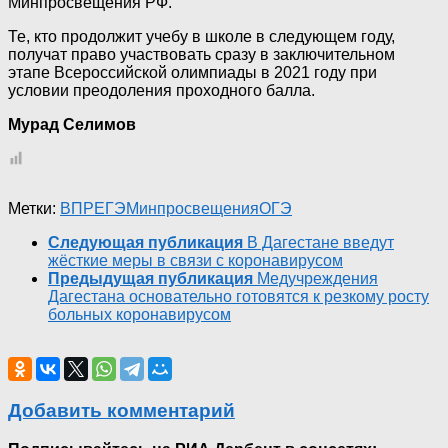
Минпросвещения РФ.
Те, кто продолжит учебу в школе в следующем году,
получат право участвовать сразу в заключительном
этапе Всероссийской олимпиады в 2021 году при
условии преодоления проходного балла.
Мурад Селимов
Метки:
ВПР
ЕГЭ
Минпросвещения
ОГЭ
Следующая публикация
В Дагестане введут
жёсткие меры в связи с коронавирусом
Предыдущая публикация
Медучреждения
Дагестана основательно готовятся к резкому росту
больных коронавирусом
Добавить комментарий