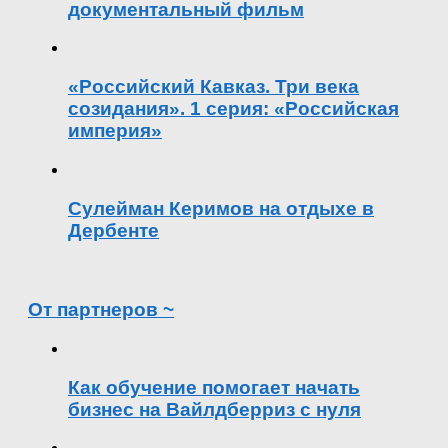
документальный фильм
«Российский Кавказ. Три века
созидания». 1 серия: «Российская
империя»
Сулейман Керимов на отдыхе в
Дербенте
От партнеров ~
Как обучение помогает начать
бизнес на Вайлдберриз с нуля