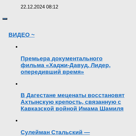
22.12.2024 08:12
ВИДЕО ~
Премьера документального
фильма «Хаджи-Давуд. Лидер,
опередивший время»
В Дагестане меценаты восстановят
Ахтынскую крепость, связанную с
Кавказской войной Имама Шамиля
Сулейман Стальский —