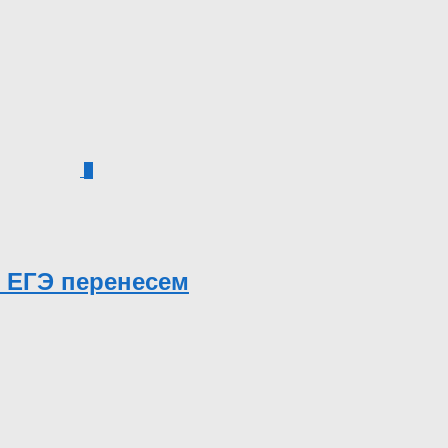
0
 ЕГЭ перенесем