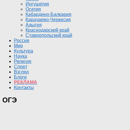
Ингушетия
Осетия
Кабардино-Балкария
Карачаево-Черкесия
Адыгея
Краснодарский край
Ставропольский край
Россия
Мир
Культура
Наука
Религия
Спорт
Взгляд
Блоги
РЕКЛАМА
Контакты
ОГЭ