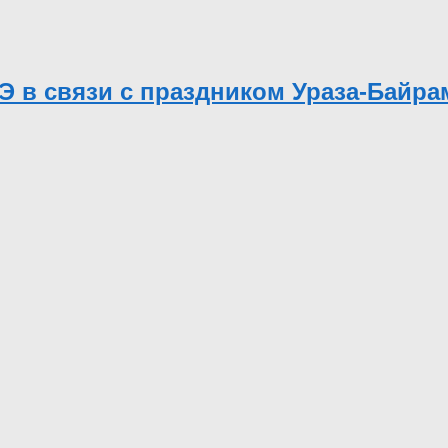
Э в связи с праздником Ураза-Байра