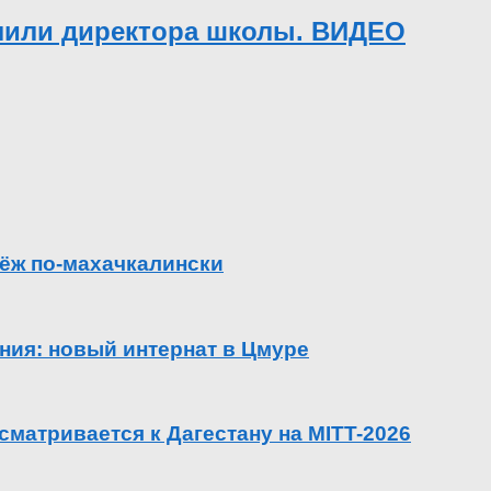
лили директора школы. ВИДЕО
ёж по-махачкалински
ения: новый интернат в Цмуре
сматривается к Дагестану на MITT-2026