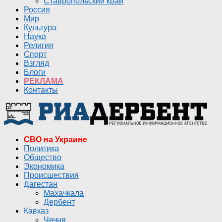
Ставропольский край
Россия
Мир
Культура
Наука
Религия
Спорт
Взгляд
Блоги
РЕКЛАМА
Контакты
СВО на Украине
Политика
Общество
Экономика
Происшествия
Дагестан
Махачкала
Дербент
Кавказ
Чечня