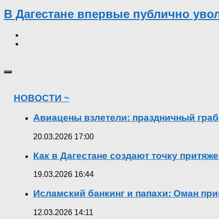
В Дагестане впервые публично уво
НОВОСТИ ~
Авиацены взлетели: праздничный граб
20.03.2026 17:00
Как в Дагестане создают точку притяж
19.03.2026 16:44
Исламский банкинг и папахи: Оман при
12.03.2026 14:11