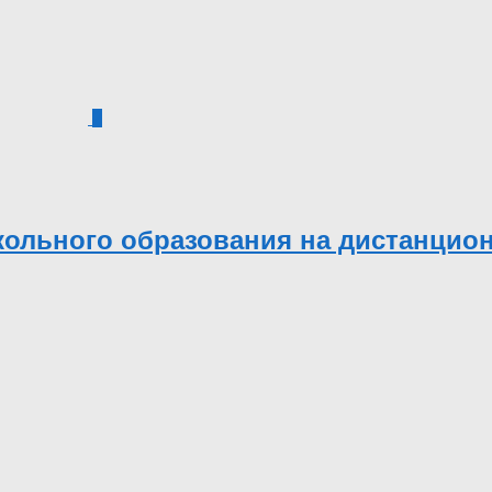
2
кольного образования на дистанцио