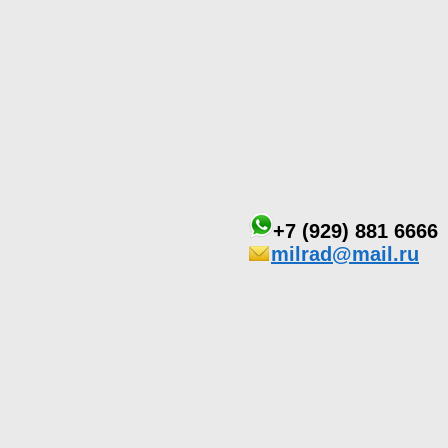
+7 (929) 881 6666
milrad@mail.ru