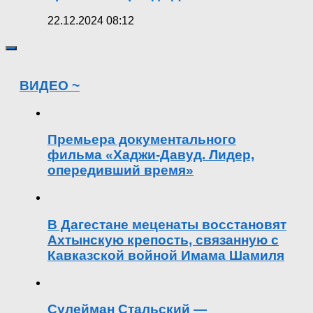
22.12.2024 08:12
ВИДЕО ~
Премьера документального
фильма «Хаджи-Давуд. Лидер,
опередивший время»
В Дагестане меценаты восстановят
Ахтынскую крепость, связанную с
Кавказской войной Имама Шамиля
Сулейман Стальский —