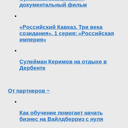
документальный фильм
«Российский Кавказ. Три века
созидания». 1 серия: «Российская
империя»
Сулейман Керимов на отдыхе в
Дербенте
От партнеров ~
Как обучение помогает начать
бизнес на Вайлдберриз с нуля