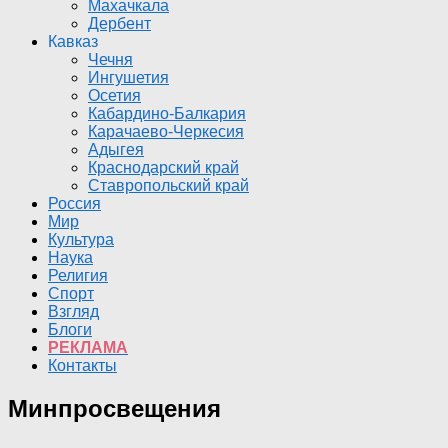
Махачкала
Дербент
Кавказ
Чечня
Ингушетия
Осетия
Кабардино-Балкария
Карачаево-Черкесия
Адыгея
Краснодарский край
Ставропольский край
Россия
Мир
Культура
Наука
Религия
Спорт
Взгляд
Блоги
РЕКЛАМА
Контакты
Минпросвещения