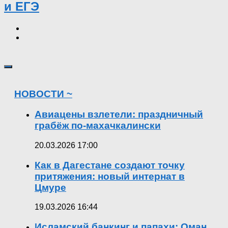
и ЕГЭ
НОВОСТИ ~
Авиацены взлетели: праздничный
грабёж по-махачкалински
20.03.2026 17:00
Как в Дагестане создают точку
притяжения: новый интернат в
Цмуре
19.03.2026 16:44
Исламский банкинг и папахи: Оман