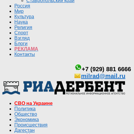
Ставропольский край
Россия
Мир
Культура
Наука
Религия
Спорт
Взгляд
Блоги
РЕКЛАМА
Контакты
+7 (929) 881 6666
milrad@mail.ru
СВО на Украине
Политика
Общество
Экономика
Происшествия
Дагестан