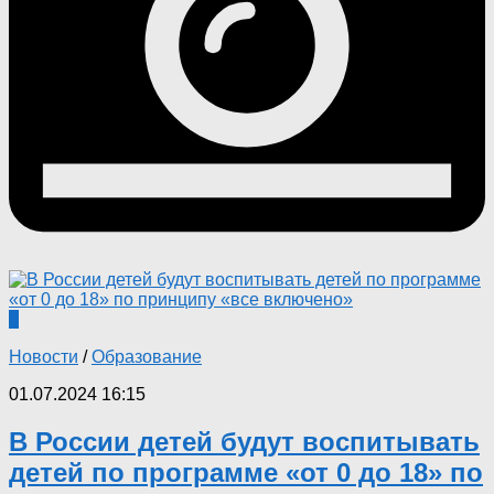
0
Новости
/
Образование
01.07.2024 16:15
В России детей будут воспитывать
детей по программе «от 0 до 18» по