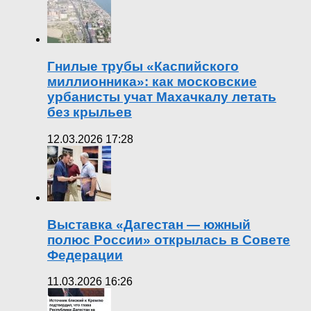
Гнилые трубы «Каспийского
миллионника»: как московские
урбанисты учат Махачкалу летать
без крыльев
12.03.2026 17:28
Выставка «Дагестан — южный
полюс России» открылась в Совете
Федерации
11.03.2026 16:26