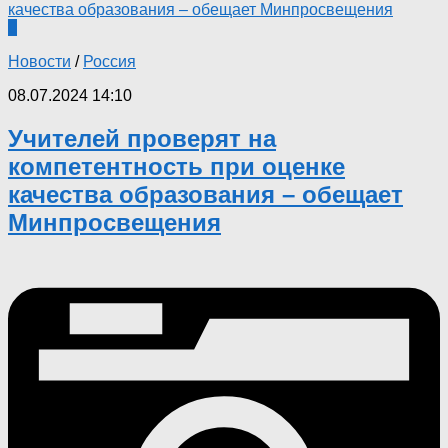
0
Новости
/
Россия
08.07.2024 14:10
Учителей проверят на
компетентность при оценке
качества образования – обещает
Минпросвещения