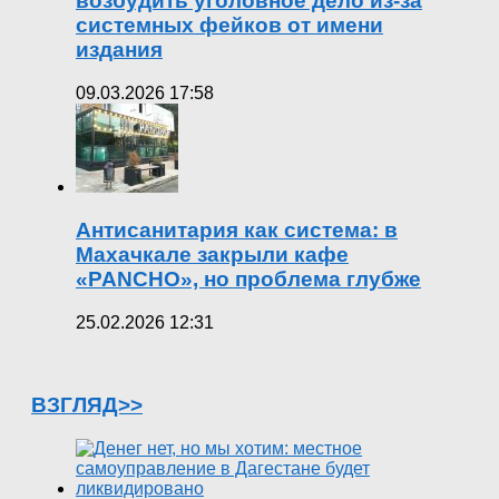
возбудить уголовное дело из-за
системных фейков от имени
издания
09.03.2026 17:58
Антисанитария как система: в
Махачкале закрыли кафе
«PANCHO», но проблема глубже
25.02.2026 12:31
ВЗГЛЯД>>