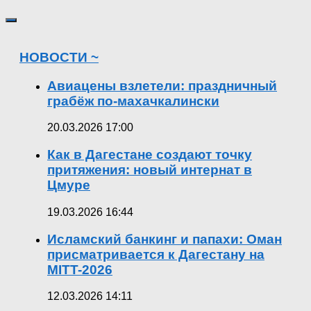
НОВОСТИ ~
Авиацены взлетели: праздничный
грабёж по-махачкалински
20.03.2026 17:00
Как в Дагестане создают точку
притяжения: новый интернат в
Цмуре
19.03.2026 16:44
Исламский банкинг и папахи: Оман
присматривается к Дагестану на
MITT-2026
12.03.2026 14:11