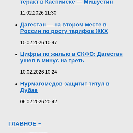
теракт в Каспийске — Мишустин
11.02.2026 11:30
Дагестан — на втором месте в
России по росту тарифов ЖКХ
10.02.2026 10:47
Цифры по жилью в СКФО: Дагестан
ушел в минус на треть
10.02.2026 10:24
Нурмагомедов защитит титул в
Дубае
06.02.2026 20:42
ГЛАВНОЕ ~