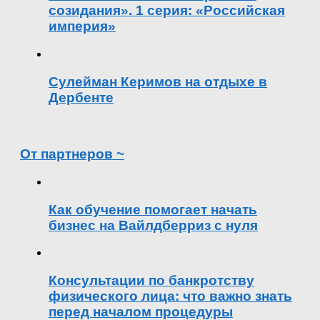
созидания». 1 серия: «Российская
империя»
Сулейман Керимов на отдыхе в
Дербенте
От партнеров ~
Как обучение помогает начать
бизнес на Вайлдберриз с нуля
Консультации по банкротству
физического лица: что важно знать
перед началом процедуры