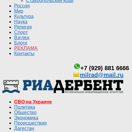
Ставропольский край
Россия
Мир
Культура
Наука
Религия
Спорт
Взгляд
Блоги
РЕКЛАМА
Контакты
+7 (929) 881 6666
milrad@mail.ru
СВО на Украине
Политика
Общество
Экономика
Происшествия
Дагестан