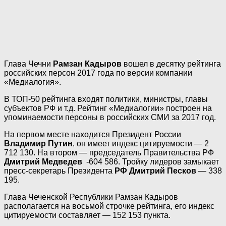
Глава Чечни
Рамзан Кадыров
вошел в десятку рейтинга
российских персон 2017 года по версии компании
«Медиалогия».
В ТОП-50 рейтинга входят политики, министры, главы
субъектов РФ и т.д. Рейтинг «Медиалогии» построен на
упоминаемости персоны в российских СМИ за 2017 год.
На первом месте находится Президент России
Владимир Путин
, он имеет индекс цитируемости — 2
712 130. На втором — председатель Правительства РФ
Дмитрий Медведев
-604 586. Тройку лидеров замыкает
пресс-секретарь Президента
РФ Дмитрий Песков
— 338
195.
Глава Чеченской Республики Рамзан Кадыров
располагается на восьмой строчке рейтинга, его индекс
цитируемости составляет — 152 153 пункта.