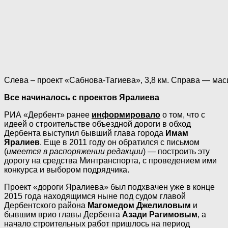
Слева – проект «Сабнова-Тагиева», 3,8 км. Справа — мас
Все начиналось с проектов Яралиева
РИА «Дербент» ранее
информировало
о том, что с
идеей о строительстве объездной дороги в обход
Дербента выступил бывший глава города
Имам
Яралиев
. Еще в 2011 году он обратился с письмом
(
имеется в распоряжении редакции
) — построить эту
дорогу на средства Минтранспорта, с проведением ими
конкурса и выбором подрядчика.
Проект «дороги Яралиева» был подхвачен уже в конце
2015 года находящимся ныне под судом главой
Дербентского района
Магомедом Джелиловым
и
бывшим врио главы Дербента
Азади Рагимовым
, а
начало строительных работ пришлось на период