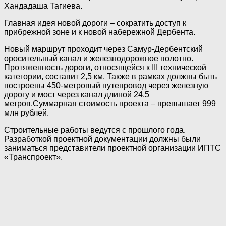
Хандадаша Тагиева.
Главная идея новой дороги – сократить доступ к
прибрежной зоне и к новой набережной Дербента.
Новый маршрут проходит через Самур-Дербентский
оросительный канал и железнодорожное полотно.
Протяженность дороги, относящейся к III технической
категории, составит 2,5 км. Также в рамках должны быть
построены 450-метровый путепровод через железную
дорогу и мост через канал длиной 24,5
метров.Суммарная стоимость проекта – превышает 999
млн рублей.
Строительные работы ведутся с прошлого года.
Разработкой проектной документации должны были
заниматься представители проектной организации ИПТС
«Транспроект».