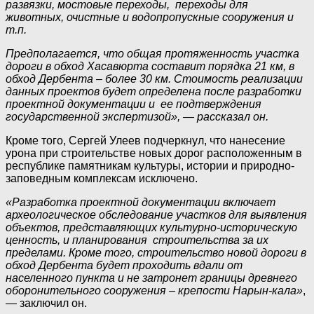
развязки, мостовые переходы, переходы для
животных, очистные и водопропускные сооружения и
т.п.
Предполагается, что общая протяженность участка
дороги в обход Хасавюрта составит порядка 21 км, в
обход Дербента – более 30 км. Стоимость реализации
данных проектов будет определена после разработки
проектной документации и ее подтверждения
государственной экспертизой»
, — рассказал он.
Кроме того, Сергей Улеев подчеркнул, что нанесение
урона при строительстве новых дорог расположенным в
республике памятникам культуры, истории и природно-
заповедным комплексам исключено.
«Разработка проектной документации включает
археологическое обследование участков для выявления
объектов, представляющих культурно-историческую
ценность, и планирования строительства за их
пределами. Кроме того, строительство новой дороги в
обход Дербента будет проходить вдали от
населенного пункта и не затронет границы древнего
оборонительного сооружения – крепости Нарын-кала»
,
— заключил он.