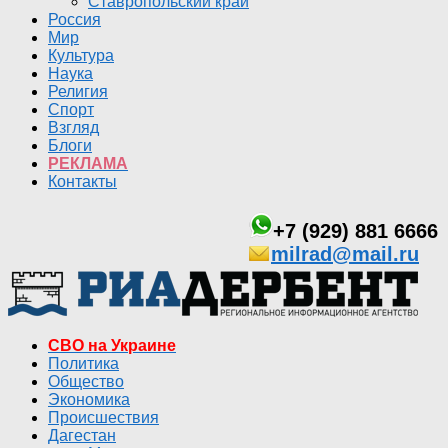
Ставропольский край
Россия
Мир
Культура
Наука
Религия
Спорт
Взгляд
Блоги
РЕКЛАМА
Контакты
+7 (929) 881 6666
milrad@mail.ru
СВО на Украине
Политика
Общество
Экономика
Происшествия
Дагестан