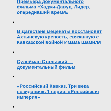
Премьера документального
фильма «Хаджи-Давуд. Лидер,
опередивший время»
В Дагестане меценаты восстановят
Ахтынскую крепость, связанную с
Кавказской войной Имама Шамиля
Сулейман Стальский —
документальный фильм
«Российский Кавказ. Три века
созидания». 1 серия: «Российская
империя»