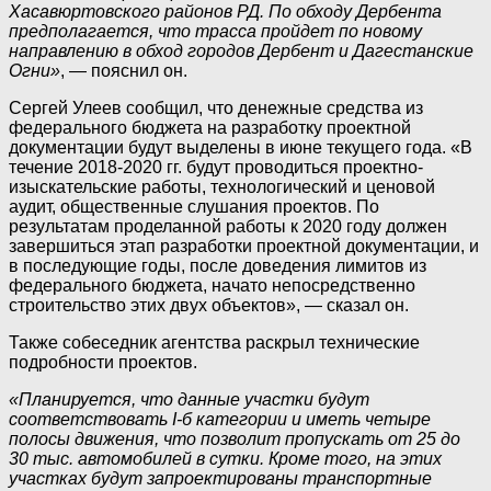
Хасавюртовского районов РД. По обходу Дербента
предполагается, что трасса пройдет по новому
направлению в обход городов Дербент и Дагестанские
Огни»
, — пояснил он.
Сергей Улеев сообщил, что денежные средства из
федерального бюджета на разработку проектной
документации будут выделены в июне текущего года. «В
течение 2018-2020 гг. будут проводиться проектно-
изыскательские работы, технологический и ценовой
аудит, общественные слушания проектов. По
результатам проделанной работы к 2020 году должен
завершиться этап разработки проектной документации, и
в последующие годы, после доведения лимитов из
федерального бюджета, начато непосредственно
строительство этих двух объектов», — сказал он.
Также собеседник агентства раскрыл технические
подробности проектов.
«Планируется, что данные участки будут
соответствовать
I-б категории и иметь четыре
полосы движения, что позволит пропускать от 25 до
30 тыс. автомобилей в сутки. Кроме того, на этих
участках будут запроектированы транспортные