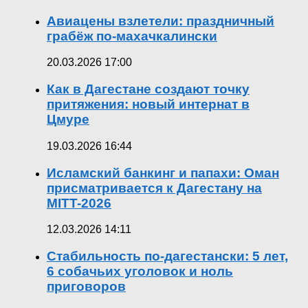
Авиацены взлетели: праздничный
грабёж по-махачкалински
20.03.2026 17:00
Как в Дагестане создают точку
притяжения: новый интернат в
Цмуре
19.03.2026 16:44
Исламский банкинг и папахи: Оман
присматривается к Дагестану на
MITT-2026
12.03.2026 14:11
Стабильность по-дагестански: 5 лет,
6 собачьих уголовок и ноль
приговоров