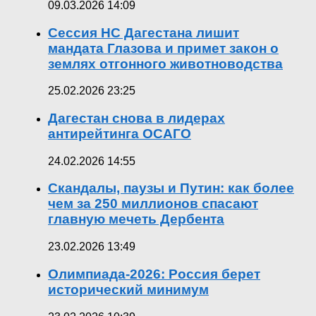
09.03.2026 14:09
Сессия НС Дагестана лишит
мандата Глазова и примет закон о
землях отгонного животноводства
25.02.2026 23:25
Дагестан снова в лидерах
антирейтинга ОСАГО
24.02.2026 14:55
Скандалы, паузы и Путин: как более
чем за 250 миллионов спасают
главную мечеть Дербента
23.02.2026 13:49
Олимпиада-2026: Россия берет
исторический минимум