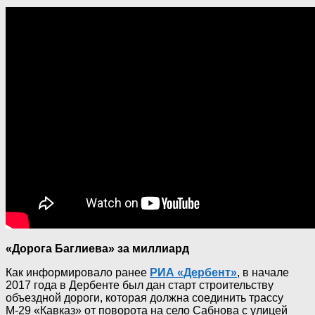
«Дорога Баглиева» за миллиард
Как информировало ранее
РИА «Дербент»
, в начале
2017 года в Дербенте был дан старт строительству
объездной дороги, которая должна соединить трассу
М-29 «Кавказ» от поворота на село Сабнова с улицей