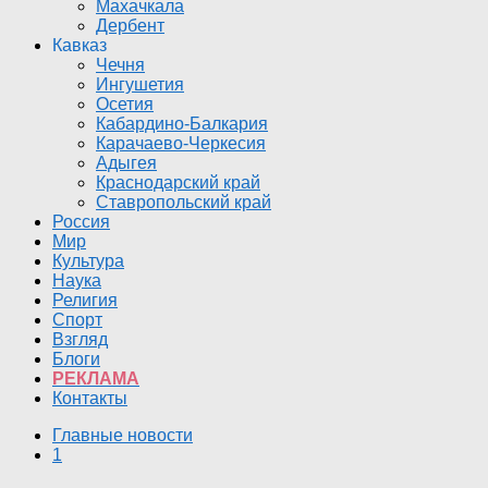
Махачкала
Дербент
Кавказ
Чечня
Ингушетия
Осетия
Кабардино-Балкария
Карачаево-Черкесия
Адыгея
Краснодарский край
Ставропольский край
Россия
Мир
Культура
Наука
Религия
Спорт
Взгляд
Блоги
РЕКЛАМА
Контакты
Главные новости
1