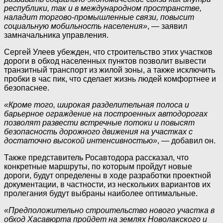
республики, так и в международном пространстве,
наладит торгово-промышленные связи, повысит
социальную мобильность населения»
, — заявил
замначальника управления.
Сергей Улеев убежден, что строительство этих участков
дороги в обход населенных пунктов позволит вывести
транзитный транспорт из жилой зоны, а также исключить
пробки в час пик, что сделает жизнь людей комфортнее и
безопаснее.
«Кроме того, широкая разделительная полоса и
барьерное ограждение на построенных автодорогах
позволят развести встречные потоки и повысят
безопасность дорожного движения на участках с
достаточно высокой интенсивностью»
, — добавил он.
Также представитель Росавтодора рассказал, что
конкретные маршруты, по которым пройдут новые
дороги, будут определены в ходе разработки проектной
документации, в частности, из нескольких вариантов их
пролегания будут выбраны наиболее оптимальные.
«Предположительно строительство нового участка в
обход Хасавюрта пройдет на землях Новолакского и