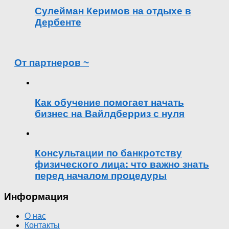
Сулейман Керимов на отдыхе в
Дербенте
От партнеров ~
Как обучение помогает начать
бизнес на Вайлдберриз с нуля
Консультации по банкротству
физического лица: что важно знать
перед началом процедуры
Информация
О нас
Контакты