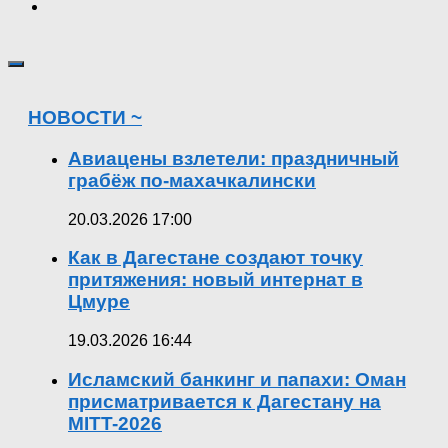
НОВОСТИ ~
Авиацены взлетели: праздничный
грабёж по-махачкалински
20.03.2026 17:00
Как в Дагестане создают точку
притяжения: новый интернат в
Цмуре
19.03.2026 16:44
Исламский банкинг и папахи: Оман
присматривается к Дагестану на
MITT-2026