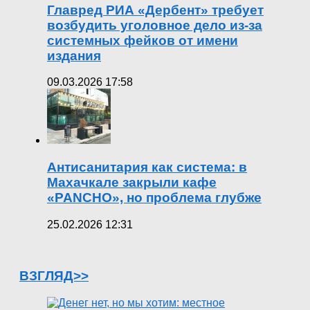
Главред РИА «Дербент» требует
возбудить уголовное дело из-за
системных фейков от имени
издания
09.03.2026 17:58
Антисанитария как система: в
Махачкале закрыли кафе
«PANCHO», но проблема глубже
25.02.2026 12:31
ВЗГЛЯД>>