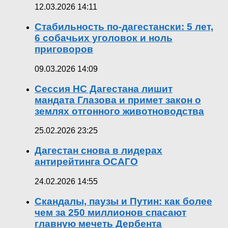
12.03.2026 14:11
Стабильность по-дагестански: 5 лет,
6 собачьих уголовок и ноль
приговоров
09.03.2026 14:09
Сессия НС Дагестана лишит
мандата Глазова и примет закон о
землях отгонного животноводства
25.02.2026 23:25
Дагестан снова в лидерах
антирейтинга ОСАГО
24.02.2026 14:55
Скандалы, паузы и Путин: как более
чем за 250 миллионов спасают
главную мечеть Дербента