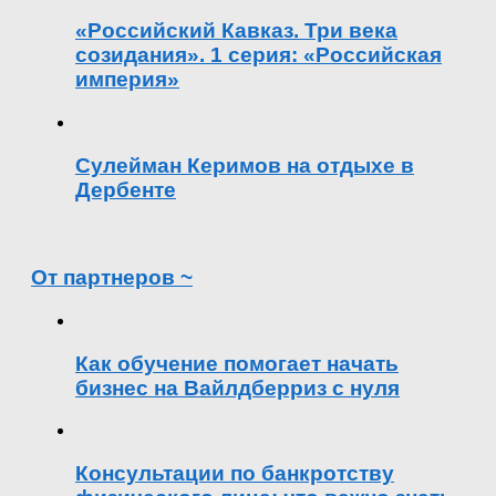
«Российский Кавказ. Три века
созидания». 1 серия: «Российская
империя»
Сулейман Керимов на отдыхе в
Дербенте
От партнеров ~
Как обучение помогает начать
бизнес на Вайлдберриз с нуля
Консультации по банкротству