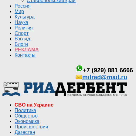
Ставропольский край
Россия
Мир
Культура
Наука
Религия
Спорт
Взгляд
Блоги
РЕКЛАМА
Контакты
+7 (929) 881 6666
milrad@mail.ru
СВО на Украине
Политика
Общество
Экономика
Происшествия
Дагестан