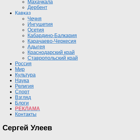
Махачкала
Дербент
Кавказ
Чечня
Ингушетия
Осетия
Кабардино-Балкария
Карачаево-Черкесия
Адыгея
Краснодарский край
Ставропольский край
Россия
Мир
Культура
Наука
Религия
Спорт
Взгляд
Блоги
РЕКЛАМА
Контакты
Сергей Улеев