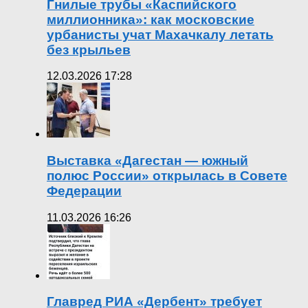
Гнилые трубы «Каспийского
миллионника»: как московские
урбанисты учат Махачкалу летать
без крыльев
12.03.2026 17:28
Выставка «Дагестан — южный
полюс России» открылась в Совете
Федерации
11.03.2026 16:26
Главред РИА «Дербент» требует