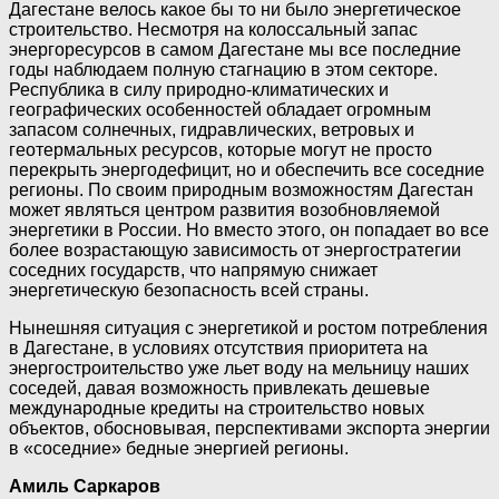
Дагестане велось какое бы то ни было энергетическое
строительство. Несмотря на колоссальный запас
энергоресурсов в самом Дагестане мы все последние
годы наблюдаем полную стагнацию в этом секторе.
Республика в силу природно-климатических и
географических особенностей обладает огромным
запасом солнечных, гидравлических, ветровых и
геотермальных ресурсов, которые могут не просто
перекрыть энергодефицит, но и обеспечить все соседние
регионы. По своим природным возможностям Дагестан
может являться центром развития возобновляемой
энергетики в России. Но вместо этого, он попадает во все
более возрастающую зависимость от энергостратегии
соседних государств, что напрямую снижает
энергетическую безопасность всей страны.
Нынешняя ситуация с энергетикой и ростом потребления
в Дагестане, в условиях отсутствия приоритета на
энергостроительство уже льет воду на мельницу наших
соседей, давая возможность привлекать дешевые
международные кредиты на строительство новых
объектов, обосновывая, перспективами экспорта энергии
в «соседние» бедные энергией регионы.
Амиль Саркаров