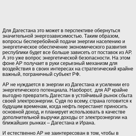
Для Дагестана это может в перспективе обернуться
значительной энергозависимостью. Таким образом,
вопросы бесперебойной подачи энергии населению и
энергетическое обеспечение экономического развития
республики будет все больше зависеть от поставок из АР.
А это уже вопрос энергетической безопасности. На этом
фоне АР получает в руки серьезный механизм для
воздействия в своих интересах на стратегический крайне
важный, пограничный субъект РФ.
АР не нуждается в энергии из Дагестана и усилении его
энергетического потенциала. Наоборот, для АР крайне
выгодно превратить Дагестан в устойчивый рынок сбыта
своей электроэнергии. Судя по всему, страна готовится к
будущим временам, когда нефть перестанет приносить
основной доход, и планирует использовать в качестве
дополнительной выручки доходы от электроэнергии на
ближайших рынках – Дагестана и Ирана.
И естественно АР не заинтересован в том, чтобы в