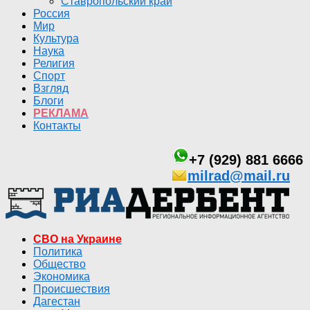
Ставропольский край
Россия
Мир
Культура
Наука
Религия
Спорт
Взгляд
Блоги
РЕКЛАМА
Контакты
+7 (929) 881 6666
milrad@mail.ru
СВО на Украине
Политика
Общество
Экономика
Происшествия
Дагестан