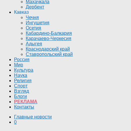
Махачкала
Дербент
Кавказ
Чечня
Ингушетия
Осетия
Кабардино-Балкария
Карачаево-Черкесия
Адыгея
Краснодарский край
Ставропольский край
Россия
Мир
Культура
Наука
Религия
Спорт
Взгляд
Блоги
РЕКЛАМА
Контакты
Главные новости
0