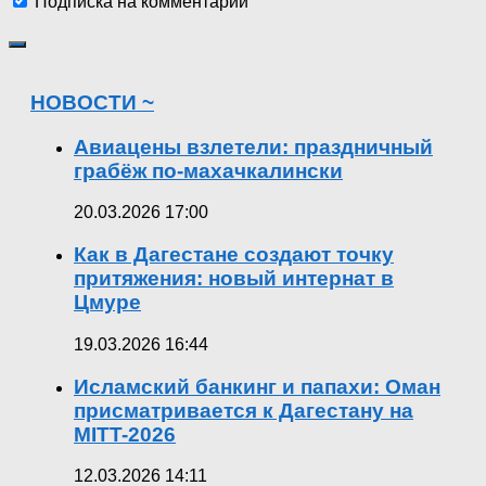
Подписка на комментарии
НОВОСТИ ~
Авиацены взлетели: праздничный
грабёж по-махачкалински
20.03.2026 17:00
Как в Дагестане создают точку
притяжения: новый интернат в
Цмуре
19.03.2026 16:44
Исламский банкинг и папахи: Оман
присматривается к Дагестану на
MITT-2026
12.03.2026 14:11