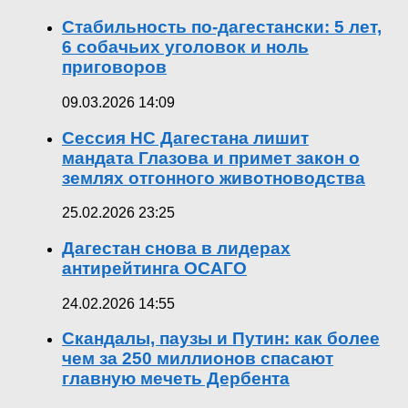
Стабильность по-дагестански: 5 лет,
6 собачьих уголовок и ноль
приговоров
09.03.2026 14:09
Сессия НС Дагестана лишит
мандата Глазова и примет закон о
землях отгонного животноводства
25.02.2026 23:25
Дагестан снова в лидерах
антирейтинга ОСАГО
24.02.2026 14:55
Скандалы, паузы и Путин: как более
чем за 250 миллионов спасают
главную мечеть Дербента