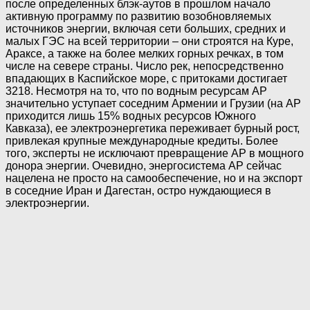
после определенных блэк-аутов в прошлом начало
активную программу по развитию возобновляемых
источников энергии, включая сети больших, средних и
малых ГЭС на всей территории – они строятся на Куре,
Араксе, а также на более мелких горных речках, в том
числе на севере страны. Число рек, непосредственно
впадающих в Каспийское море, с притоками достигает
3218. Несмотря на то, что по водным ресурсам АР
значительно уступает соседним Армении и Грузии (на АР
приходится лишь 15% водных ресурсов Южного
Кавказа), ее электроэнергетика переживает бурный рост,
привлекая крупные международные кредиты. Более
того, эксперты не исключают превращение АР в мощного
донора энергии. Очевидно, энергосистема АР сейчас
нацелена не просто на самообеспечение, но и на экспорт
в соседние Иран и Дагестан, остро нуждающиеся в
электроэнергии.