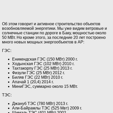
Об этом говорит и активное строительство объектов
возобновляемой энергетики. Мы уже видим ветровые и
солнечные станции по дороге в Баку, мощностью около
50 МВт. Но кроме этого, за последние 20 лет построено
много новых мощных энергообъектов в АР:
ГЭС:
Еникендская ГЭС (150 МВт) 2000 г.
Ходынская ГЭС (102 МВт) 2010 г.
Тахтакорпу ГЭС (25 МВт) 2013 г.
Физули ГЭС (25 МВт) 2012 г.
Биляв ГЭС (22 МВт) 2010 г.
Апачай 1 (20,4) 2014 г.
МиниГЭС, суммарно около 15 МВт.
ТЭС:
Джануб ТЭС (780 МВт) 2013 г.
Али-Байрамлы ТЭС (525 Мвт) 2009 г.
Шималь ТЭС (401 МВт) 2002.