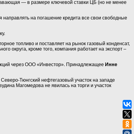
лавающая — в размере ключевой ставки ЦБ (но не менее
ся направлять на погашение кредита все свои свободные
ку.
орное топливо и поставляет на рынок газовый конденсат,
го округа, кроме того, компания работает на экспорт –
 акций через ООО «Инвестор». Принадлежащее
Инне
 Северо-Тюнгский нефтегазовый участок на западе
вудина Магомедова не явилась на торги и участок