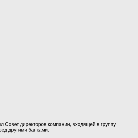
ял Совет директоров компании, входящей в группу
ред другими банками.