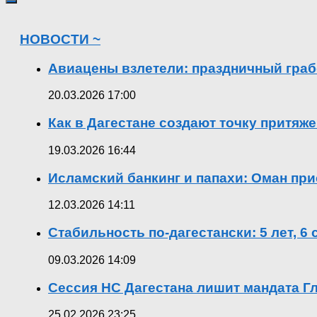
НОВОСТИ ~
Авиацены взлетели: праздничный граб
20.03.2026 17:00
Как в Дагестане создают точку притяж
19.03.2026 16:44
Исламский банкинг и папахи: Оман при
12.03.2026 14:11
Стабильность по-дагестански: 5 лет, 6
09.03.2026 14:09
Сессия НС Дагестана лишит мандата Гл
25.02.2026 23:25