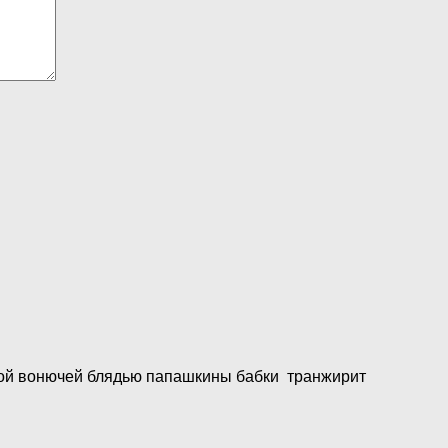
вой вонючей блядью папашкины бабки транжирит