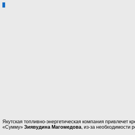
1
Якутская топливно-энергетическая компания привлечет к
«Сумму»
Зиявудина Магомедова
, из-за необходимости