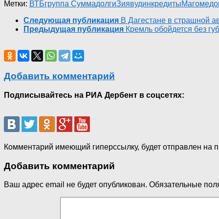
Метки:
ВТБ
группа Сумма
долги
Зиявудин
кредиты
Магомедо
Следующая публикация
В Дагестане в страшной а
Предыдущая публикация
Кремль обойдется без гу
Добавить комментарий
Подписывайтесь на РИА Дербент в соцсетях:
Комментарий имеющий гиперссылку, будет отправлен на 
Добавить комментарий
Ваш адрес email не будет опубликован.
Обязательные пол