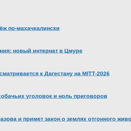
ёж по-махачкалински
ения: новый интернат в Цмуре
сматривается к Дагестану на MITT-2026
 собачьих уголовок и ноль приговоров
азова и примет закон о землях отгонного жив