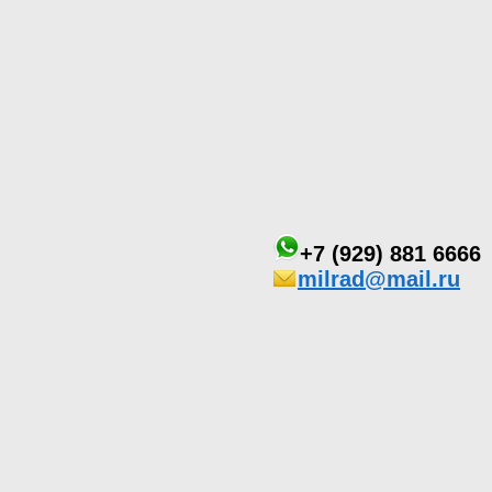
+7 (929) 881 6666
milrad@mail.ru