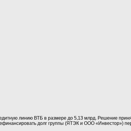
редитную линию ВТБ в размере до 5,13 млрд. Решение прин
 рефинансировать долг группы (ЯТЭК и ООО «Инвестор») пе