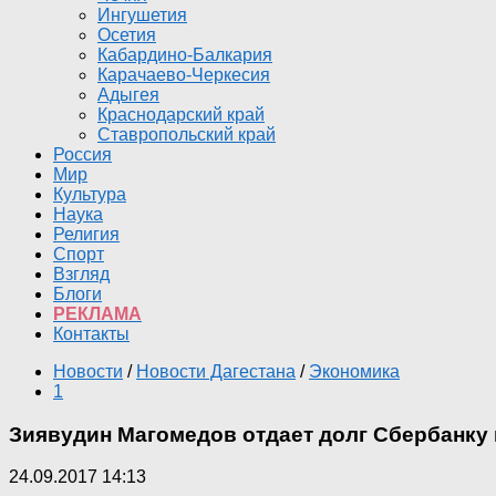
Ингушетия
Осетия
Кабардино-Балкария
Карачаево-Черкесия
Адыгея
Краснодарский край
Ставропольский край
Россия
Мир
Культура
Наука
Религия
Спорт
Взгляд
Блоги
РЕКЛАМА
Контакты
Новости
/
Новости Дагестана
/
Экономика
1
Зиявудин Магомедов отдает долг Сбербанку
24.09.2017 14:13