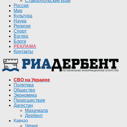
Ставропольский край
Россия
Мир
Культура
Наука
Религия
Спорт
Взгляд
Блоги
РЕКЛАМА
Контакты
СВО на Украине
Политика
Общество
Экономика
Происшествия
Дагестан
Махачкала
Дербент
Кавказ
Чечня