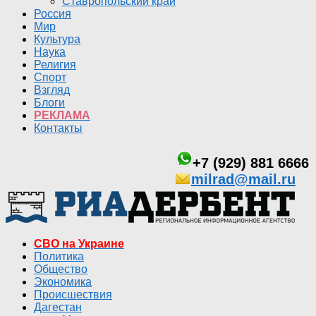
Ставропольский край
Россия
Мир
Культура
Наука
Религия
Спорт
Взгляд
Блоги
РЕКЛАМА
Контакты
+7 (929) 881 6666
milrad@mail.ru
СВО на Украине
Политика
Общество
Экономика
Происшествия
Дагестан