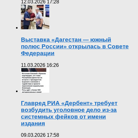
12.03.2026 17:28
Выставка «Дагестан — южный
полюс России» открылась в Совете
Федерации
11.03.2026 16:26
Главред РИА «Дербент» требует
возбудить уголовное дело из-за
системных фейков от имени
издания
09.03.2026 17:58