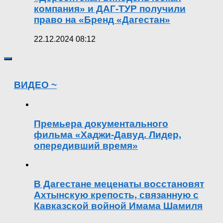
компания» и ДАГ-ТУР получили
право на «Бренд «Дагестан»
22.12.2024 08:12
ВИДЕО ~
Премьера документального
фильма «Хаджи-Давуд. Лидер,
опередивший время»
В Дагестане меценаты восстановят
Ахтынскую крепость, связанную с
Кавказской войной Имама Шамиля