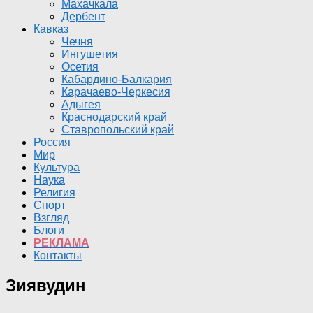
Махачкала
Дербент
Кавказ
Чечня
Ингушетия
Осетия
Кабардино-Балкария
Карачаево-Черкесия
Адыгея
Краснодарский край
Ставропольский край
Россия
Мир
Культура
Наука
Религия
Спорт
Взгляд
Блоги
РЕКЛАМА
Контакты
Зиявудин