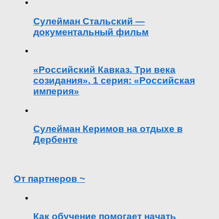
Сулейман Стальский —
документальный фильм
«Российский Кавказ. Три века
созидания». 1 серия: «Российская
империя»
Сулейман Керимов на отдыхе в
Дербенте
От партнеров ~
Как обучение помогает начать