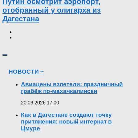
Путин осмотрит аэропорт,
отобранный у олигарха из
Дагестана
НОВОСТИ ~
Авиацены взлетели: праздничный
грабёж по-махачкалински
20.03.2026 17:00
Как в Дагестане создают точку
притяжения: новый интернат в
Цмуре