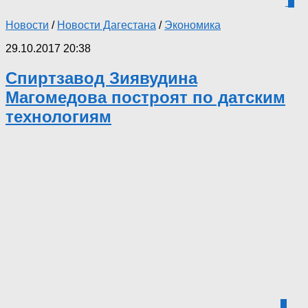
0
Новости
/
Новости Дагестана
/
Экономика
29.10.2017 20:38
Спиртзавод Зиявудина
Магомедова построят по датским
технологиям
0