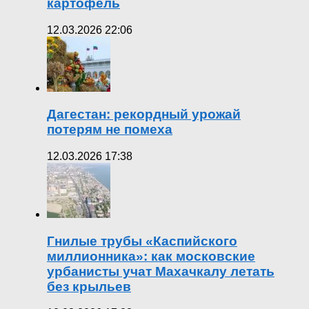
картофель
12.03.2026 22:06
Дагестан: рекордный урожай
потерям не помеха
12.03.2026 17:38
Гнилые трубы «Каспийского
миллионника»: как московские
урбанисты учат Махачкалу летать
без крыльев