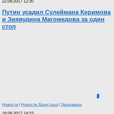
22.09.2017 12:30
Путин усадил Сулеймана Керимова
и Зиявудина Магомедова за один
стол
0
Новости
/
Новости Дагестана
/
Экономика
18.09.2017 14:33