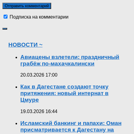
Подписка на комментарии
НОВОСТИ ~
Авиацены взлетели: праздничный
грабёж по-махачкалински
20.03.2026 17:00
Как в Дагестане создают точку
притяжения: новый интернат в
Цмуре
19.03.2026 16:44
Исламский банкинг и папахи: Оман
присматривается к Дагестану на