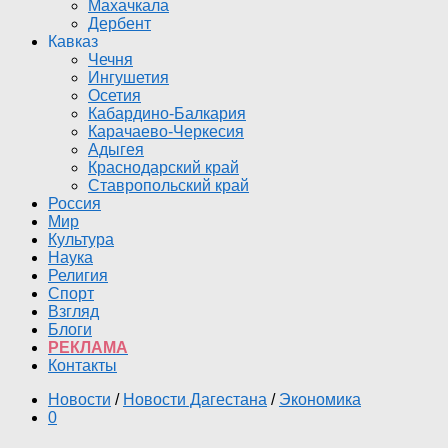
Махачкала
Дербент
Кавказ
Чечня
Ингушетия
Осетия
Кабардино-Балкария
Карачаево-Черкесия
Адыгея
Краснодарский край
Ставропольский край
Россия
Мир
Культура
Наука
Религия
Спорт
Взгляд
Блоги
РЕКЛАМА
Контакты
Новости
/
Новости Дагестана
/
Экономика
0