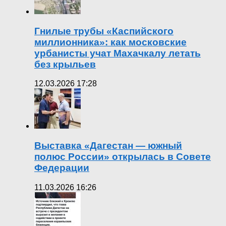
Гнилые трубы «Каспийского
миллионника»: как московские
урбанисты учат Махачкалу летать
без крыльев
12.03.2026 17:28
Выставка «Дагестан — южный
полюс России» открылась в Совете
Федерации
11.03.2026 16:26