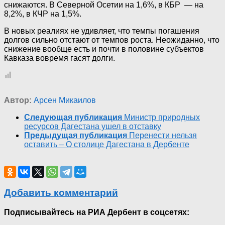
снижаются. В Северной Осетии на 1,6%, в КБР — на
8,2%, в КЧР на 1,5%.
В новых реалиях не удивляет, что темпы погашения
долгов сильно отстают от темпов роста. Неожиданно, что
снижение вообще есть и почти в половине субъектов
Кавказа вовремя гасят долги.
Автор:
Арсен Микаилов
Следующая публикация
Министр природных
ресурсов Дагестана ушел в отставку
Предыдущая публикация
Перенести нельзя
оставить – О столице Дагестана в Дербенте
Добавить комментарий
Подписывайтесь на РИА Дербент в соцсетях: