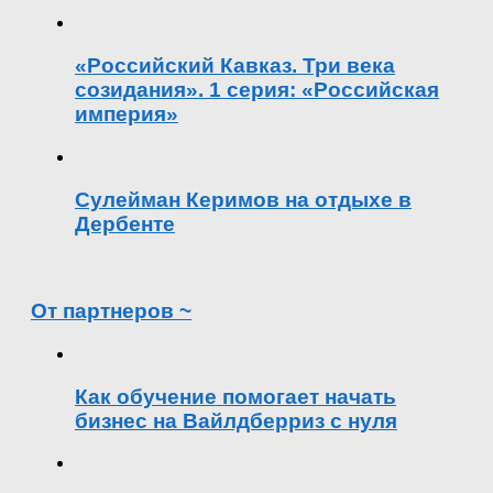
«Российский Кавказ. Три века
созидания». 1 серия: «Российская
империя»
Сулейман Керимов на отдыхе в
Дербенте
От партнеров ~
Как обучение помогает начать
бизнес на Вайлдберриз с нуля