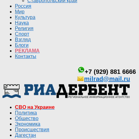
Ставропольский край
Россия
Мир
Культура
Наука
Религия
Спорт
Взгляд
Блоги
РЕКЛАМА
Контакты
+7 (929) 881 6666
milrad@mail.ru
СВО на Украине
Политика
Общество
Экономика
Происшествия
Дагестан