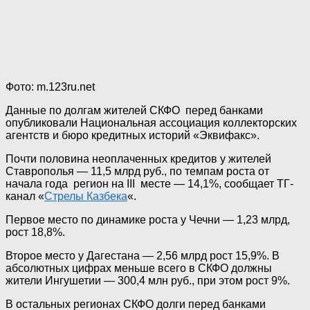
Фото: m.123ru.net
Данные по долгам жителей СКФО перед банками
опубликовали Национальная ассоциация коллекторских
агентств и бюро кредитных историй «Эквифакс».
Почти половина неоплаченных кредитов у жителей
Ставрополья — 11,5 млрд руб., по темпам роста от
начала года регион на III месте — 14,1%, сообщает ТГ-
канал «
Стрелы Казбека
«.
Первое место по динамике роста у Чечни — 1,23 млрд,
рост 18,8%.
Второе место у Дагестана — 2,56 млрд рост 15,9%. В
абсолютных цифрах меньше всего в СКФО должны
жители Ингушетии — 300,4 млн руб., при этом рост 9%.
В остальных регионах СКФО долги перед банками