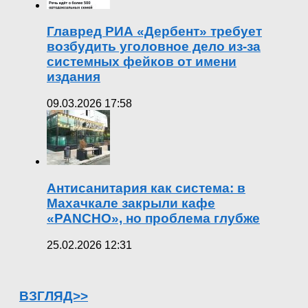
Главред РИА «Дербент» требует
возбудить уголовное дело из-за
системных фейков от имени
издания
09.03.2026 17:58
Антисанитария как система: в
Махачкале закрыли кафе
«PANCHO», но проблема глубже
25.02.2026 12:31
ВЗГЛЯД>>