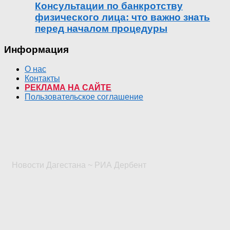
Консультации по банкротству
физического лица: что важно знать
перед началом процедуры
Информация
О нас
Контакты
РЕКЛАМА НА САЙТЕ
Пользовательское соглашение
Новости Дагестана ~ РИА Дербент