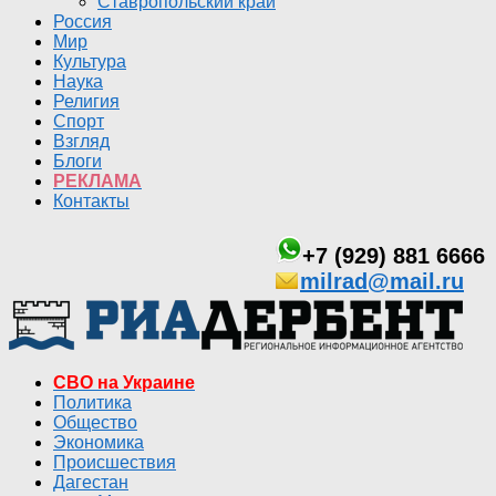
Ставропольский край
Россия
Мир
Культура
Наука
Религия
Спорт
Взгляд
Блоги
РЕКЛАМА
Контакты
+7 (929) 881 6666
milrad@mail.ru
СВО на Украине
Политика
Общество
Экономика
Происшествия
Дагестан