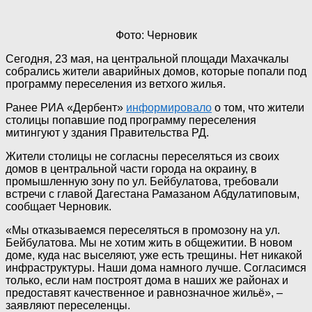
Фото: Черновик
Сегодня, 23 мая, на центральной площади Махачкалы
собрались жители аварийных домов, которые попали под
программу переселения из ветхого жилья.
Ранее РИА «Дербент»
информировало
о том, что жители
столицы попавшие под программу переселения
митингуют у здания Правительства РД.
Жители столицы не согласны переселяться из своих
домов в центральной части города на окраину, в
промышленную зону по ул. Бейбулатова, требовали
встречи с главой Дагестана Рамазаном Абдулатиповым,
сообщает Черновик.
«Мы отказываемся переселяться в промозону на ул.
Бейбулатова. Мы не хотим жить в общежитии. В новом
доме, куда нас выселяют, уже есть трещины. Нет никакой
инфраструктуры. Наши дома намного лучше. Согласимся
только, если нам построят дома в наших же районах и
предоставят качественное и равнозначное жильё», –
заявляют переселенцы.