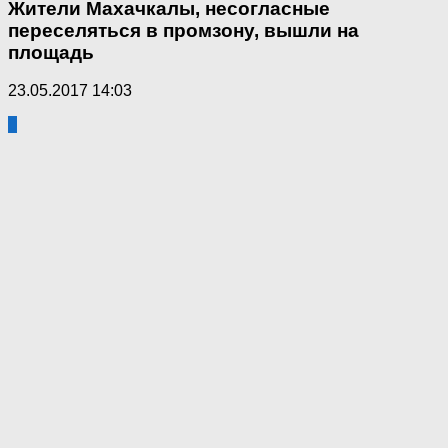
Жители Махачкалы, несогласные
переселяться в промзону, вышли на
площадь
23.05.2017 14:03
0