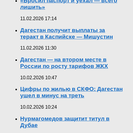
«Бросил паспорт и уехал — всего
лишить»
11.02.2026 17:14
Дагестан получит выплаты за
теракт в Каспийске — Мишустин
11.02.2026 11:30
Дагестан — на втором месте в
России по росту тарифов ЖКХ
10.02.2026 10:47
Цифры по жилью в СКФО: Дагестан
ушел в минус на треть
10.02.2026 10:24
Нурмагомедов защитит титул в
Дубае