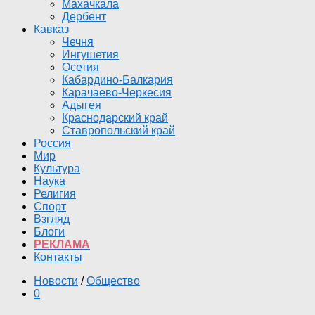
Махачкала
Дербент
Кавказ
Чечня
Ингушетия
Осетия
Кабардино-Балкария
Карачаево-Черкесия
Адыгея
Краснодарский край
Ставропольский край
Россия
Мир
Культура
Наука
Религия
Спорт
Взгляд
Блоги
РЕКЛАМА
Контакты
Новости
/
Общество
0