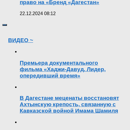
право на «Бренд «Дагестан»
22.12.2024 08:12
ВИДЕО ~
Премьера документального
фильма «Хаджи-Давуд. Лидер,
опередивший время»
В Дагестане меценаты восстановят
Ахтынскую крепость, связанную с
Кавказской войной Имама Шамиля