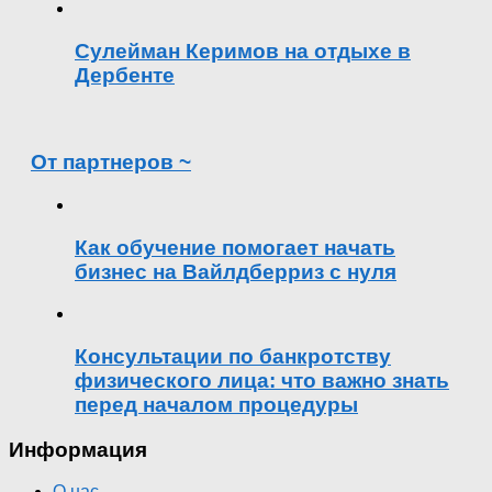
Сулейман Керимов на отдыхе в
Дербенте
От партнеров ~
Как обучение помогает начать
бизнес на Вайлдберриз с нуля
Консультации по банкротству
физического лица: что важно знать
перед началом процедуры
Информация
О нас