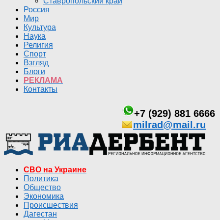
Ставропольский край
Россия
Мир
Культура
Наука
Религия
Спорт
Взгляд
Блоги
РЕКЛАМА
Контакты
+7 (929) 881 6666
milrad@mail.ru
СВО на Украине
Политика
Общество
Экономика
Происшествия
Дагестан