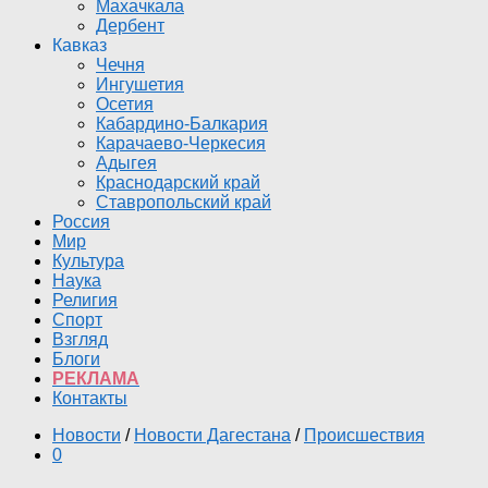
Махачкала
Дербент
Кавказ
Чечня
Ингушетия
Осетия
Кабардино-Балкария
Карачаево-Черкесия
Адыгея
Краснодарский край
Ставропольский край
Россия
Мир
Культура
Наука
Религия
Спорт
Взгляд
Блоги
РЕКЛАМА
Контакты
Новости
/
Новости Дагестана
/
Происшествия
0