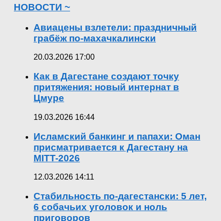
НОВОСТИ ~
Авиацены взлетели: праздничный
грабёж по-махачкалински
20.03.2026 17:00
Как в Дагестане создают точку
притяжения: новый интернат в
Цмуре
19.03.2026 16:44
Исламский банкинг и папахи: Оман
присматривается к Дагестану на
MITT-2026
12.03.2026 14:11
Стабильность по-дагестански: 5 лет,
6 собачьих уголовок и ноль
приговоров