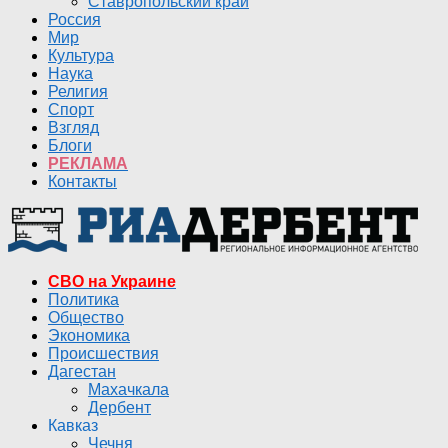
Ставропольский край
Россия
Мир
Культура
Наука
Религия
Спорт
Взгляд
Блоги
РЕКЛАМА
Контакты
СВО на Украине
Политика
Общество
Экономика
Происшествия
Дагестан
Махачкала
Дербент
Кавказ
Чечня