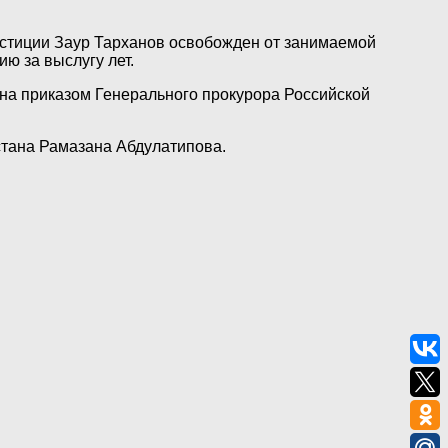
 юстиции Заур Тарханов освобожден от занимаемой
ю за выслугу лет.
ана приказом Генерального прокурора Российской
стана Рамазана Абдулатипова.