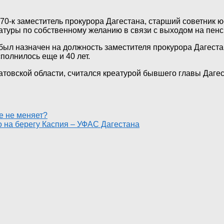
270-к заместитель прокурора Дагестана, старший советник
атуры по собственному желанию в связи с выходом на пенси
 был назначен на должность заместителя прокурора Дагест
полнилось еще и 40 лет.
атовской области, считался креатурой бывшего главы Даге
е не меняет?
 на берегу Каспия – УФАС Дагестана