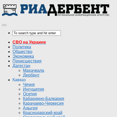
СВО на Украине
Политика
Общество
Экономика
Происшествия
Дагестан
Махачкала
Дербент
Кавказ
Чечня
Ингушетия
Осетия
Кабардино-Балкария
Карачаево-Черкесия
Адыгея
Краснодарский край