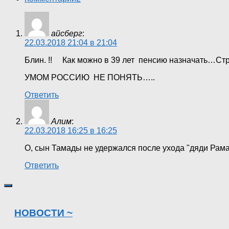
айсберг
:
22.03.2018 21:04 в 21:04
Блин. !! Как можно в 39 лет пенсию назначать…Стр
УМОМ РОССИЮ НЕ ПОНЯТЬ…..
Ответить
Алим
:
22.03.2018 16:25 в 16:25
О, сын Тамады не удержался после ухода "дяди Рама
Ответить
НОВОСТИ ~