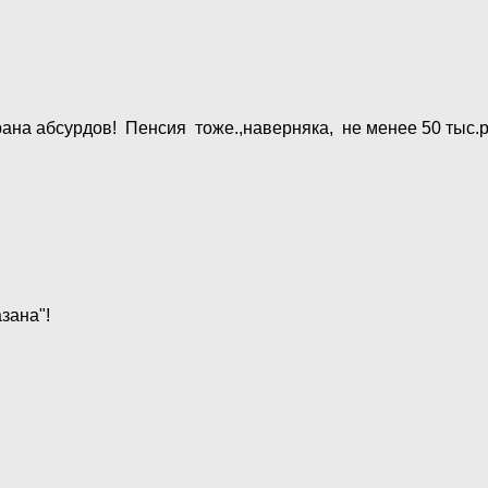
ана абсурдов! Пенсия тоже.,наверняка, не менее 50 тыс.р
зана"!