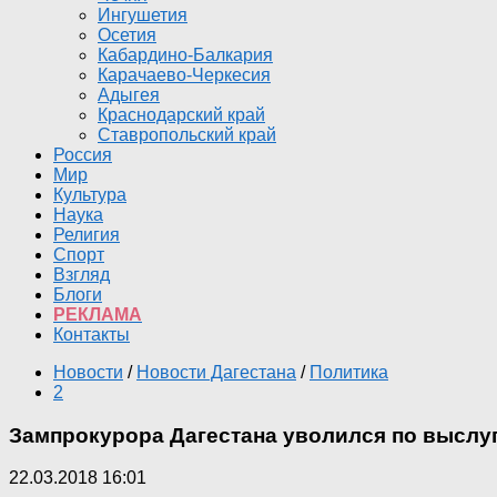
Ингушетия
Осетия
Кабардино-Балкария
Карачаево-Черкесия
Адыгея
Краснодарский край
Ставропольский край
Россия
Мир
Культура
Наука
Религия
Спорт
Взгляд
Блоги
РЕКЛАМА
Контакты
Новости
/
Новости Дагестана
/
Политика
2
Зампрокурора Дагестана уволился по выслуге
22.03.2018 16:01