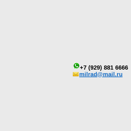
+7 (929) 881 6666
milrad@mail.ru