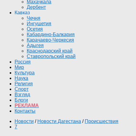
Махачкала
Дербент
Кавказ
Чечня
Ингушетия
Осетия
Кабардино-Балкария
Карачаево-Черкесия
Адыгея
Краснодарский край
Ставропольский край
Россия
Мир
Культура
Наука
Религия
Спорт
Взгляд
Блоги
РЕКЛАМА
Контакты
Новости
/
Новости Дагестана
/
Происшествия
7