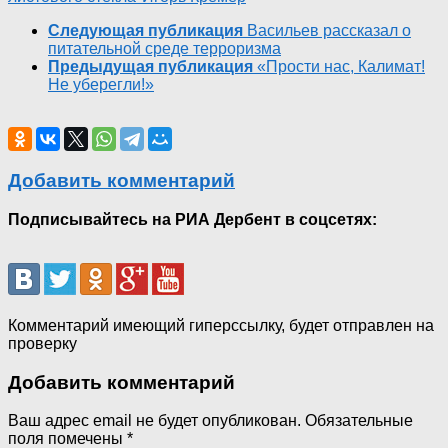
Следующая публикация
Васильев рассказал о
питательной среде терроризма
Предыдущая публикация
«Прости нас, Калимат!
Не уберегли!»
Добавить комментарий
Подписывайтесь на РИА Дербент в соцсетях:
Комментарий имеющий гиперссылку, будет отправлен на
проверку
Добавить комментарий
Ваш адрес email не будет опубликован.
Обязательные
поля помечены
*