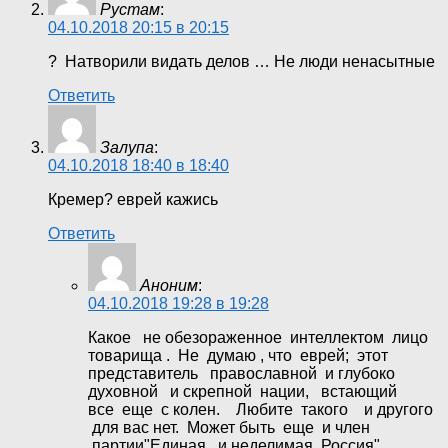
Рустам
:
04.10.2018 20:15 в 20:15
? Натворили видать делов … Не люди ненасытные
Ответить
Залупа
:
04.10.2018 18:40 в 18:40
Кремер? еврей кажись
Ответить
Аноним
:
04.10.2018 19:28 в 19:28
Какое не обезораженное интеллектом лицо
товарища . Не думаю , что еврей; этот
представитель православной и глубоко
духовной и скрепной нации, встающий
все еще с колен. Любите такого и другого
для вас нет. Может быть еще и член
партии"Единая и неделимая Россия"