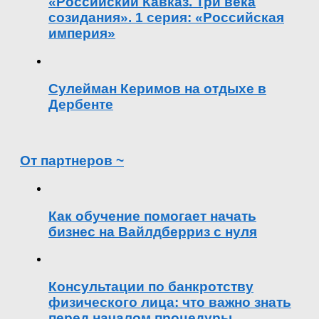
«Российский Кавказ. Три века
созидания». 1 серия: «Российская
империя»
Сулейман Керимов на отдыхе в
Дербенте
От партнеров ~
Как обучение помогает начать
бизнес на Вайлдберриз с нуля
Консультации по банкротству
физического лица: что важно знать
перед началом процедуры