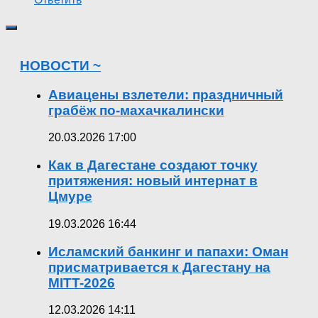
НОВОСТИ ~
Авиацены взлетели: праздничный
грабёж по-махачкалински
20.03.2026 17:00
Как в Дагестане создают точку
притяжения: новый интернат в
Цмуре
19.03.2026 16:44
Исламский банкинг и папахи: Оман
присматривается к Дагестану на
MITT-2026
12.03.2026 14:11