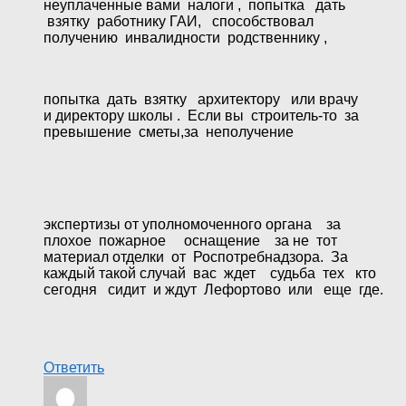
неуплаченные вами налоги , попытка дать
взятку работнику ГАИ, способствовал
получению инвалидности родственнику ,
попытка дать взятку архитектору или врачу
и директору школы . Если вы строитель-то за
превышение сметы,за неполучение
экспертизы от уполномоченного органа за
плохое пожарное оснащение за не тот
материал отделки от Роспотребнадзора. За
каждый такой случай вас ждет судьба тех кто
сегодня сидит и ждут Лефортово или еще где.
Ответить