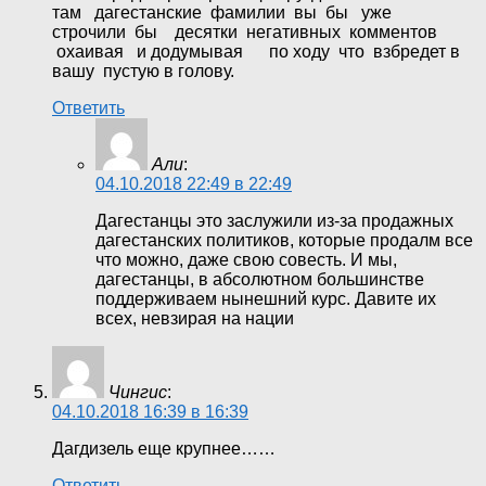
там дагестанские фамилии вы бы уже
строчили бы десятки негативных комментов
охаивая и додумывая по ходу что взбредет в
вашу пустую в голову.
Ответить
Али
:
04.10.2018 22:49 в 22:49
Дагестанцы это заслужили из-за продажных
дагестанских политиков, которые продалм все
что можно, даже свою совесть. И мы,
дагестанцы, в абсолютном большинстве
поддерживаем нынешний курс. Давите их
всех, невзирая на нации
Чингис
:
04.10.2018 16:39 в 16:39
Дагдизель еще крупнее……
Ответить