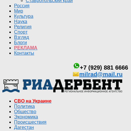
Ставропольский край
Россия
Мир
Культура
Наука
Религия
Спорт
Взгляд
Блоги
РЕКЛАМА
Контакты
+7 (929) 881 6666
milrad@mail.ru
СВО на Украине
Политика
Общество
Экономика
Происшествия
Дагестан