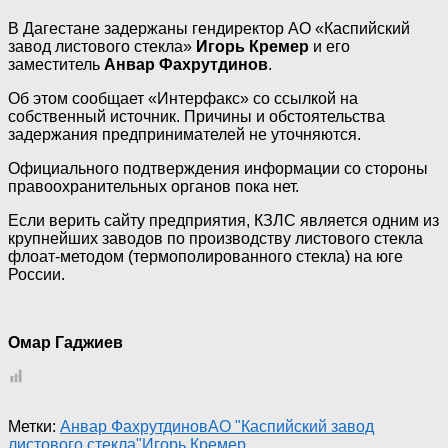
В Дагестане задержаны гендиректор АО «Каспийский
завод листового стекла»
Игорь Кремер
и его
заместитель
Анвар Фахрутдинов
.
Об этом сообщает «Интерфакс» со ссылкой на
собственный источник. Причины и обстоятельства
задержания предпринимателей не уточняются.
Официального подтверждения информации со стороны
правоохранительных органов пока нет.
Если верить сайту предприятия, КЗЛС является одним из
крупнейших заводов по производству листового стекла
флоат-методом (термополированного стекла) на юге
России.
Омар Гаджиев
Метки:
Анвар Фахрутдинов
АО "Каспийский завод
листового стекла"
Игорь Кремер