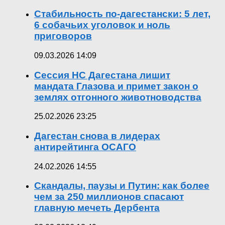
Стабильность по-дагестански: 5 лет,
6 собачьих уголовок и ноль
приговоров
09.03.2026 14:09
Сессия НС Дагестана лишит
мандата Глазова и примет закон о
землях отгонного животноводства
25.02.2026 23:25
Дагестан снова в лидерах
антирейтинга ОСАГО
24.02.2026 14:55
Скандалы, паузы и Путин: как более
чем за 250 миллионов спасают
главную мечеть Дербента