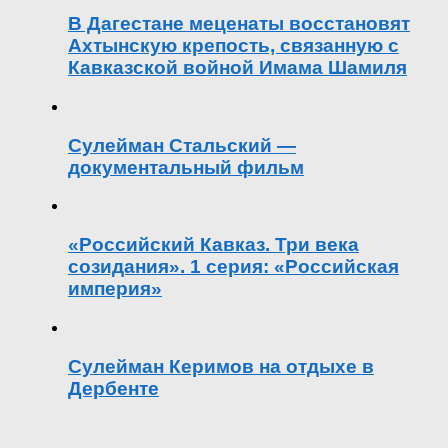
В Дагестане меценаты восстановят
Ахтынскую крепость, связанную с
Кавказской войной Имама Шамиля
Сулейман Стальский —
документальный фильм
«Российский Кавказ. Три века
созидания». 1 серия: «Российская
империя»
Сулейман Керимов на отдыхе в
Дербенте