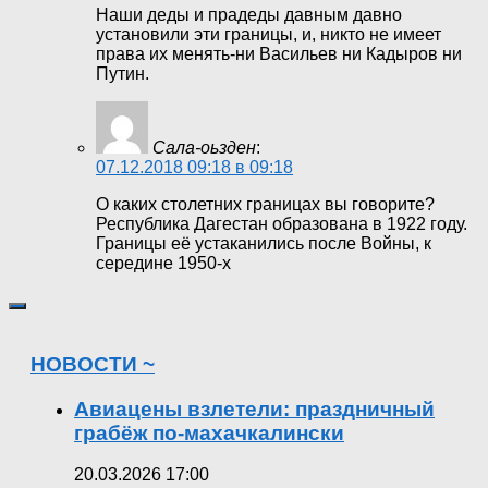
Наши деды и прадеды давным давно
установили эти границы, и, никто не имеет
права их менять-ни Васильев ни Кадыров ни
Путин.
Сала-оьзден
:
07.12.2018 09:18 в 09:18
О каких столетних границах вы говорите?
Республика Дагестан образована в 1922 году.
Границы её устаканились после Войны, к
середине 1950-х
НОВОСТИ ~
Авиацены взлетели: праздничный
грабёж по-махачкалински
20.03.2026 17:00