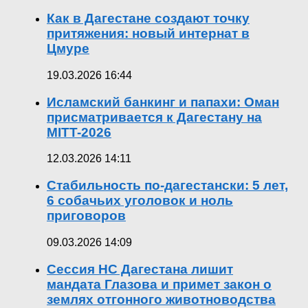
Как в Дагестане создают точку
притяжения: новый интернат в
Цмуре
19.03.2026 16:44
Исламский банкинг и папахи: Оман
присматривается к Дагестану на
MITT-2026
12.03.2026 14:11
Стабильность по-дагестански: 5 лет,
6 собачьих уголовок и ноль
приговоров
09.03.2026 14:09
Сессия НС Дагестана лишит
мандата Глазова и примет закон о
землях отгонного животноводства