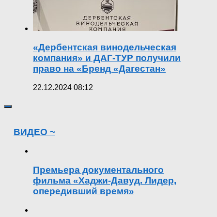
«Дербентская винодельческая
компания» и ДАГ-ТУР получили
право на «Бренд «Дагестан»
22.12.2024 08:12
ВИДЕО ~
Премьера документального
фильма «Хаджи-Давуд. Лидер,
опередивший время»