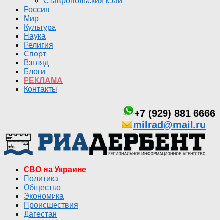
Ставропольский край
Россия
Мир
Культура
Наука
Религия
Спорт
Взгляд
Блоги
РЕКЛАМА
Контакты
+7 (929) 881 6666
milrad@mail.ru
СВО на Украине
Политика
Общество
Экономика
Происшествия
Дагестан