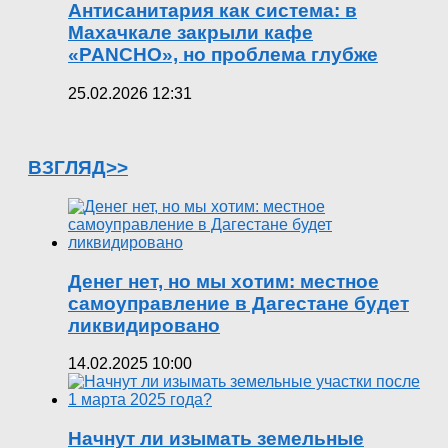
Антисанитария как система: в
Махачкале закрыли кафе
«PANCHO», но проблема глубже
25.02.2026 12:31
ВЗГЛЯД>>
Денег нет, но мы хотим: местное
самоуправление в Дагестане будет
ликвидировано
14.02.2025 10:00
Начнут ли изымать земельные