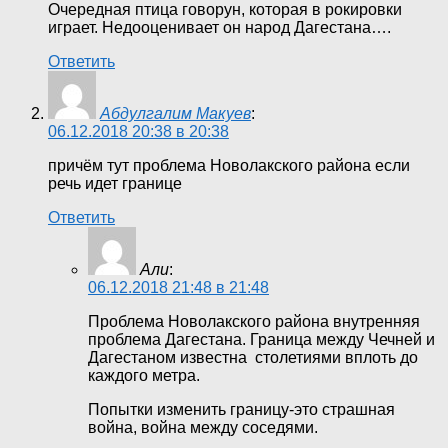
Очередная птица говорун, которая в рокировки
играет. Недооценивает он народ Дагестана….
Ответить
Абдулгалим Макуев
:
06.12.2018 20:38 в 20:38
причём тут проблема Новолакского района если
речь идет границе
Ответить
Али
:
06.12.2018 21:48 в 21:48
Проблема Новолакского района внутренняя
проблема Дагестана. Граница между Чечней и
Дагестаном известна столетиями вплоть до
каждого метра.
Попытки изменить границу-это страшная
война, война между соседями.