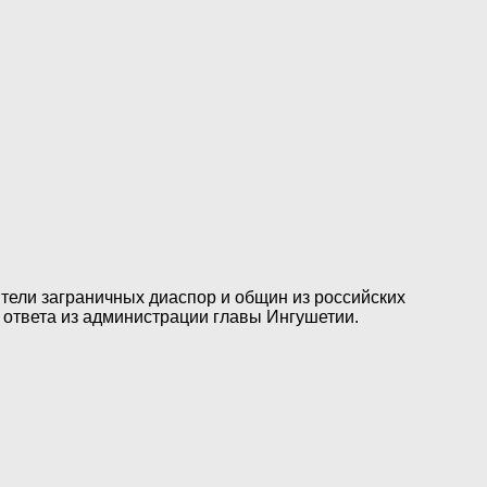
ители заграничных диаспор и общин из российских
 ответа из администрации главы Ингушетии.