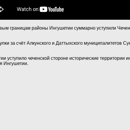
овым границам районы Ингушетии суммарно уступили Чеченск
пки за счёт Алкунского и Даттыхского муниципалитетов Су
тии уступило чеченской стороне исторические территории 
я Ингушетии.