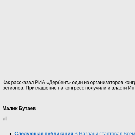
Как рассказал РИА «Дербент» один из организаторов кон
регионов. Приглашение на конгресс получили и власти Ин
Малик Бутаев
Следующая публикация
В Назрани стартовал Всем