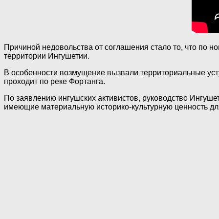
Причиной недовольства от соглашения стало то, что по н
территории Ингушетии.
В особенности возмущение вызвали территориальные усту
проходит по реке Фортанга.
По заявлению ингушских активистов, руководство Ингуше
имеющие материальную историко-культурную ценность дл