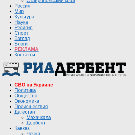
Ставропольский край
Россия
Мир
Культура
Наука
Религия
Спорт
Взгляд
Блоги
РЕКЛАМА
Контакты
СВО на Украине
Политика
Общество
Экономика
Происшествия
Дагестан
Махачкала
Дербент
Кавказ
Чечня