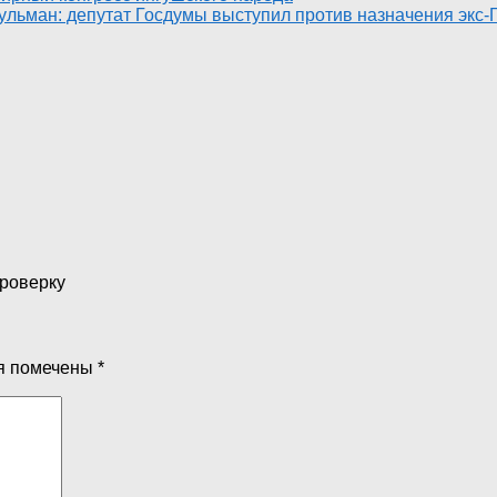
ульман: депутат Госдумы выступил против назначения экс
проверку
я помечены
*