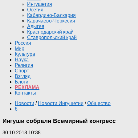
Ингушетия
Осетия
Кабардино-Балкария
Карачаево-Черкесия
Адыгея
Краснодарский край
Ставропольский край
Россия
Мир
Культура
Наука
Религия
Спорт
Взгляд
Блоги
РЕКЛАМА
Контакты
Новости
/
Новости Ингушетии
/
Общество
6
Ингуши собрали Всемирный конгресс
30.10.2018 10:38