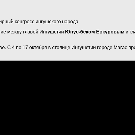
ирный конгресс ингушского народа.
ение между главой Ингушетии
Юнус-беком Евкуровым
и гл
. С 4 по 17 октября в столице Ингушетии городе Магас пр