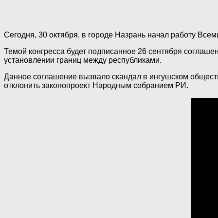
Сегодня, 30 октября, в городе Назрань начал работу Всем
Темой конгресса будет подписанное 26 сентября соглаш
установлении границ между республиками.
Данное соглашение вызвало скандал в ингушском обществе
отклонить законопроект Народным собранием РИ.