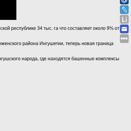
ой республике 34 тыс. га что составляет около 9% от
нженского района Ингушетии, теперь новая граница
ингушского народа, где находятся башенные комплексы