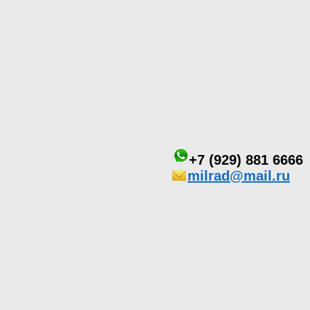
+7 (929) 881 6666
milrad@mail.ru