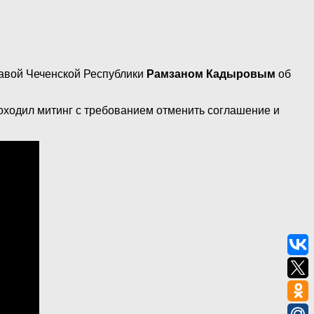
авой Чеченской Республики
Рамзаном Кадыровым
об
оходил митинг с требованием отменить соглашение и