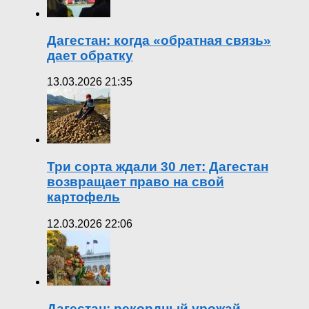
Дагестан: когда «обратная связь»
дает обратку
13.03.2026 21:35
Три сорта ждали 30 лет: Дагестан
возвращает право на свой
картофель
12.03.2026 22:06
Дагестан: рекордный урожай