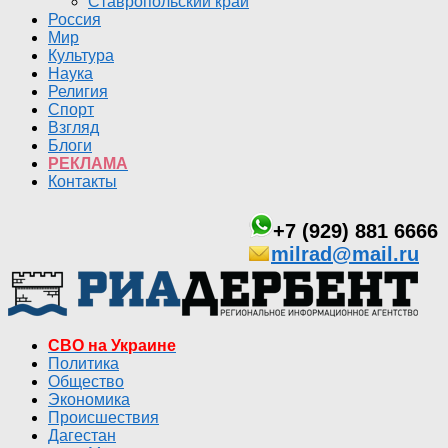
Ставропольский край
Россия
Мир
Культура
Наука
Религия
Спорт
Взгляд
Блоги
РЕКЛАМА
Контакты
+7 (929) 881 6666
milrad@mail.ru
СВО на Украине
Политика
Общество
Экономика
Происшествия
Дагестан