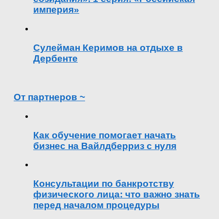
империя»
Сулейман Керимов на отдыхе в
Дербенте
От партнеров ~
Как обучение помогает начать
бизнес на Вайлдберриз с нуля
Консультации по банкротству
физического лица: что важно знать
перед началом процедуры