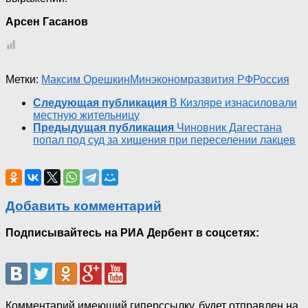
Арсен Гасанов
Метки:
Максим Орешкин
Минэкономразвития РФ
Россия
Следующая публикация
В Кизляре изнасиловали
местную жительницу
Предыдущая публикация
Чиновник Дагестана
попал под суд за хищения при переселении лакцев
Добавить комментарий
Подписывайтесь на РИА Дербент в соцсетях:
Комментарий имеющий гиперссылку, будет отправлен на