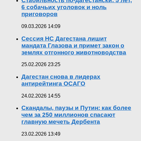
Стабильность по-дагестански: 5 лет,
6 собачьих уголовок и ноль
приговоров
09.03.2026 14:09
Сессия НС Дагестана лишит
мандата Глазова и примет закон о
землях отгонного животноводства
25.02.2026 23:25
Дагестан снова в лидерах
антирейтинга ОСАГО
24.02.2026 14:55
Скандалы, паузы и Путин: как более
чем за 250 миллионов спасают
главную мечеть Дербента
23.02.2026 13:49