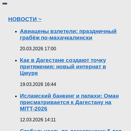
НОВОСТИ ~
Авиацены взлетели: праздничный
грабёж по-махачкалински
20.03.2026 17:00
Как в Дагестане создают точку
притяжения: новый интернат в
Цмуре
19.03.2026 16:44
Исламский банкинг и папахи: Оман
присматривается к Дагестану на
MITT-2026
12.03.2026 14:11