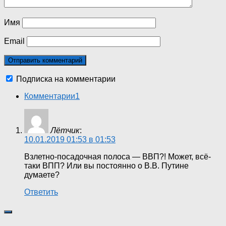
Имя
Email
Подписка на комментарии
Комментарии
1
Лётчик
:
10.01.2019 01:53 в 01:53
Взлетно-посадочная полоса — ВВП?! Может, всё-
таки ВПП? Или вы постоянно о В.В. Путине
думаете?
Ответить