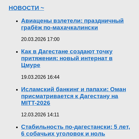
НОВОСТИ ~
Авиацены взлетели: праздничный
грабёж по-махачкалински
20.03.2026 17:00
Как в Дагестане создают точку
притяжения: новый интернат в
Цмуре
19.03.2026 16:44
Исламский банкинг и папахи: Оман
присматривается к Дагестану на
MITT-2026
12.03.2026 14:11
Стабильность по-дагестански: 5 лет,
6 собачьих уголовок и ноль