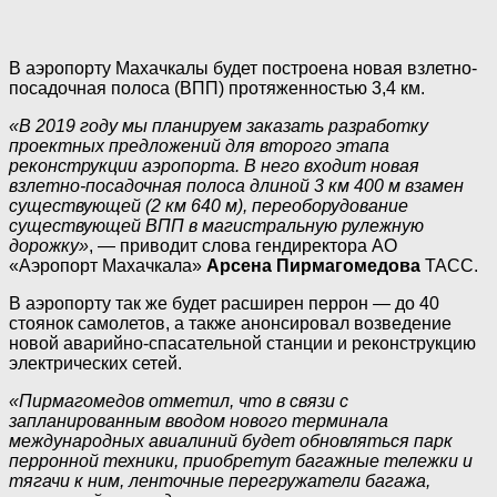
В аэропорту Махачкалы будет построена новая взлетно-
посадочная полоса (ВПП) протяженностью 3,4 км.
«В 2019 году мы планируем заказать разработку
проектных предложений для второго этапа
реконструкции аэропорта. В него входит новая
взлетно-посадочная полоса длиной 3 км 400 м взамен
существующей (2 км 640 м), переоборудование
существующей ВПП в магистральную рулежную
дорожку»
, — приводит слова гендиректора АО
«Аэропорт Махачкала»
Арсена Пирмагомедова
ТАСС.
В аэропорту так же будет расширен перрон — до 40
стоянок самолетов, а также анонсировал возведение
новой аварийно-спасательной станции и реконструкцию
электрических сетей.
«Пирмагомедов отметил, что в связи с
запланированным вводом нового терминала
международных авиалиний будет обновляться парк
перронной техники, приобретут багажные тележки и
тягачи к ним, ленточные перегружатели багажа,