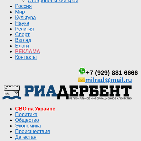
Ставропольский край
Россия
Мир
Культура
Наука
Религия
Спорт
Взгляд
Блоги
РЕКЛАМА
Контакты
+7 (929) 881 6666
milrad@mail.ru
СВО на Украине
Политика
Общество
Экономика
Происшествия
Дагестан