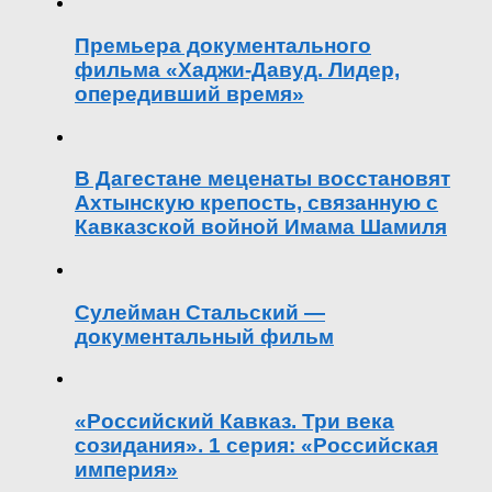
Премьера документального
фильма «Хаджи-Давуд. Лидер,
опередивший время»
В Дагестане меценаты восстановят
Ахтынскую крепость, связанную с
Кавказской войной Имама Шамиля
Сулейман Стальский —
документальный фильм
«Российский Кавказ. Три века
созидания». 1 серия: «Российская
империя»