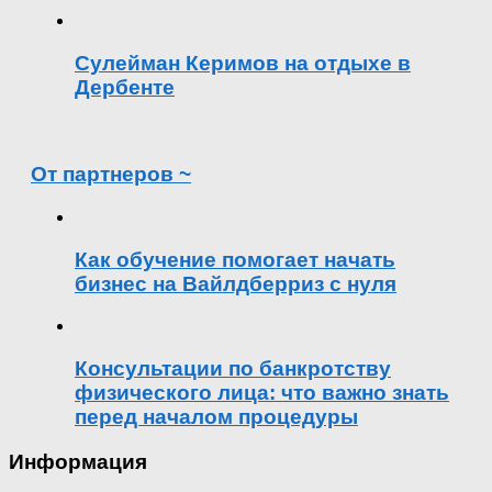
Сулейман Керимов на отдыхе в
Дербенте
От партнеров ~
Как обучение помогает начать
бизнес на Вайлдберриз с нуля
Консультации по банкротству
физического лица: что важно знать
перед началом процедуры
Информация