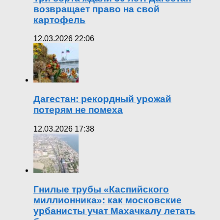
возвращает право на свой
картофель
12.03.2026 22:06
Дагестан: рекордный урожай
потерям не помеха
12.03.2026 17:38
Гнилые трубы «Каспийского
миллионника»: как московские
урбанисты учат Махачкалу летать