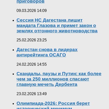
приговоров
09.03.2026 14:09
Сессия НС Дагестана лишит
мандата Глазова и примет закон о
землях отгонного животноводства
25.02.2026 23:25
Дагестан снова в лидерах
антирейтинга ОСАГО
24.02.2026 14:55
Скандалы, паузы и Путин: как более
чем за 250 миллионов спасают
главную мечеть Дербента
23.02.2026 13:49
Олимпиада-2026: Россия берет
исторический минимум