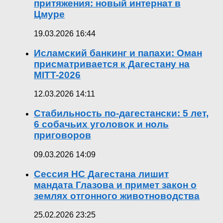
притяжения: новый интернат в
Цмуре
19.03.2026 16:44
Исламский банкинг и папахи: Оман
присматривается к Дагестану на
MITT-2026
12.03.2026 14:11
Стабильность по-дагестански: 5 лет,
6 собачьих уголовок и ноль
приговоров
09.03.2026 14:09
Сессия НС Дагестана лишит
мандата Глазова и примет закон о
землях отгонного животноводства
25.02.2026 23:25