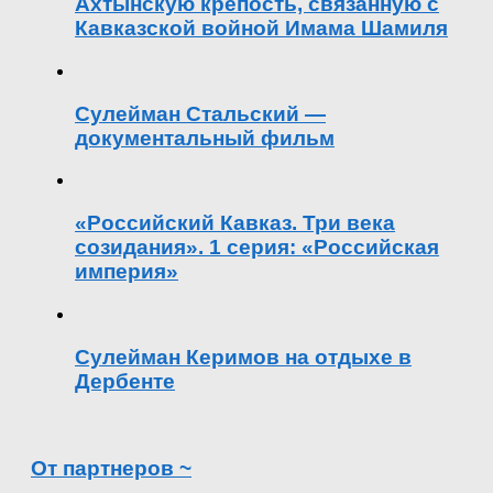
Ахтынскую крепость, связанную с
Кавказской войной Имама Шамиля
Сулейман Стальский —
документальный фильм
«Российский Кавказ. Три века
созидания». 1 серия: «Российская
империя»
Сулейман Керимов на отдыхе в
Дербенте
От партнеров ~