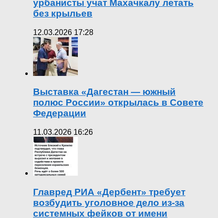
урбанисты учат Махачкалу летать
без крыльев
12.03.2026 17:28
Выставка «Дагестан — южный
полюс России» открылась в Совете
Федерации
11.03.2026 16:26
Главред РИА «Дербент» требует
возбудить уголовное дело из-за
системных фейков от имени