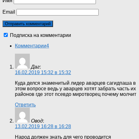
Имя
Email
Подписка на комментарии
Комментарии
4
Даг
:
16.02.2019 15:32 в 15:32
Куда делся знаменитый лидер аварцев сагидпаша в
этом вопросе ведь у аварцев хотят забрать часть их
районов где этот псевдо миротворец почему молчит
Ответить
Овод
:
13.02.2019 16:28 в 16:28
Народ должен знать для чего проводится