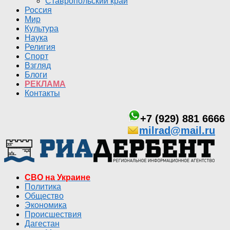
Ставропольский край
Россия
Мир
Культура
Наука
Религия
Спорт
Взгляд
Блоги
РЕКЛАМА
Контакты
+7 (929) 881 6666
milrad@mail.ru
СВО на Украине
Политика
Общество
Экономика
Происшествия
Дагестан