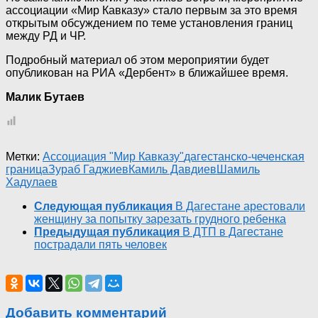
ассоциации «Мир Кавказу» стало первым за это время
открытым обсуждением по теме установления границ
между РД и ЧР.
Подробный материал об этом мероприятии будет
опубликован на РИА «Дербент» в ближайшее время.
Малик Бутаев
Метки:
Ассоциация "Мир Кавказу"
дагестанско-чеченская
граница
Зураб Гаджиев
Камиль Давдиев
Шамиль
Хадулаев
Следующая публикация
В Дагестане арестовали
женщину за попытку зарезать грудного ребенка
Предыдущая публикация
В ДТП в Дагестане
пострадали пять человек
Добавить комментарий