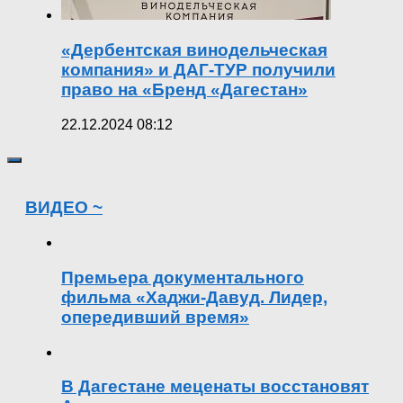
«Дербентская винодельческая
компания» и ДАГ-ТУР получили
право на «Бренд «Дагестан»
22.12.2024 08:12
ВИДЕО ~
Премьера документального
фильма «Хаджи-Давуд. Лидер,
опередивший время»
В Дагестане меценаты восстановят