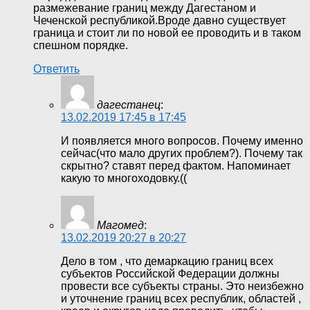
размежевание границ между Дагестаном и
Чеченской республикой.Вроде давно существует
граница и стоит ли по новой ее проводить и в таком
спешном порядке.
Ответить
дагестанец
:
13.02.2019 17:45 в 17:45
И появляется много вопросов. Почему именно
сейчас(что мало других проблем?). Почему так
скрытно? ставят перед фактом. Напоминает
какую то многоходовку.((
Магомед
:
13.02.2019 20:27 в 20:27
Дело в том , что демаркацию границ всех
субъектов Российской Федерации должны
провести все субъекты страны. Это неизбежно
и уточнение границ всех республик, областей ,