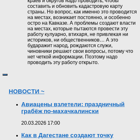
краев и округов надо проводить, чтобы
составить и обновить кадастровую карту
страны. Но вопрос, как именно это проводится
на местах, возникает постоянно, и особенно
остро на Кавказе. А проблемы создают власти
на местах, которые пытаются провести эту
работу кулуарно, втихаря, не привлекая ни
историков, ни общественников… А это
бударажит народ, рождаются служи,
чиновники решают свои вопросы, потому что
нет четкой информации. Поэтому надо
проводить эту работу открыто.
НОВОСТИ ~
Авиацены взлетели: праздничный
грабёж по-махачкалински
20.03.2026 17:00
Как в Дагестане создают точку