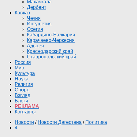
Махачкала
Дербент
Кавказ
Чечня
Ингушетия
Осетия
Кабардино-Балкария
Карачаево-Черкесия
Адыгея
Краснодарский край
Ставропольский край
Россия
Мир
Культура
Наука
Религия
Спорт
Взгляд
Блоги
РЕКЛАМА
Контакты
Новости
/
Новости Дагестана
/
Политика
4