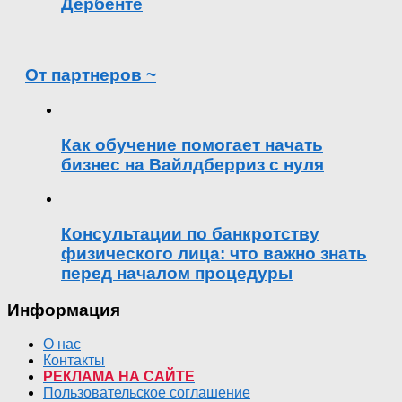
Дербенте
От партнеров ~
Как обучение помогает начать
бизнес на Вайлдберриз с нуля
Консультации по банкротству
физического лица: что важно знать
перед началом процедуры
Информация
О нас
Контакты
РЕКЛАМА НА САЙТЕ
Пользовательское соглашение