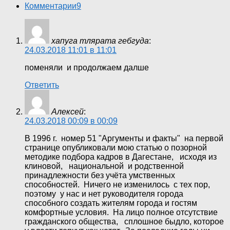
Комментарии
9
хапуга тлярата гебгуда
:
24.03.2018 11:01 в 11:01
поменяли и продолжаем далше
Ответить
Алексей
:
24.03.2018 00:09 в 00:09
В 1996 г. номер 51 "Аргументы и факты" на первой
странице опубликовали мою статью о позорной
методике подбора кадров в Дагестане, исходя из
клиновой, национальной и родственной
принадлежности без учёта умственных
способностей. Ничего не изменилось с тех пор,
поэтому у нас и нет руководителя города
способного создать жителям города и гостям
комфортные условия. На лицо полное отсутствие
гражданского общества, сплошное быдло, которое