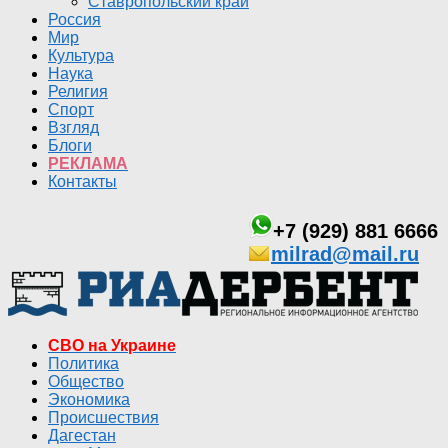
Ставропольский край
Россия
Мир
Культура
Наука
Религия
Спорт
Взгляд
Блоги
РЕКЛАМА
Контакты
+7 (929) 881 6666
milrad@mail.ru
СВО на Украине
Политика
Общество
Экономика
Происшествия
Дагестан