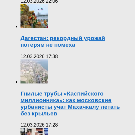
12.03.2026 22:06
Дагестан: рекордный урожай
потерям не помеха
12.03.2026 17:38
Гнилые трубы «Каспийского
миллионника»: как московские
урбанисты учат Махачкалу летать
без крыльев
12.03.2026 17:28