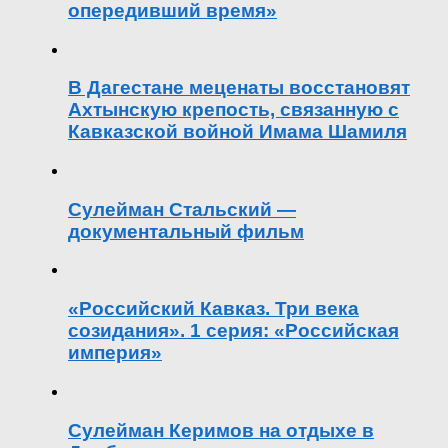
опередивший время»
В Дагестане меценаты восстановят
Ахтынскую крепость, связанную с
Кавказской войной Имама Шамиля
Сулейман Стальский —
документальный фильм
«Российский Кавказ. Три века
созидания». 1 серия: «Российская
империя»
Сулейман Керимов на отдыхе в