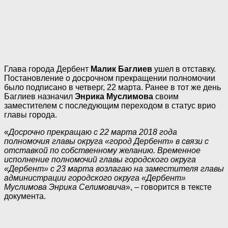
Глава города Дербент
Малик Баглиев
ушел в отставку.
Постановление о досрочном прекращении полномочии
было подписано в четверг, 22 марта. Ранее в тот же день
Баглиев назначил
Энрика Муслимова
своим
заместителем с последующим переходом в статус врио
главы города.
«
Досрочно прекращаю с 22 марта 2018 года
полномочия главы округа «город Дербент» в связи с
отставкой по собственному желанию. Временное
исполнение полномочий главы городского округа
«Дербент» с 23 марта возлагаю на заместителя главы
администрации городского округа «Дербент»
Муслимова Энрика Селимовича
», – говорится в тексте
документа.