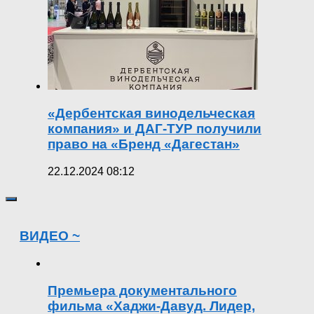
«Дербентская винодельческая
компания» и ДАГ-ТУР получили
право на «Бренд «Дагестан»
22.12.2024 08:12
ВИДЕО ~
Премьера документального
фильма «Хаджи-Давуд. Лидер,