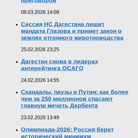
приговоров
09.03.2026 14:09
Сессия НС Дагестана лишит
мандата Глазова и примет закон о
землях отгонного животноводства
25.02.2026 23:25
Дагестан снова в лидерах
антирейтинга ОСАГО
24.02.2026 14:55
Скандалы, паузы и Путин: как более
чем за 250 миллионов спасают
главную мечеть Дербента
23.02.2026 13:49
Олимпиада-2026: Россия берет
исторический минимум