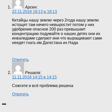
Арсен
:
22.11.2018 18:13 в 18:13
Китайцы нашу землю череэ 2года нашу землю
истощят там нечего невыростит потом у них
удобрение опасное 200 раз превышает
концентрацию подумайте о наших детях они их
инвалидами сделают ини что выращивают сами
неедят гнать им Дагестана их Нада
Ответить
Решала
:
11.11.2018 14:15 в 14:15
Сожгите и всё проблема решена
Ответить