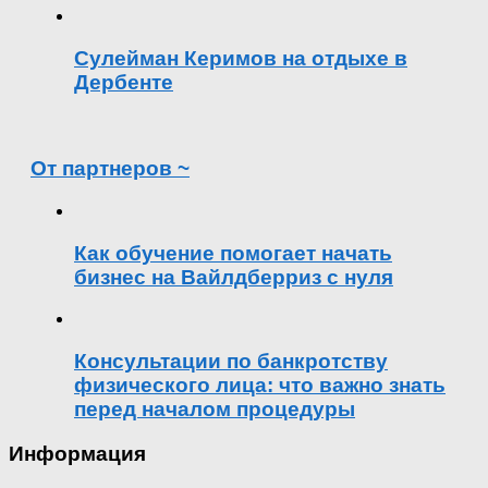
Сулейман Керимов на отдыхе в
Дербенте
От партнеров ~
Как обучение помогает начать
бизнес на Вайлдберриз с нуля
Консультации по банкротству
физического лица: что важно знать
перед началом процедуры
Информация