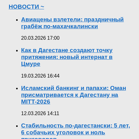
НОВОСТИ ~
Авиацены взлетели: праздничный
грабёж по-махачкалински
20.03.2026 17:00
Как в Дагестане создают точку
притяжения: новый интернат в
Цмуре
19.03.2026 16:44
Исламский банкинг и папахи: Оман
присматривается к Дагестану на
MITT-2026
12.03.2026 14:11
Стабильность по-дагестански: 5 лет,
6 собачьих уголовок и ноль