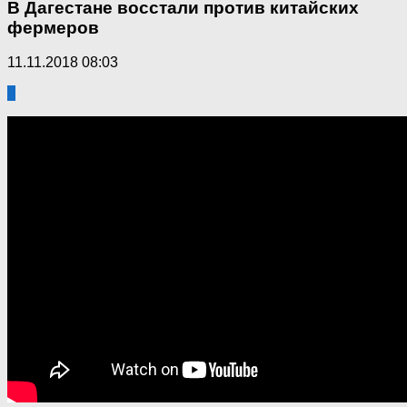
В Дагестане восстали против китайских
фермеров
11.11.2018 08:03
2