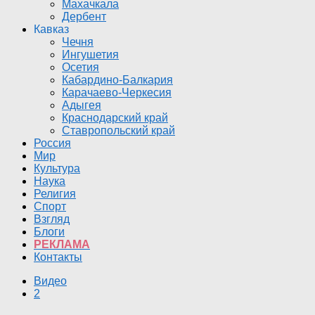
Махачкала
Дербент
Кавказ
Чечня
Ингушетия
Осетия
Кабардино-Балкария
Карачаево-Черкесия
Адыгея
Краснодарский край
Ставропольский край
Россия
Мир
Культура
Наука
Религия
Спорт
Взгляд
Блоги
РЕКЛАМА
Контакты
Видео
2