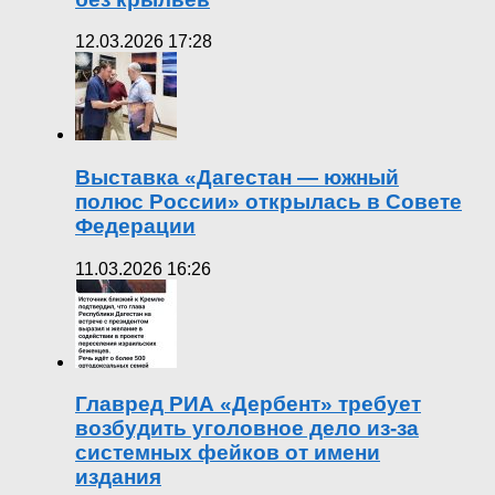
12.03.2026 17:28
Выставка «Дагестан — южный
полюс России» открылась в Совете
Федерации
11.03.2026 16:26
Главред РИА «Дербент» требует
возбудить уголовное дело из-за
системных фейков от имени
издания