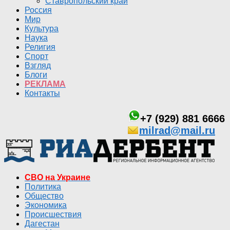
Ставропольский край
Россия
Мир
Культура
Наука
Религия
Спорт
Взгляд
Блоги
РЕКЛАМА
Контакты
+7 (929) 881 6666
milrad@mail.ru
СВО на Украине
Политика
Общество
Экономика
Происшествия
Дагестан