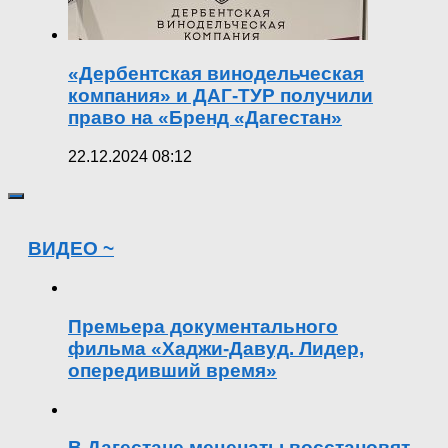
«Дербентская винодельческая
компания» и ДАГ-ТУР получили
право на «Бренд «Дагестан»
22.12.2024 08:12
ВИДЕО ~
Премьера документального
фильма «Хаджи-Давуд. Лидер,
опередивший время»
В Дагестане меценаты восстановят