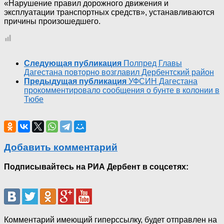
«Нарушение правил дорожного движения и
эксплуатации транспортных средств», устанавливаются
причины произошедшего.
Следующая публикация
Полпред Главы
Дагестана повторно возглавил Дербентский район
Предыдущая публикация
УФСИН Дагестана
прокомментировало сообщения о бунте в колонии в
Тюбе
Добавить комментарий
Подписывайтесь на РИА Дербент в соцсетях:
Комментарий имеющий гиперссылку, будет отправлен на