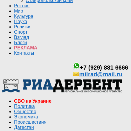
Ставропольский край
Россия
Мир
Культура
Наука
Религия
Спорт
Взгляд
Блоги
РЕКЛАМА
Контакты
+7 (929) 881 6666
milrad@mail.ru
СВО на Украине
Политика
Общество
Экономика
Происшествия
Дагестан