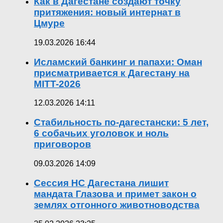
Как в Дагестане создают точку
притяжения: новый интернат в
Цмуре
19.03.2026 16:44
Исламский банкинг и папахи: Оман
присматривается к Дагестану на
MITT-2026
12.03.2026 14:11
Стабильность по-дагестански: 5 лет,
6 собачьих уголовок и ноль
приговоров
09.03.2026 14:09
Сессия НС Дагестана лишит
мандата Глазова и примет закон о
землях отгонного животноводства