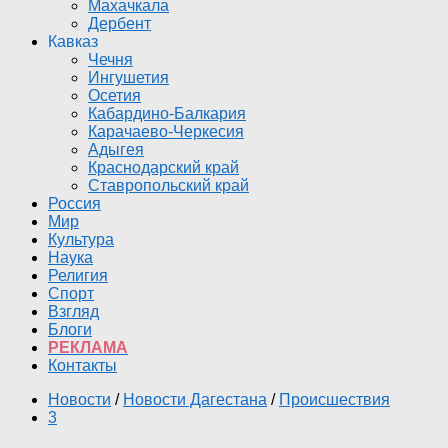
Махачкала
Дербент
Кавказ
Чечня
Ингушетия
Осетия
Кабардино-Балкария
Карачаево-Черкесия
Адыгея
Краснодарский край
Ставропольский край
Россия
Мир
Культура
Наука
Религия
Спорт
Взгляд
Блоги
РЕКЛАМА
Контакты
Новости
/
Новости Дагестана
/
Происшествия
3