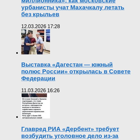
миллионника»: как московские
урбанисты учат Махачкалу летать
без крыльев
12.03.2026 17:28
Выставка «Дагестан — южный
полюс России» открылась в Совете
Федерации
11.03.2026 16:26
Главред РИА «Дербент» требует
возбудить уголовное дело из-за