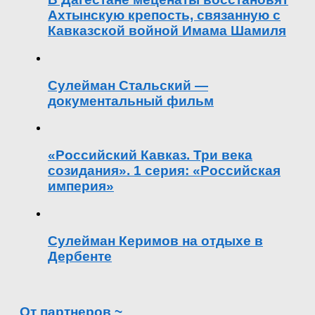
Ахтынскую крепость, связанную с
Кавказской войной Имама Шамиля
Сулейман Стальский —
документальный фильм
«Российский Кавказ. Три века
созидания». 1 серия: «Российская
империя»
Сулейман Керимов на отдыхе в
Дербенте
От партнеров ~