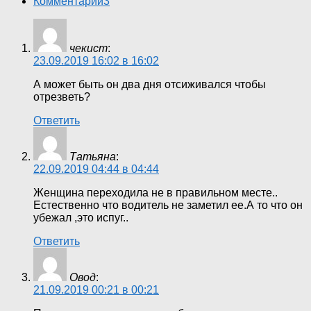
Комментарии
3
чекист
:
23.09.2019 16:02 в 16:02
А может быть он два дня отсиживался чтобы
отрезветь?
Ответить
Татьяна
:
22.09.2019 04:44 в 04:44
Женщина переходила не в правильном месте..
Естественно что водитель не заметил ее.А то что он
убежал ,это испуг..
Ответить
Овод
:
21.09.2019 00:21 в 00:21