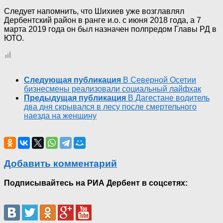
Следует напомнить, что Шихиев уже возглавлял
Дербентский район в ранге и.о. с июня 2018 года, а 7
марта 2019 года он был назначен полпредом Главы РД в
ЮТО.
Следующая публикация
В Северной Осетии
бизнесмены реализовали социальный лайфхак
Предыдущая публикация
В Дагестане водитель
два дня скрывался в лесу после смертельного
наезда на женщину
Добавить комментарий
Подписывайтесь на РИА Дербент в соцсетях: