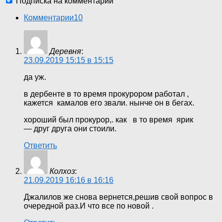
Подписка на комментарии
Комментарии
10
Деревня
:
23.09.2019 15:15 в 15:15
да уж.
в дербенте в то время прокурором работал ,
кажется камалов его звали. нынче он в бегах.
хороший был прокурор,. как в то время ярик
— друг друга они стоили.
Ответить
Колхоз
:
21.09.2019 16:16 в 16:16
Джалилов же снова вернется,решив свой вопрос в
очередной раз.И что все по новой .