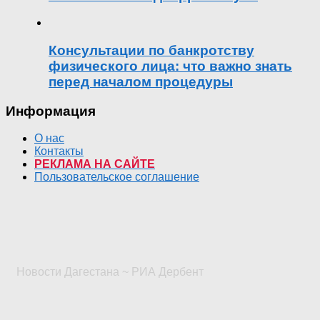
Консультации по банкротству
физического лица: что важно знать
перед началом процедуры
Информация
О нас
Контакты
РЕКЛАМА НА САЙТЕ
Пользовательское соглашение
Новости Дагестана ~ РИА Дербент