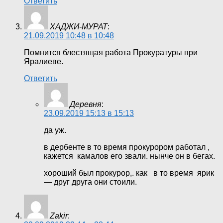
Ответить
ХАДЖИ-МУРАТ
:
21.09.2019 10:48 в 10:48
Помнится блестящая работа Прокуратуры при
Яралиеве.
Ответить
Деревня
:
23.09.2019 15:13 в 15:13
да уж.
в дербенте в то время прокурором работал ,
кажется камалов его звали. нынче он в бегах.
хороший был прокурор,. как в то время ярик
— друг друга они стоили.
Zakir
: