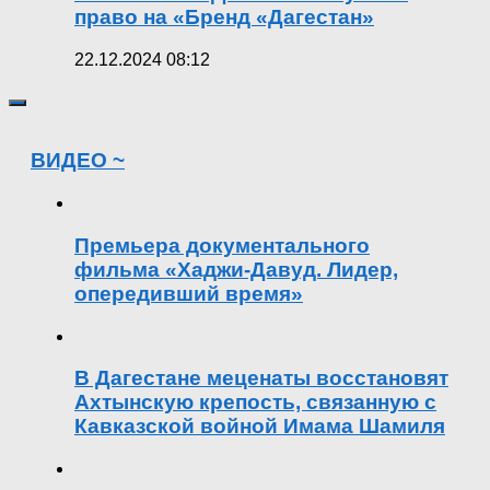
право на «Бренд «Дагестан»
22.12.2024 08:12
ВИДЕО ~
Премьера документального
фильма «Хаджи-Давуд. Лидер,
опередивший время»
В Дагестане меценаты восстановят
Ахтынскую крепость, связанную с
Кавказской войной Имама Шамиля