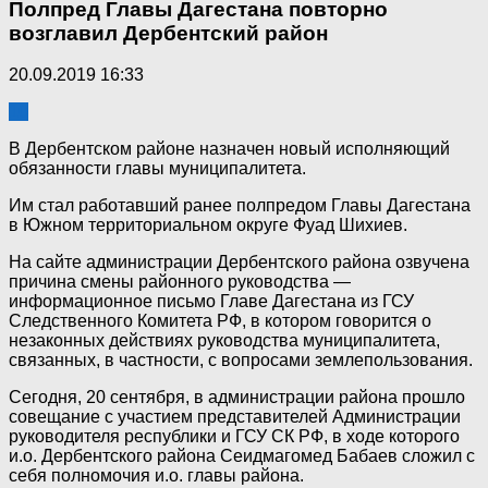
Полпред Главы Дагестана повторно
возглавил Дербентский район
20.09.2019 16:33
10
В Дербентском районе назначен новый исполняющий
обязанности главы муниципалитета.
Им стал работавший ранее полпредом Главы Дагестана
в Южном территориальном округе Фуад Шихиев.
На сайте администрации Дербентского района озвучена
причина смены районного руководства —
информационное письмо Главе Дагестана из ГСУ
Следственного Комитета РФ, в котором говорится о
незаконных действиях руководства муниципалитета,
связанных, в частности, с вопросами землепользования.
Сегодня, 20 сентября, в администрации района прошло
совещание с участием представителей Администрации
руководителя республики и ГСУ СК РФ, в ходе которого
и.о. Дербентского района Сеидмагомед Бабаев сложил с
себя полномочия и.о. главы района.