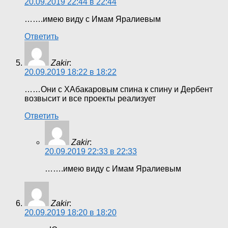
20.09.2019 22:44 в 22:44
…….имею виду с Имам Яралиевым
Ответить
Zakir
:
20.09.2019 18:22 в 18:22
……Они с ХАбакаровым спина к спину и Дербент
возвысит и все проекты реализует
Ответить
Zakir
:
20.09.2019 22:33 в 22:33
…….имею виду с Имам Яралиевым
Zakir
:
20.09.2019 18:20 в 18:20