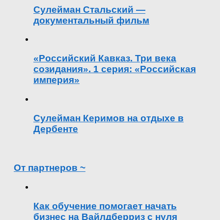
Сулейман Стальский —
документальный фильм
«Российский Кавказ. Три века
созидания». 1 серия: «Российская
империя»
Сулейман Керимов на отдыхе в
Дербенте
От партнеров ~
Как обучение помогает начать
бизнес на Вайлдберриз с нуля