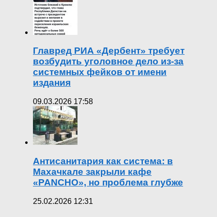
Главред РИА «Дербент» требует
возбудить уголовное дело из-за
системных фейков от имени
издания
09.03.2026 17:58
Антисанитария как система: в
Махачкале закрыли кафе
«PANCHO», но проблема глубже
25.02.2026 12:31