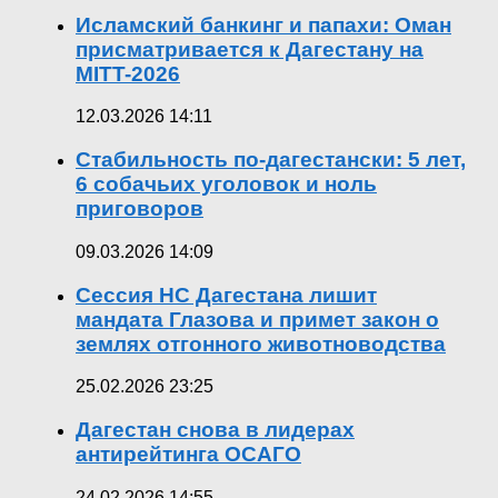
Исламский банкинг и папахи: Оман
присматривается к Дагестану на
MITT-2026
12.03.2026 14:11
Стабильность по-дагестански: 5 лет,
6 собачьих уголовок и ноль
приговоров
09.03.2026 14:09
Сессия НС Дагестана лишит
мандата Глазова и примет закон о
землях отгонного животноводства
25.02.2026 23:25
Дагестан снова в лидерах
антирейтинга ОСАГО
24.02.2026 14:55