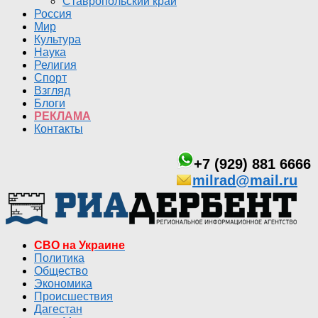
Ставропольский край
Россия
Мир
Культура
Наука
Религия
Спорт
Взгляд
Блоги
РЕКЛАМА
Контакты
+7 (929) 881 6666
milrad@mail.ru
СВО на Украине
Политика
Общество
Экономика
Происшествия
Дагестан