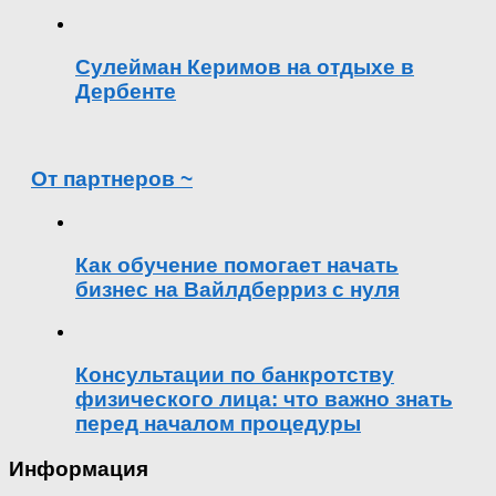
Сулейман Керимов на отдыхе в
Дербенте
От партнеров ~
Как обучение помогает начать
бизнес на Вайлдберриз с нуля
Консультации по банкротству
физического лица: что важно знать
перед началом процедуры
Информация