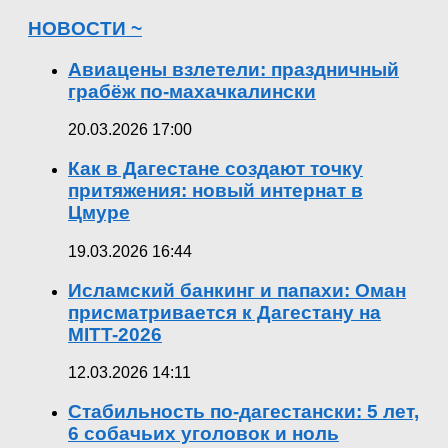
НОВОСТИ ~
Авиацены взлетели: праздничный
грабёж по-махачкалински
20.03.2026 17:00
Как в Дагестане создают точку
притяжения: новый интернат в
Цмуре
19.03.2026 16:44
Исламский банкинг и папахи: Оман
присматривается к Дагестану на
MITT-2026
12.03.2026 14:11
Стабильность по-дагестански: 5 лет,
6 собачьих уголовок и ноль