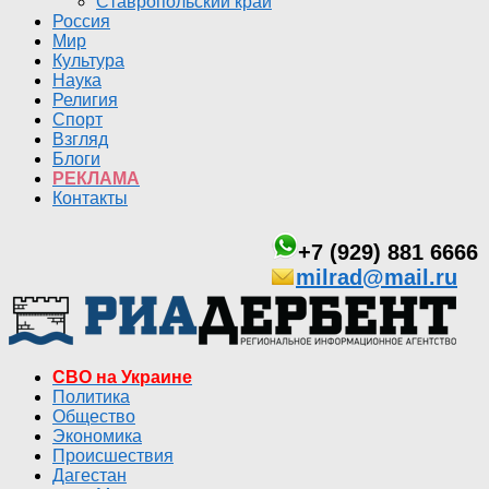
Ставропольский край
Россия
Мир
Культура
Наука
Религия
Спорт
Взгляд
Блоги
РЕКЛАМА
Контакты
+7 (929) 881 6666
milrad@mail.ru
СВО на Украине
Политика
Общество
Экономика
Происшествия
Дагестан