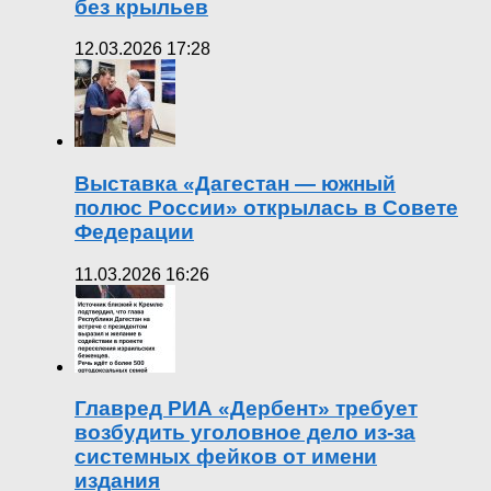
без крыльев
12.03.2026 17:28
Выставка «Дагестан — южный
полюс России» открылась в Совете
Федерации
11.03.2026 16:26
Главред РИА «Дербент» требует
возбудить уголовное дело из-за
системных фейков от имени
издания