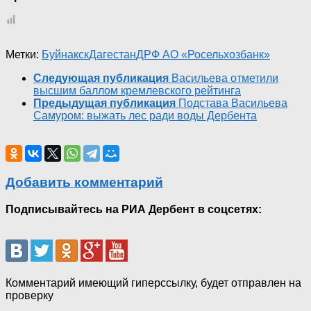
Метки:
Буйнакск
Дагестан
ДРФ АО «Росельхозбанк»
Следующая публикация
Васильева отметили
высшим баллом кремлевского рейтинга
Предыдущая публикация
Подстава Васильева
Самуром: выжать лес ради воды Дербента
Добавить комментарий
Подписывайтесь на РИА Дербент в соцсетях:
Комментарий имеющий гиперссылку, будет отправлен на
проверку