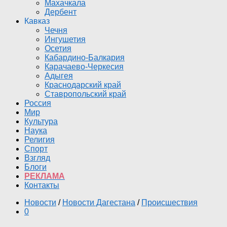
Махачкала
Дербент
Кавказ
Чечня
Ингушетия
Осетия
Кабардино-Балкария
Карачаево-Черкесия
Адыгея
Краснодарский край
Ставропольский край
Россия
Мир
Культура
Наука
Религия
Спорт
Взгляд
Блоги
РЕКЛАМА
Контакты
Новости
/
Новости Дагестана
/
Происшествия
0