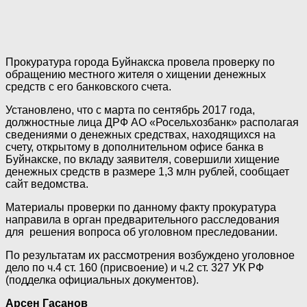
Прокуратура города Буйнакска провела проверку по
обращению местного жителя о хищении денежных
средств с его банковского счета.
Установлено, что с марта по сентябрь 2017 года,
должностные лица ДРФ АО «Росельхозбанк» располагая
сведениями о денежных средствах, находящихся на
счету, открытому в дополнительном офисе банка в
Буйнакске, по вкладу заявителя, совершили хищение
денежных средств в размере 1,3 млн рублей, сообщает
сайт ведомства.
Материалы проверки по данному факту прокуратура
направила в орган предварительного расследования
для решения вопроса об уголовном преследовании.
По результатам их рассмотрения возбуждено уголовное
дело по ч.4 ст. 160 (присвоение) и ч.2 ст. 327 УК РФ
(подделка официальных документов).
Арсен Гасанов