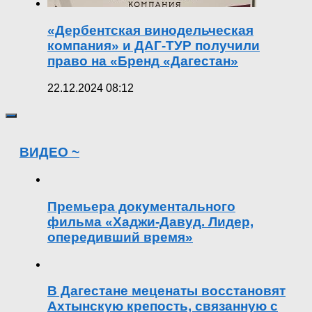
«Дербентская винодельческая
компания» и ДАГ-ТУР получили
право на «Бренд «Дагестан»
22.12.2024 08:12
ВИДЕО ~
Премьера документального
фильма «Хаджи-Давуд. Лидер,
опередивший время»
В Дагестане меценаты восстановят
Ахтынскую крепость, связанную с