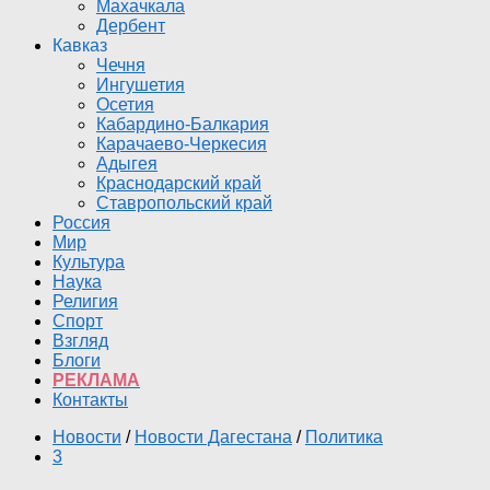
Махачкала
Дербент
Кавказ
Чечня
Ингушетия
Осетия
Кабардино-Балкария
Карачаево-Черкесия
Адыгея
Краснодарский край
Ставропольский край
Россия
Мир
Культура
Наука
Религия
Спорт
Взгляд
Блоги
РЕКЛАМА
Контакты
Новости
/
Новости Дагестана
/
Политика
3