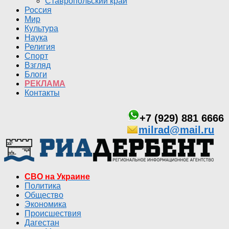
Ставропольский край
Россия
Мир
Культура
Наука
Религия
Спорт
Взгляд
Блоги
РЕКЛАМА
Контакты
+7 (929) 881 6666
milrad@mail.ru
СВО на Украине
Политика
Общество
Экономика
Происшествия
Дагестан