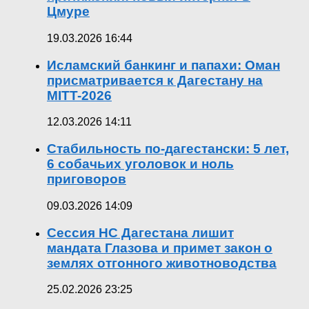
Цмуре
19.03.2026 16:44
Исламский банкинг и папахи: Оман
присматривается к Дагестану на
MITT-2026
12.03.2026 14:11
Стабильность по-дагестански: 5 лет,
6 собачьих уголовок и ноль
приговоров
09.03.2026 14:09
Сессия НС Дагестана лишит
мандата Глазова и примет закон о
землях отгонного животноводства
25.02.2026 23:25