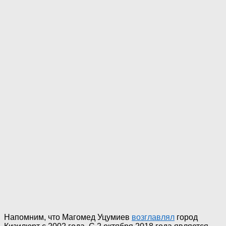
Напомним, что Магомед Уцумиев
возглавлял
город