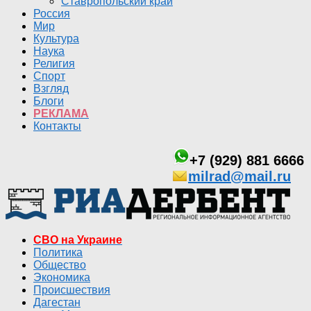
Ставропольский край
Россия
Мир
Культура
Наука
Религия
Спорт
Взгляд
Блоги
РЕКЛАМА
Контакты
+7 (929) 881 6666
milrad@mail.ru
СВО на Украине
Политика
Общество
Экономика
Происшествия
Дагестан