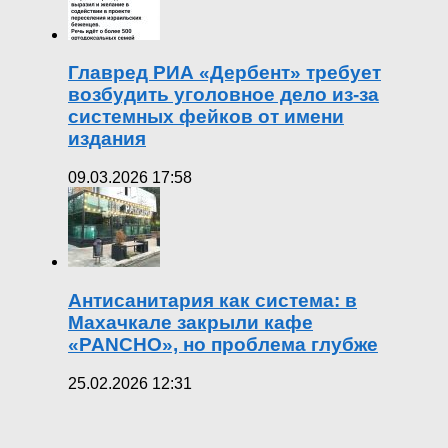
Главред РИА «Дербент» требует
возбудить уголовное дело из-за
системных фейков от имени
издания
09.03.2026 17:58
Антисанитария как система: в
Махачкале закрыли кафе
«PANCHO», но проблема глубже
25.02.2026 12:31