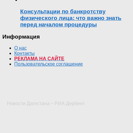
Консультации по банкротству
физического лица: что важно знать
перед началом процедуры
Информация
О нас
Контакты
РЕКЛАМА НА САЙТЕ
Пользовательское соглашение
Новости Дагестана ~ РИА Дербент