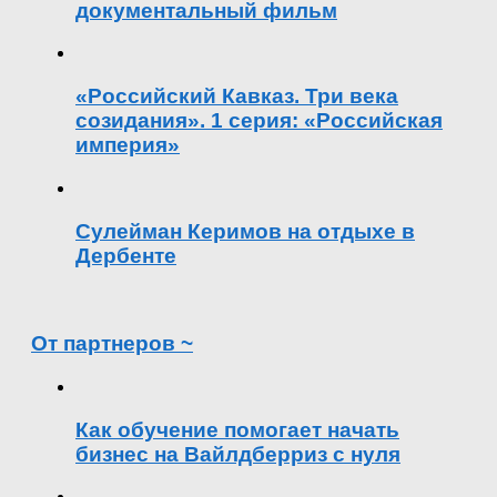
документальный фильм
«Российский Кавказ. Три века
созидания». 1 серия: «Российская
империя»
Сулейман Керимов на отдыхе в
Дербенте
От партнеров ~
Как обучение помогает начать
бизнес на Вайлдберриз с нуля