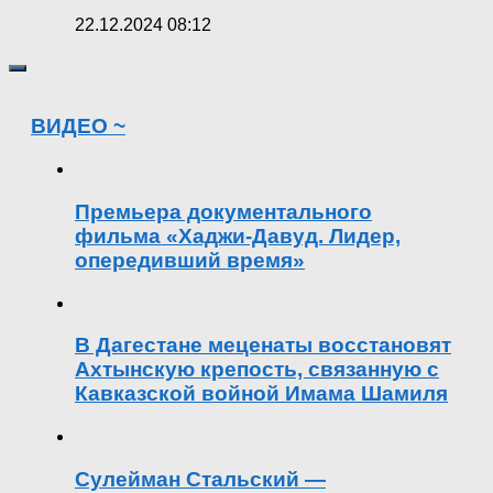
22.12.2024 08:12
ВИДЕО ~
Премьера документального
фильма «Хаджи-Давуд. Лидер,
опередивший время»
В Дагестане меценаты восстановят
Ахтынскую крепость, связанную с
Кавказской войной Имама Шамиля
Сулейман Стальский —