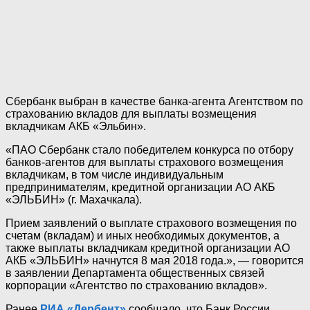
Сбербанк выбран в качестве банка-агента Агентством по
страхованию вкладов для выплаты возмещения
вкладчикам АКБ «Эльбин».
«ПАО Сбербанк стало победителем конкурса по отбору
банков-агентов для выплаты страхового возмещения
вкладчикам, в том числе индивидуальным
предпринимателям, кредитной организации АО АКБ
«ЭЛЬБИН» (г. Махачкала).
Прием заявлений о выплате страхового возмещения по
счетам (вкладам) и иных необходимых документов, а
также выплаты вкладчикам кредитной организации АО
АКБ «ЭЛЬБИН» начнутся 8 мая 2018 года.», — говорится
в заявлении Департамента общественных связей
корпорации «Агентство по страхованию вкладов».
Ранее
РИА «Дербент»
сообщало, что Банк России