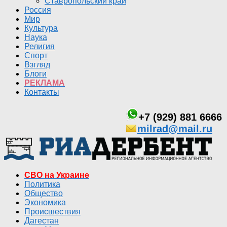
Ставропольский край
Россия
Мир
Культура
Наука
Религия
Спорт
Взгляд
Блоги
РЕКЛАМА
Контакты
+7 (929) 881 6666
milrad@mail.ru
СВО на Украине
Политика
Общество
Экономика
Происшествия
Дагестан