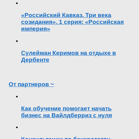
«Российский Кавказ. Три века
созидания». 1 серия: «Российская
империя»
Сулейман Керимов на отдыхе в
Дербенте
От партнеров ~
Как обучение помогает начать
бизнес на Вайлдберриз с нуля