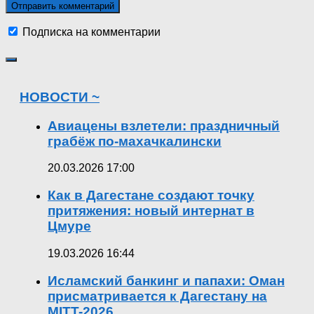
Подписка на комментарии
НОВОСТИ ~
Авиацены взлетели: праздничный
грабёж по-махачкалински
20.03.2026 17:00
Как в Дагестане создают точку
притяжения: новый интернат в
Цмуре
19.03.2026 16:44
Исламский банкинг и папахи: Оман
присматривается к Дагестану на
MITT-2026