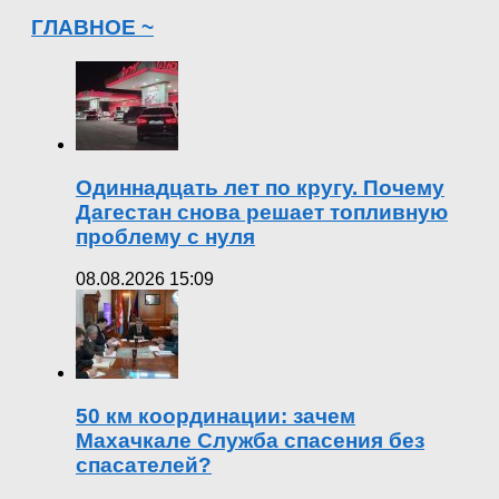
ГЛАВНОЕ ~
Одиннадцать лет по кругу. Почему
Дагестан снова решает топливную
проблему с нуля
08.08.2026 15:09
50 км координации: зачем
Махачкале Служба спасения без
спасателей?