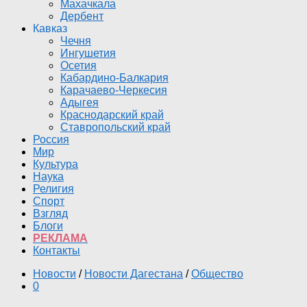
Махачкала
Дербент
Кавказ
Чечня
Ингушетия
Осетия
Кабардино-Балкария
Карачаево-Черкесия
Адыгея
Краснодарский край
Ставропольский край
Россия
Мир
Культура
Наука
Религия
Спорт
Взгляд
Блоги
РЕКЛАМА
Контакты
Новости
/
Новости Дагестана
/
Общество
0