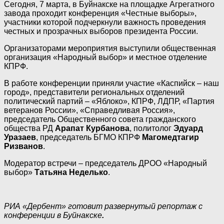
Сегодня, 7 марта, в Буйнакске на площадке Агрегатного
завода проходит конференция «Честные выборы»,
участники которой подчеркнули важность проведения
честных и прозрачных выборов президента России.
Организаторами мероприятия выступили общественная
организация «Народный выбор» и местное отделение
КПРФ.
В работе конференции приняли участие «Каспийск – наш
город», представители региональных отделений
политический партий – «Яблоко», КПРФ, ЛДПР, «Партия
ветеранов России», «Справедливая Россия»,
председатель Общественного совета гражданского
общества РД
Арапат Курбанова
, политолог
Эдуард
Уразаев
, председатель БГМО КПРФ
Магомедтагир
Ризванов
.
Модератор встречи – председатель ДРОО «Народный
выбор»
Татьяна Неделько
.
РИА «Дербент» готовит развернутый репортаж с
конференции в Буйнакске
.