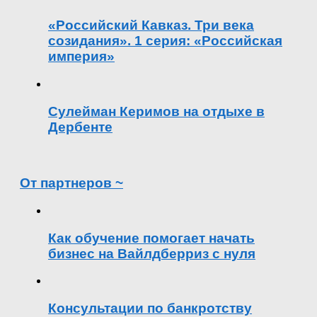
«Российский Кавказ. Три века
созидания». 1 серия: «Российская
империя»
Сулейман Керимов на отдыхе в
Дербенте
От партнеров ~
Как обучение помогает начать
бизнес на Вайлдберриз с нуля
Консультации по банкротству