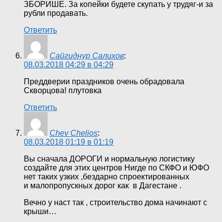
ЗБОРИШЕ. За копейки будете скупать у трудяг-и за
рубли продавать.
Ответить
Сайгиднур Салихов
:
08.03.2018 04:29 в 04:29
Преддверии праздников очень обрадовала
Скворцова! плутовка
Ответить
Chev Chelios
:
08.03.2018 01:19 в 01:19
Вы сначала ДОРОГИ и нормальную логистику
создайте для этих центров Нигде по СКФО и ЮФО
нет таких узких ,бездарно спроектированных
и малопропускных дорог как в Дагестане .
Вечно у наст так , строительство дома начинают с
крыши…