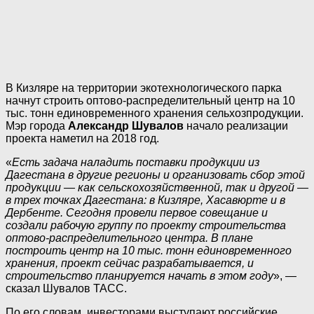
В Кизляре на территории экотехнологического парка
начнут строить оптово-распределительный центр на 10
тыс. тонн единовременного хранения сельхозпродукции.
Мэр города
Александр Шувалов
начало реализации
проекта наметил на 2018 год.
«
Есть задача наладить поставки продукции из
Дагестана в другие регионы и организовать сбор этой
продукции — как сельскохозяйственной, так и другой —
в трех точках Дагестана: в Кизляре, Хасавюрте и в
Дербенте. Сегодня провели первое совещание и
создали рабочую группу по проекту строительства
оптово-распределительного центра. В плане
построить центр на 10 тыс. тонн единовременного
хранения, проект сейчас разрабатывается, и
строительство планируется начать в этом году
», —
сказал Шувалов ТАСС.
По его словам, инвесторами выступают российские