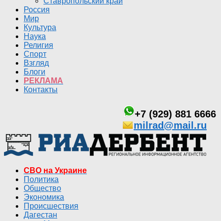
Ставропольский край
Россия
Мир
Культура
Наука
Религия
Спорт
Взгляд
Блоги
РЕКЛАМА
Контакты
+7 (929) 881 6666
milrad@mail.ru
СВО на Украине
Политика
Общество
Экономика
Происшествия
Дагестан