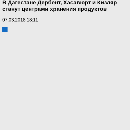
В Дагестане Дербент, Хасавюрт и Кизляр
станут центрами хранения продуктов
07.03.2018 18:11
10