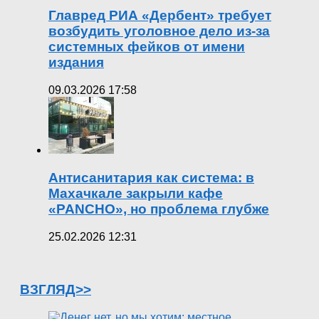
Главред РИА «Дербент» требует
возбудить уголовное дело из-за
системных фейков от имени
издания
09.03.2026 17:58
Антисанитария как система: в
Махачкале закрыли кафе
«PANCHO», но проблема глубже
25.02.2026 12:31
ВЗГЛЯД>>