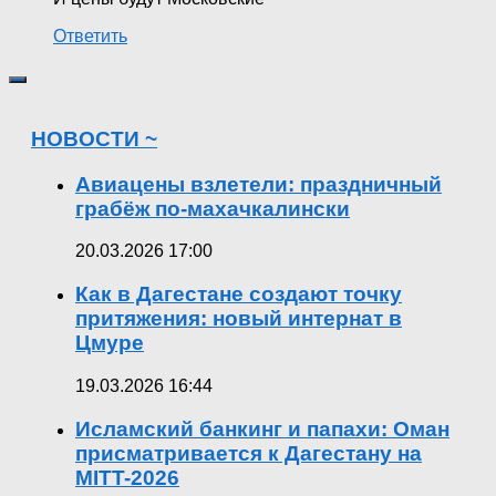
Ответить
НОВОСТИ ~
Авиацены взлетели: праздничный
грабёж по-махачкалински
20.03.2026 17:00
Как в Дагестане создают точку
притяжения: новый интернат в
Цмуре
19.03.2026 16:44
Исламский банкинг и папахи: Оман
присматривается к Дагестану на
MITT-2026