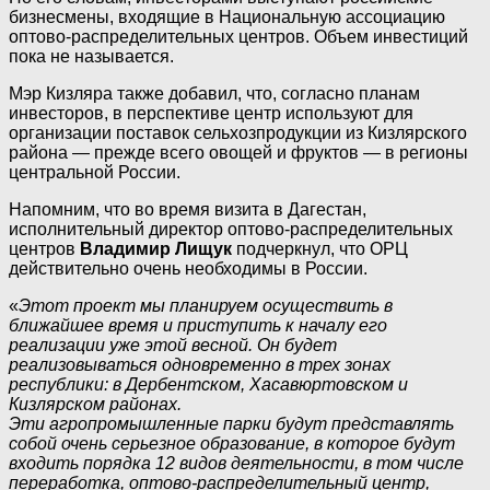
бизнесмены, входящие в Национальную ассоциацию
оптово-распределительных центров. Объем инвестиций
пока не называется.
Мэр Кизляра также добавил, что, согласно планам
инвесторов, в перспективе центр используют для
организации поставок сельхозпродукции из Кизлярского
района — прежде всего овощей и фруктов — в регионы
центральной России.
Напомним, что во время визита в Дагестан,
исполнительный директор оптово-распределительных
центров
Владимир Лищук
подчеркнул, что ОРЦ
действительно очень необходимы в России.
«
Этот проект мы планируем осуществить в
ближайшее время и приступить к началу его
реализации уже этой весной. Он будет
реализовываться одновременно в трех зонах
республики: в Дербентском, Хасавюртовском и
Кизлярском районах.
Эти агропромышленные парки будут представлять
собой очень серьезное образование, в которое будут
входить порядка 12 видов деятельности, в том числе
переработка, оптово-распределительный центр,