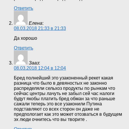
Ответить
Елена
:
08.03.2018 21:33 в 21:33
Да хорошо
Ответить
Зааз
:
08.03.2018 12:04 в 12:04
Бред полнейший это узаконенный рекет какая
разница что было в девяностых не законно
распределяли сельхоз продукты по рынкам что
сейчас центры лачуть не забыл сей час налоги
будут якобы платить бред обман за что раньше
сажали теперь это все узаконили Путина
подставляют со всех сторон он даже не
предпологает как это может отозваться в будущем
эх люди очнитесь что вы творите .