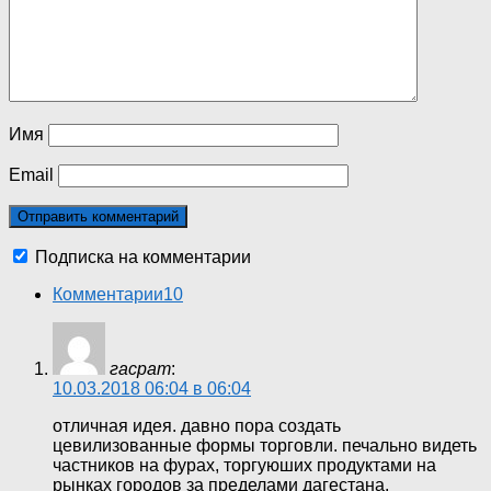
Имя
Email
Подписка на комментарии
Комментарии
10
гасрат
:
10.03.2018 06:04 в 06:04
отличная идея. давно пора создать
цевилизованные формы торговли. печально видеть
частников на фурах, торгуюших продуктами на
рынках городов за пределами дагестана.