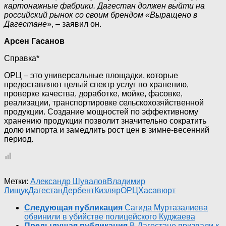
картонажные фабрики. Дагестан должен выйти на
российский рынок со своим брендом «Выращено в
Дагестане
», – заявил он.
Арсен Гасанов
Справка*
ОРЦ – это универсальные площадки, которые
предоставляют целый спектр услуг по хранению,
проверке качества, доработке, мойке, фасовке,
реализации, транспортировке сельскохозяйственной
продукции. Создание мощностей по эффективному
хранению продукции позволит значительно сократить
долю импорта и замедлить рост цен в зимне-весенний
период.
Метки:
Александр Шувалов
Владимир
Лищук
Дагестан
Дербент
Кизляр
ОРЦ
Хасавюрт
Следующая публикация
Сагида Муртазалиева
обвинили в убийстве полицейского Куджаева
Предыдущая публикация
В Дагестане призвали к