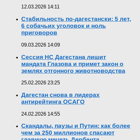
12.03.2026 14:11
Стабильность по-дагестански: 5 лет,
6 собачьих уголовок и ноль
приговоров
09.03.2026 14:09
Сессия НС Дагестана лишит
мандата Глазова и примет закон о
землях отгонного животноводства
25.02.2026 23:25
Дагестан снова в лидерах
антирейтинга ОСАГО
24.02.2026 14:55
Скандалы, паузы и Путин: как более
чем за 250 миллионов спасают
главную мечеть Дербента