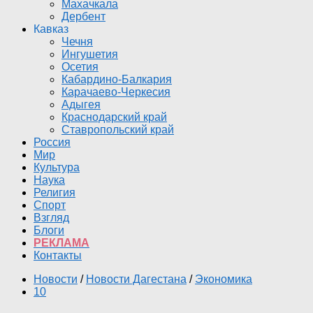
Махачкала
Дербент
Кавказ
Чечня
Ингушетия
Осетия
Кабардино-Балкария
Карачаево-Черкесия
Адыгея
Краснодарский край
Ставропольский край
Россия
Мир
Культура
Наука
Религия
Спорт
Взгляд
Блоги
РЕКЛАМА
Контакты
Новости
/
Новости Дагестана
/
Экономика
10