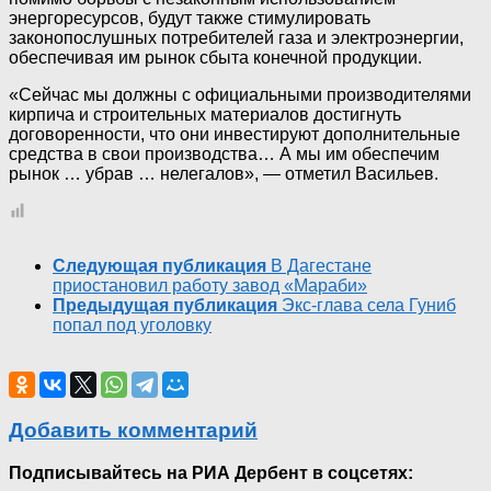
энергоресурсов, будут также стимулировать
законопослушных потребителей газа и электроэнергии,
обеспечивая им рынок сбыта конечной продукции.
«Сейчас мы должны с официальными производителями
кирпича и строительных материалов достигнуть
договоренности, что они инвестируют дополнительные
средства в свои производства… А мы им обеспечим
рынок … убрав … нелегалов», — отметил Васильев.
Следующая публикация
В Дагестане
приостановил работу завод «Мараби»
Предыдущая публикация
Экс-глава села Гуниб
попал под уголовку
Добавить комментарий
Подписывайтесь на РИА Дербент в соцсетях: