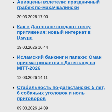
Авиацены взлетели: праздничный
грабёж по-махачкалински
20.03.2026 17:00
Как в Дагестане создают точку
притяжения: новый интернат в
Цмуре
19.03.2026 16:44
Исламский банкинг и папахи: Оман
присматривается к Дагестану на
MITT-2026
12.03.2026 14:11
Стабильность по-дагестански: 5 лет,
6 собачьих уголовок и ноль
приговоров
09.03.2026 14:09