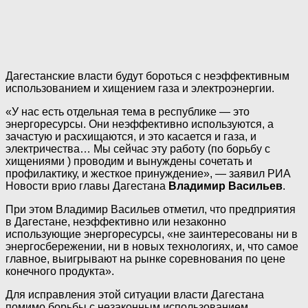
Дагестанские власти будут бороться с неэффективным
использованием и хищением газа и электроэнергии.
«У нас есть отдельная тема в республике — это
энергоресурсы. Они неэффективно используются, а
зачастую и расхищаются, и это касается и газа, и
электричества… Мы сейчас эту работу (по борьбу с
хищениями ) проводим и вынуждены сочетать и
профилактику, и жесткое принуждение», — заявил РИА
Новости врио главы Дагестана
Владимир Васильев
.
При этом Владимир Васильев отметил, что предприятия
в Дагестане, неэффективно или незаконно
использующие энергоресурсы, «не заинтересованы ни в
энергосбережении, ни в новых технологиях, и, что самое
главное, выигрывают на рынке соревнования по цене
конечного продукта».
Для исправления этой ситуации власти Дагестана
помимо борьбы с незаконным использованием