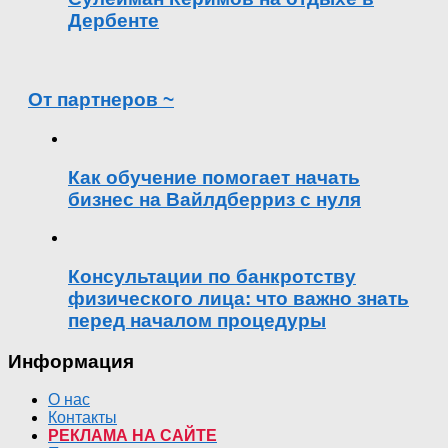
Дербенте
От партнеров ~
Как обучение помогает начать
бизнес на Вайлдберриз с нуля
Консультации по банкротству
физического лица: что важно знать
перед началом процедуры
Информация
О нас
Контакты
РЕКЛАМА НА САЙТЕ