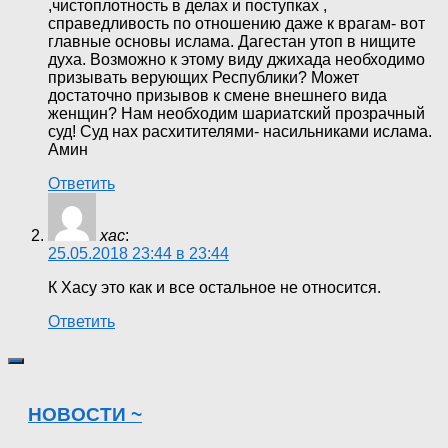
,чистоплотность в делах и поступках ,
справедливость по отношению даже к врагам- вот
главные основы ислама. Дагестан утоп в нищите
духа. Возможно к этому виду джихада необходимо
призывать верующих Республики? Может
достаточно призывов к смене внешнего вида
женщин? Нам необходим шариатский прозрачный
суд! Суд нах расхитителями- насильниками ислама.
Амин
Ответить
хас
:
25.05.2018 23:44 в 23:44
К Хасу это как и все остальное не относится.
Ответить
НОВОСТИ ~