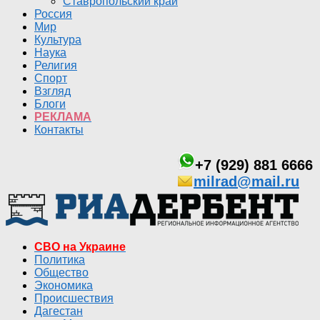
Ставропольский край
Россия
Мир
Культура
Наука
Религия
Спорт
Взгляд
Блоги
РЕКЛАМА
Контакты
+7 (929) 881 6666
milrad@mail.ru
СВО на Украине
Политика
Общество
Экономика
Происшествия
Дагестан