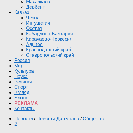
Махачкала
Дербент
Кавказ
Чечня
Ингушетия
Осетия
Кабардино-Балкария
Карачаево-Черкесия
Адыгея
Краснодарский край
Ставропольский край
Россия
Мир
Культура
Наука
Религия
Спорт
Взгляд
Блоги
РЕКЛАМА
Контакты
Новости
/
Новости Дагестана
/
Общество
2