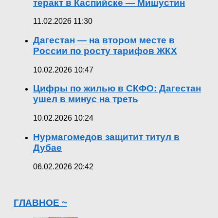
теракт в Каспийске — Мишустин
11.02.2026 11:30
Дагестан — на втором месте в
России по росту тарифов ЖКХ
10.02.2026 10:47
Цифры по жилью в СКФО: Дагестан
ушел в минус на треть
10.02.2026 10:24
Нурмагомедов защитит титул в
Дубае
06.02.2026 20:42
ГЛАВНОЕ ~