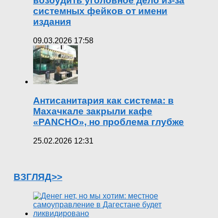
возбудить уголовное дело из-за
системных фейков от имени
издания
09.03.2026 17:58
Антисанитария как система: в
Махачкале закрыли кафе
«PANCHO», но проблема глубже
25.02.2026 12:31
ВЗГЛЯД>>