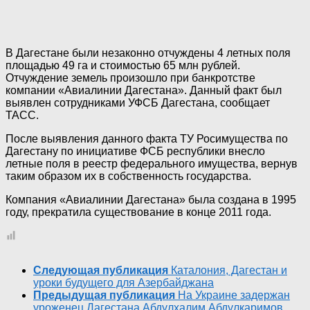
В Дагестане были незаконно отчуждены 4 летных поля
площадью 49 га и стоимостью 65 млн рублей.
Отчуждение земель произошло при банкротстве
компании «Авиалинии Дагестана». Данный факт был
выявлен сотрудниками УФСБ Дагестана, сообщает
ТАСС.
После выявления данного факта ТУ Росимущества по
Дагестану по инициативе ФСБ республики внесло
летные поля в реестр федерального имущества, вернув
таким образом их в собственность государства.
Компания «Авиалинии Дагестана» была создана в 1995
году, прекратила существование в конце 2011 года.
Следующая публикация
Каталония, Дагестан и
уроки будущего для Азербайджана
Предыдущая публикация
На Украине задержан
уроженец Дагестана Абдулхалим Абдулкаримов