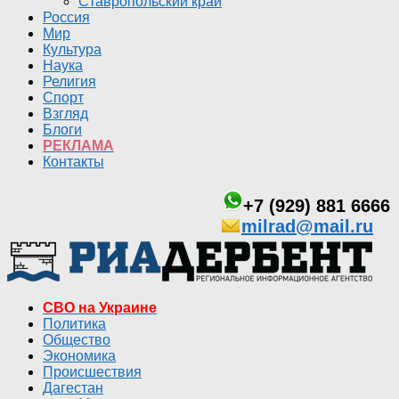
Ставропольский край
Россия
Мир
Культура
Наука
Религия
Спорт
Взгляд
Блоги
РЕКЛАМА
Контакты
+7 (929) 881 6666
milrad@mail.ru
СВО на Украине
Политика
Общество
Экономика
Происшествия
Дагестан