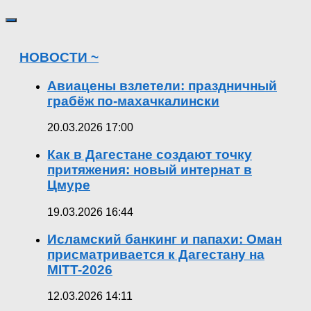
НОВОСТИ ~
Авиацены взлетели: праздничный
грабёж по-махачкалински
20.03.2026 17:00
Как в Дагестане создают точку
притяжения: новый интернат в
Цмуре
19.03.2026 16:44
Исламский банкинг и папахи: Оман
присматривается к Дагестану на
MITT-2026
12.03.2026 14:11