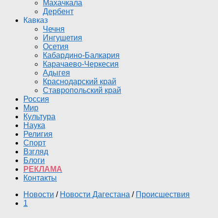
Махачкала
Дербент
Кавказ
Чечня
Ингушетия
Осетия
Кабардино-Балкария
Карачаево-Черкесия
Адыгея
Краснодарский край
Ставропольский край
Россия
Мир
Культура
Наука
Религия
Спорт
Взгляд
Блоги
РЕКЛАМА
Контакты
Новости
/
Новости Дагестана
/
Происшествия
1