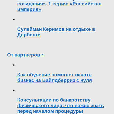
созидания». 1 серия: «Российская
империя»
Сулейман Керимов на отдыхе в
Дербенте
От партнеров ~
Как обучение помогает начать
бизнес на Вайлдберриз с нуля
Консультации по банкротству
физического лица: что важно знать
перед началом процедуры