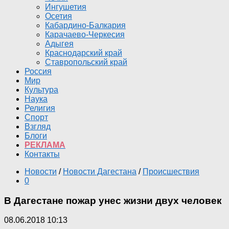
Ингушетия
Осетия
Кабардино-Балкария
Карачаево-Черкесия
Адыгея
Краснодарский край
Ставропольский край
Россия
Мир
Культура
Наука
Религия
Спорт
Взгляд
Блоги
РЕКЛАМА
Контакты
Новости
/
Новости Дагестана
/
Происшествия
0
В Дагестане пожар унес жизни двух человек
08.06.2018 10:13