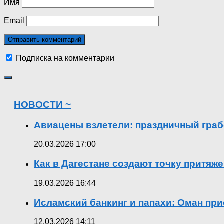
Имя
Email
Подписка на комментарии
НОВОСТИ ~
Авиацены взлетели: праздничный граб
20.03.2026 17:00
Как в Дагестане создают точку притяж
19.03.2026 16:44
Исламский банкинг и папахи: Оман при
12.03.2026 14:11