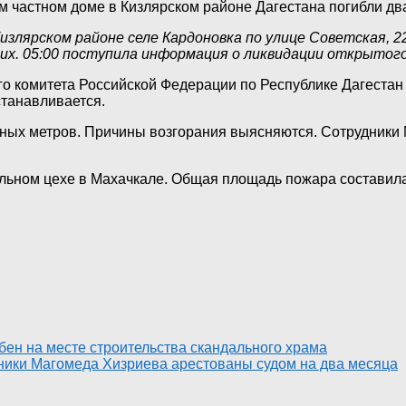
ом частном доме в Кизлярском районе Дагестана погибли дв
Кизлярском районе селе Кардоновка по улице Советская, 
х. 05:00 поступила информация о ликвидации открытог
 комитета Российской Федерации по Республике Дагестан 
танавливается.
ных метров. Причины возгорания выясняются. Сотрудники
ельном цехе в Махачкале. Общая площадь пожара составила
ен на месте строительства скандального храма
ики Магомеда Хизриева арестованы судом на два месяца