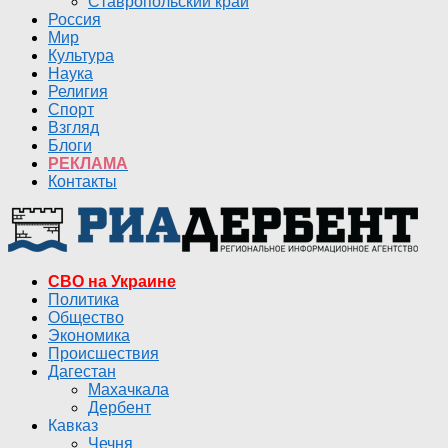
Ставропольский край
Россия
Мир
Культура
Наука
Религия
Спорт
Взгляд
Блоги
РЕКЛАМА
Контакты
СВО на Украине
Политика
Общество
Экономика
Происшествия
Дагестан
Махачкала
Дербент
Кавказ
Чечня