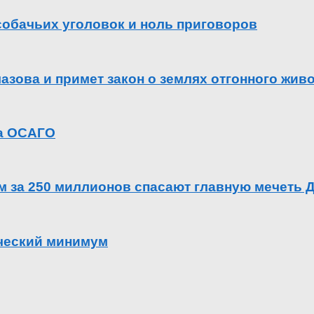
 собачьих уголовок и ноль приговоров
азова и примет закон о землях отгонного жив
га ОСАГО
ем за 250 миллионов спасают главную мечеть 
ический минимум