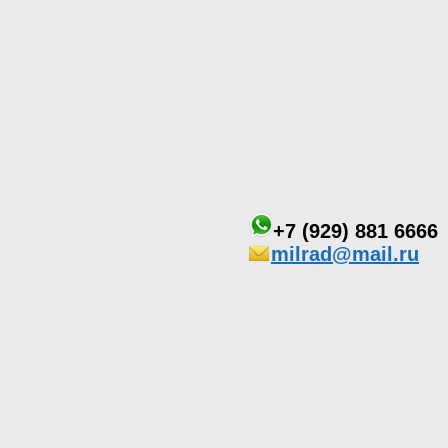
+7 (929) 881 6666
milrad@mail.ru