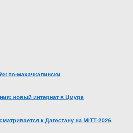
ёж по-махачкалински
ения: новый интернат в Цмуре
сматривается к Дагестану на MITT-2026