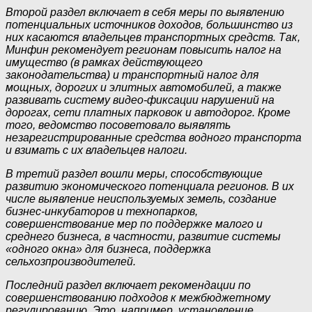
Второй раздел включает в себя меры по выявлению
потенциальных источников доходов, большинство из
них касаются владельцев транспортных средств. Так,
Минфин рекомендует регионам повысить налог на
имущество (в рамках действующего
законодательства) и транспортный налог для
мощных, дорогих и элитных автомобилей, а также
развивать систему видео-фиксации нарушений на
дорогах, сети платных парковок и автодорог. Кроме
того, ведомство посоветовало выявлять
незарегистрированные средства водного транспорта
и взимать с их владельцев налоги.
В третий раздел вошли меры, способствующие
развитию экономического потенциала регионов. В их
числе выявление неиспользуемых земель, создание
бизнес-инкубаторов и технопарков,
совершенствование мер по поддержке малого и
среднего бизнеса, в частности, развитие системы
«одного окна» для бизнеса, поддержка
сельхозпроизводителей.
Последний раздел включает рекомендации по
совершенствованию подходов к межбюджетному
регулированию. Это, например, установление