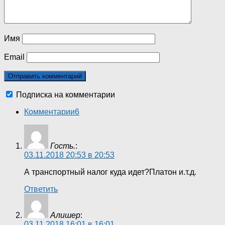
Имя
Email
Подписка на комментарии
Комментарии
6
Гость.
:
03.11.2018 20:53 в 20:53
А транспортный налог куда идет?Платон и.т.д.
Ответить
Алишер
:
03.11.2018 16:01 в 16:01