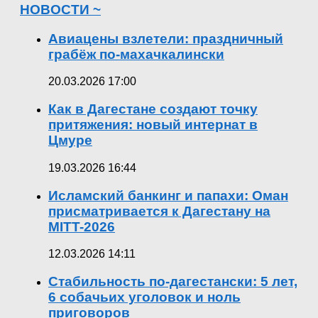
НОВОСТИ ~
Авиацены взлетели: праздничный
грабёж по-махачкалински
20.03.2026 17:00
Как в Дагестане создают точку
притяжения: новый интернат в
Цмуре
19.03.2026 16:44
Исламский банкинг и папахи: Оман
присматривается к Дагестану на
MITT-2026
12.03.2026 14:11
Стабильность по-дагестански: 5 лет,
6 собачьих уголовок и ноль
приговоров