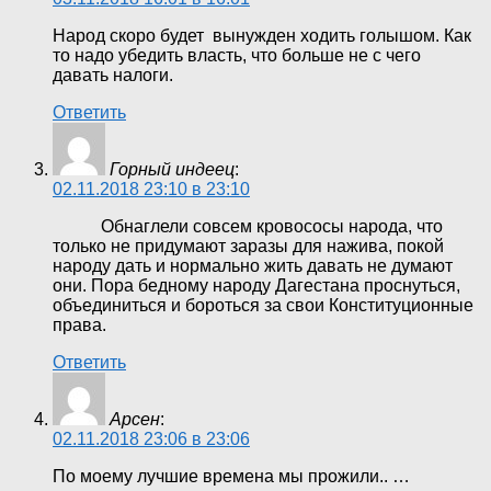
Народ скоро будет вынужден ходить голышом. Как
то надо убедить власть, что больше не с чего
давать налоги.
Ответить
Горный индеец
:
02.11.2018 23:10 в 23:10
Обнаглели совсем кровососы народа, что
только не придумают заразы для нажива, покой
народу дать и нормально жить давать не думают
они. Пора бедному народу Дагестана проснуться,
объединиться и бороться за свои Конституционные
права.
Ответить
Арсен
:
02.11.2018 23:06 в 23:06
По моему лучшие времена мы прожили.. …