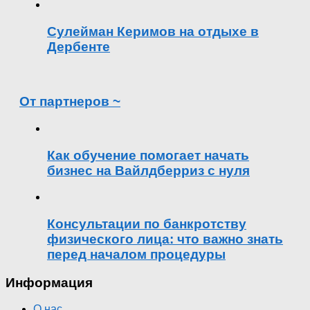
Сулейман Керимов на отдыхе в
Дербенте
От партнеров ~
Как обучение помогает начать
бизнес на Вайлдберриз с нуля
Консультации по банкротству
физического лица: что важно знать
перед началом процедуры
Информация
О нас