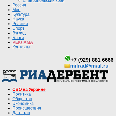
Ставропольский край
Россия
Мир
Культура
Наука
Религия
Спорт
Взгляд
Блоги
РЕКЛАМА
Контакты
+7 (929) 881 6666
milrad@mail.ru
СВО на Украине
Политика
Общество
Экономика
Происшествия
Дагестан