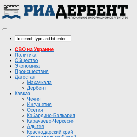
СВО на Украине
Политика
Общество
Экономика
Происшествия
Дагестан
Махачкала
Дербент
Кавказ
Чечня
Ингушетия
Осетия
Кабардино-Балкария
Карачаево-Черкесия
Адыгея
Краснодарский край