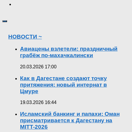
НОВОСТИ ~
Авиацены взлетели: праздничный
грабёж по-махачкалински
20.03.2026 17:00
Как в Дагестане создают точку
притяжения: новый интернат в
Цмуре
19.03.2026 16:44
Исламский банкинг и папахи: Оман
присматривается к Дагестану на
MITT-2026