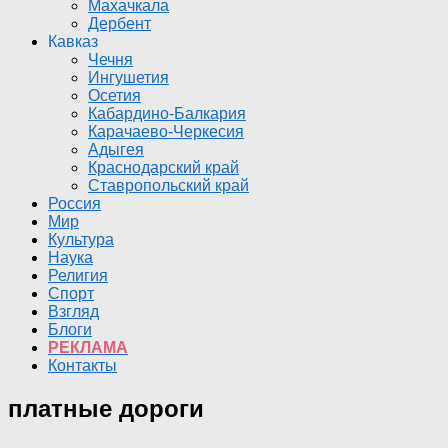
Махачкала
Дербент
Кавказ
Чечня
Ингушетия
Осетия
Кабардино-Балкария
Карачаево-Черкесия
Адыгея
Краснодарский край
Ставропольский край
Россия
Мир
Культура
Наука
Религия
Спорт
Взгляд
Блоги
РЕКЛАМА
Контакты
платные дороги