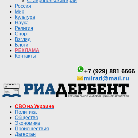
Ставропольский край
Россия
Мир
Культура
Наука
Религия
Спорт
Взгляд
Блоги
РЕКЛАМА
Контакты
+7 (929) 881 6666
milrad@mail.ru
СВО на Украине
Политика
Общество
Экономика
Происшествия
Дагестан