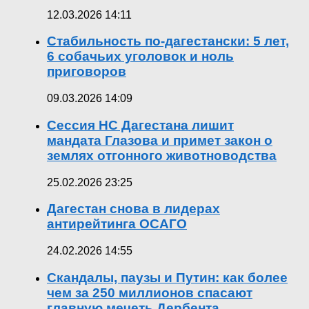
12.03.2026 14:11
Стабильность по-дагестански: 5 лет,
6 собачьих уголовок и ноль
приговоров
09.03.2026 14:09
Сессия НС Дагестана лишит
мандата Глазова и примет закон о
землях отгонного животноводства
25.02.2026 23:25
Дагестан снова в лидерах
антирейтинга ОСАГО
24.02.2026 14:55
Скандалы, паузы и Путин: как более
чем за 250 миллионов спасают
главную мечеть Дербента