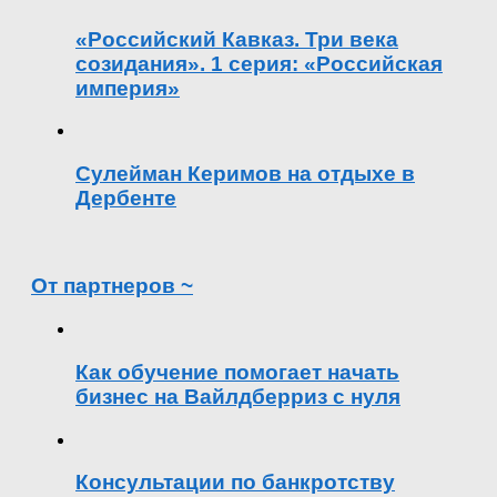
«Российский Кавказ. Три века
созидания». 1 серия: «Российская
империя»
Сулейман Керимов на отдыхе в
Дербенте
От партнеров ~
Как обучение помогает начать
бизнес на Вайлдберриз с нуля
Консультации по банкротству