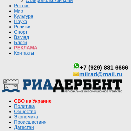
Ставропольский край
Россия
Мир
Культура
Наука
Религия
Спорт
Взгляд
Блоги
РЕКЛАМА
Контакты
+7 (929) 881 6666
milrad@mail.ru
СВО на Украине
Политика
Общество
Экономика
Происшествия
Дагестан