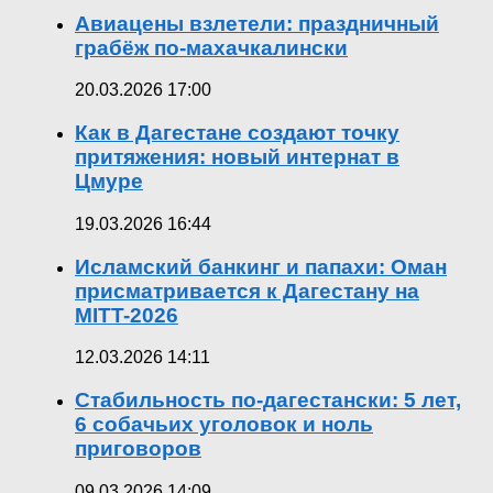
Авиацены взлетели: праздничный
грабёж по-махачкалински
20.03.2026 17:00
Как в Дагестане создают точку
притяжения: новый интернат в
Цмуре
19.03.2026 16:44
Исламский банкинг и папахи: Оман
присматривается к Дагестану на
MITT-2026
12.03.2026 14:11
Стабильность по-дагестански: 5 лет,
6 собачьих уголовок и ноль
приговоров
09.03.2026 14:09