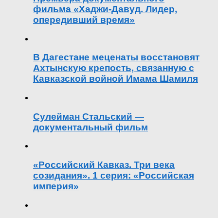
фильма «Хаджи-Давуд. Лидер,
опередивший время»
В Дагестане меценаты восстановят
Ахтынскую крепость, связанную с
Кавказской войной Имама Шамиля
Сулейман Стальский —
документальный фильм
«Российский Кавказ. Три века
созидания». 1 серия: «Российская
империя»