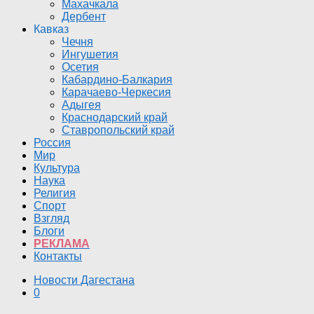
Махачкала
Дербент
Кавказ
Чечня
Ингушетия
Осетия
Кабардино-Балкария
Карачаево-Черкесия
Адыгея
Краснодарский край
Ставропольский край
Россия
Мир
Культура
Наука
Религия
Спорт
Взгляд
Блоги
РЕКЛАМА
Контакты
Новости Дагестана
0