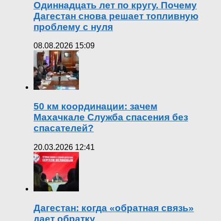
Одиннадцать лет по кругу. Почему
Дагестан снова решает топливную
проблему с нуля
08.08.2026 15:09
50 км координации: зачем
Махачкале Служба спасения без
спасателей?
20.03.2026 12:41
Дагестан: когда «обратная связь»
дает обратку