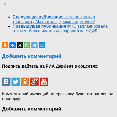
Следующая публикация
Чего не хватает
транспорту Махачкалы, кроме водителей?
Предыдущая публикация
ФНС запланировала
отказ от большинства деклараций по НДФЛ
Добавить комментарий
Подписывайтесь на РИА Дербент в соцсетях:
Комментарий имеющий гиперссылку, будет отправлен на
проверку
Добавить комментарий