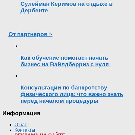
Сулейман Керимов на отдыхе в
Дербенте
От партнеров ~
Как обучение помогает начать
бизнес на Вайлдберриз с нуля
Консультации по банкротству
физического лица: что важно знать
перед началом процедуры
Информация
О нас
Контакты