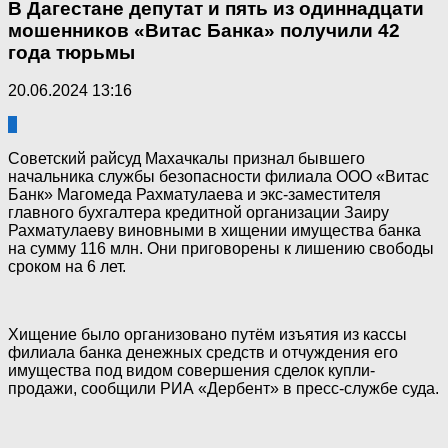
В Дагестане депутат и пять из одиннадцати
мошенников «Витас Банка» получили 42
года тюрьмы
20.06.2024 13:16
0
Советский райсуд Махачкалы признал бывшего
начальника службы безопасности филиала ООО «Витас
Банк» Магомеда Рахматулаева и экс-заместителя
главного бухгалтера кредитной организации Заиру
Рахматулаеву виновными в хищении имущества банка
на сумму 116 млн. Они приговорены к лишению свободы
сроком на 6 лет.
Хищение было организовано путём изъятия из кассы
филиала банка денежных средств и отчуждения его
имущества под видом совершения сделок купли-
продажи, сообщили РИА «Дербент» в пресс-службе суда.