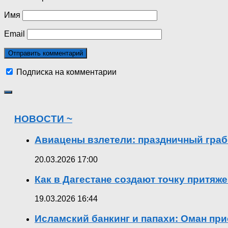
Имя
Email
Подписка на комментарии
НОВОСТИ ~
Авиацены взлетели: праздничный граб
20.03.2026 17:00
Как в Дагестане создают точку притяж
19.03.2026 16:44
Исламский банкинг и папахи: Оман при