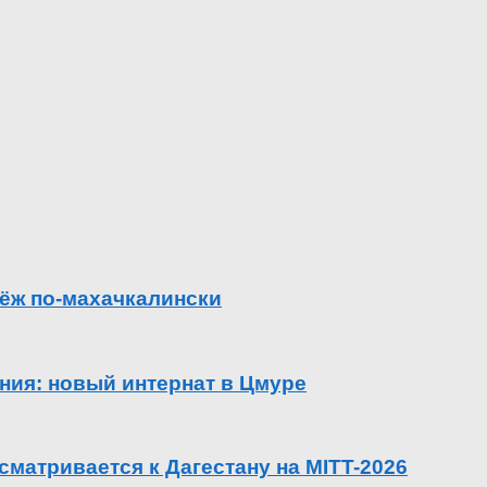
ёж по-махачкалински
ения: новый интернат в Цмуре
сматривается к Дагестану на MITT-2026