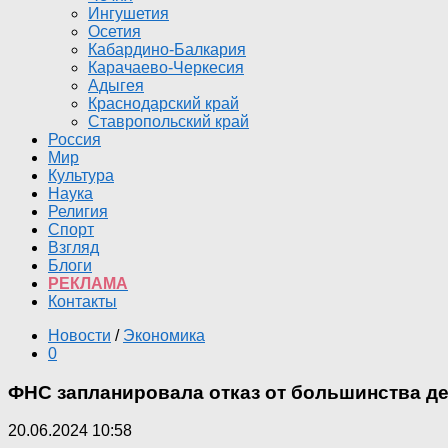
Ингушетия
Осетия
Кабардино-Балкария
Карачаево-Черкесия
Адыгея
Краснодарский край
Ставропольский край
Россия
Мир
Культура
Наука
Религия
Спорт
Взгляд
Блоги
РЕКЛАМА
Контакты
Новости
/
Экономика
0
ФНС запланировала отказ от большинства д
20.06.2024 10:58