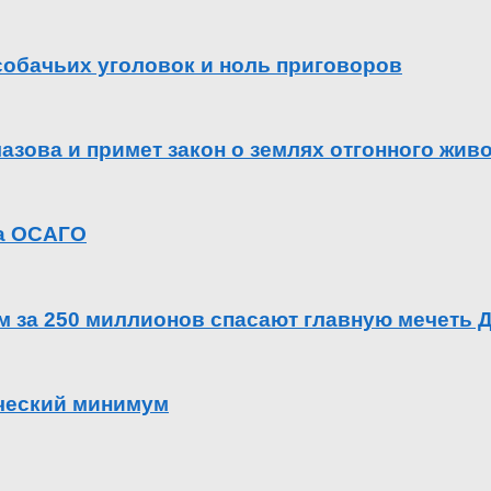
 собачьих уголовок и ноль приговоров
азова и примет закон о землях отгонного жив
га ОСАГО
ем за 250 миллионов спасают главную мечеть 
ический минимум