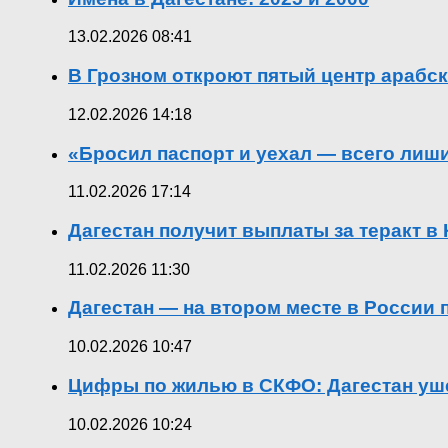
13.02.2026 08:41
В Грозном откроют пятый центр арабск
12.02.2026 14:18
«Бросил паспорт и уехал — всего лиш
11.02.2026 17:14
Дагестан получит выплаты за теракт 
11.02.2026 11:30
Дагестан — на втором месте в России
10.02.2026 10:47
Цифры по жилью в СКФО: Дагестан уше
10.02.2026 10:24