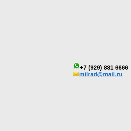
+7 (929) 881 6666
milrad@mail.ru