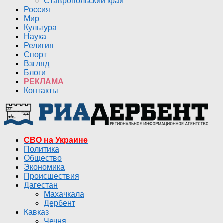
Ставропольский край
Россия
Мир
Культура
Наука
Религия
Спорт
Взгляд
Блоги
РЕКЛАМА
Контакты
СВО на Украине
Политика
Общество
Экономика
Происшествия
Дагестан
Махачкала
Дербент
Кавказ
Чечня