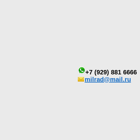
+7 (929) 881 6666
milrad@mail.ru