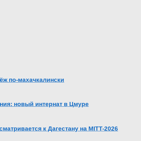
ёж по-махачкалински
ения: новый интернат в Цмуре
сматривается к Дагестану на MITT-2026