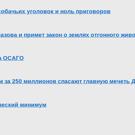
 собачьих уголовок и ноль приговоров
азова и примет закон о землях отгонного жив
га ОСАГО
ем за 250 миллионов спасают главную мечеть 
ический минимум