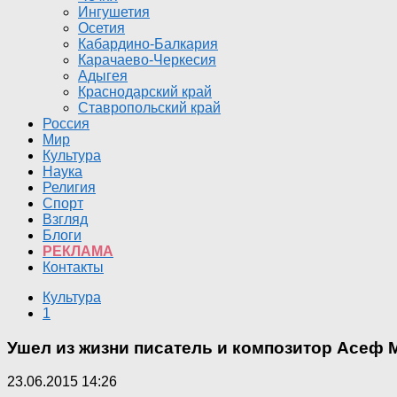
Ингушетия
Осетия
Кабардино-Балкария
Карачаево-Черкесия
Адыгея
Краснодарский край
Ставропольский край
Россия
Мир
Культура
Наука
Религия
Спорт
Взгляд
Блоги
РЕКЛАМА
Контакты
Культура
1
Ушел из жизни писатель и композитор Асеф 
23.06.2015 14:26