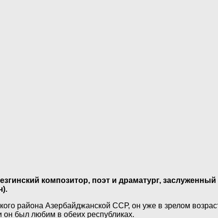
лезгинский композитор, поэт и драматург, заслуженный
).
кого района Азербайджанской ССР, он уже в зрелом возраст
 он был любим в обеих республиках.