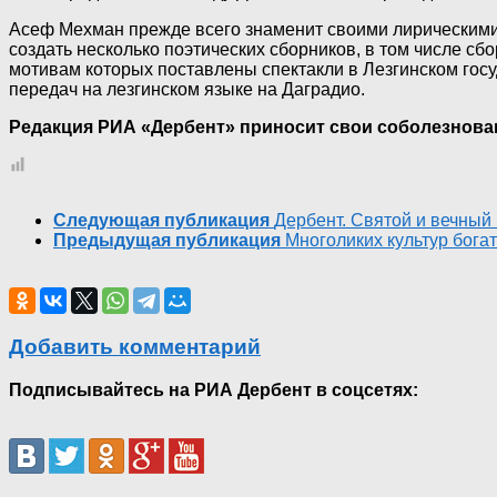
Асеф Мехман прежде всего знаменит своими лирическими 
создать несколько поэтических сборников, в том числе сб
мотивам которых поставлены спектакли в Лезгинском го
передач на лезгинском языке на Даградио.
Редакция РИА «Дербент» приносит свои соболезнова
Следующая публикация
Дербент. Святой и вечный 
Предыдущая публикация
Многоликих культур бога
Добавить комментарий
Подписывайтесь на РИА Дербент в соцсетях: