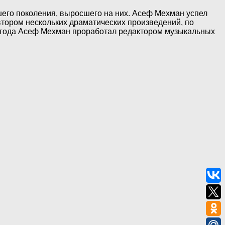
его поколения, выросшего на них. Асеф Мехман успел
автором нескольких драматических произведений, по
2 года Асеф Мехман проработал редактором музыкальных