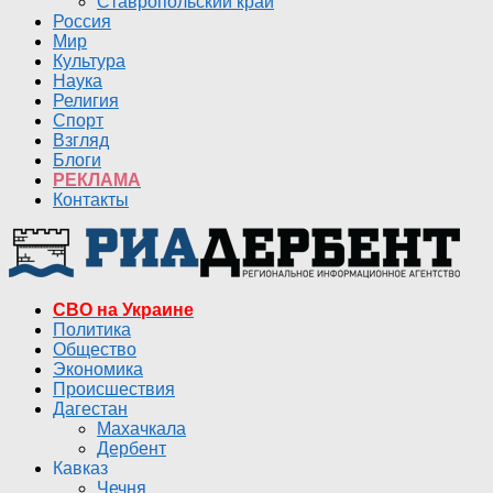
Ставропольский край
Россия
Мир
Культура
Наука
Религия
Спорт
Взгляд
Блоги
РЕКЛАМА
Контакты
СВО на Украине
Политика
Общество
Экономика
Происшествия
Дагестан
Махачкала
Дербент
Кавказ
Чечня