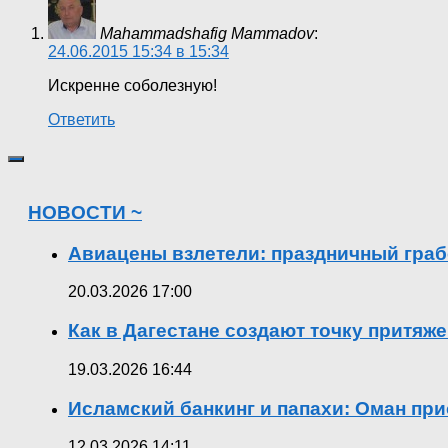
Mahammadshafig Mammadov
:
24.06.2015 15:34 в 15:34
Искренне соболезную!
Ответить
НОВОСТИ ~
Авиацены взлетели: праздничный граб
20.03.2026 17:00
Как в Дагестане создают точку притяж
19.03.2026 16:44
Исламский банкинг и папахи: Оман при
12.03.2026 14:11