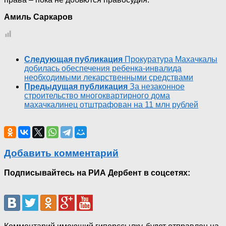
Амиль Саркаров
Следующая публикация
Прокуратура Махачкалы
добилась обеспечения ребенка-инвалида
необходимыми лекарственными средствами
Предыдущая публикация
За незаконное
строительство многоквартирного дома
махачкалинец отштрафован на 11 млн рублей
Добавить комментарий
Подписывайтесь на РИА Дербент в соцсетях: