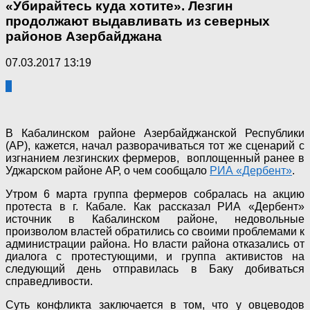
«Убирайтесь куда хотите». Лезгин
продолжают выдавливать из северных
районов Азербайджана
07.03.2017 13:19
0
В Кабалинском районе Азербайджанской Республики
(АР), кажется, начал разворачиваться тот же сценарий с
изгнанием лезгинских фермеров, воплощенный ранее в
Уджарском районе АР, о чем сообщало
РИА «Дербент»
.
Утром 6 марта группа фермеров собралась на акцию
протеста в г. Кабале. Как рассказал РИА «Дербент»
источник в Кабалинском районе, недовольные
произволом властей обратились со своими проблемами к
администрации района. Но власти района отказались от
диалога с протестующими, и группа активистов на
следующий день отправилась в Баку добиваться
справедливости.
Суть конфликта заключается в том, что у овцеводов