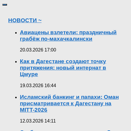
НОВОСТИ ~
Авиацены взлетели: праздничный
грабёж по-махачкалински
20.03.2026 17:00
Как в Дагестане создают точку
притяжения: новый интернат в
Цмуре
19.03.2026 16:44
Исламский банкинг и папахи: Оман
присматривается к Дагестану на
MITT-2026
12.03.2026 14:11