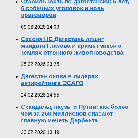
Стабильность по-дагестански: 5 лет,
6 собачьих уголовок и ноль
приговоров
09.03.2026 14:09
Сессия НС Дагестана лишит
мандата Глазова и примет закон о
землях отгонного животноводства
25.02.2026 23:25
Дагестан снова в лидерах
антирейтинга ОСАГО
24.02.2026 14:55
Скандалы, паузы и Путин: как более
чем за 250 миллионов спасают
главную мечеть Дербента
23.02.2026 13:49