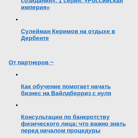
созидания». 1 серия: «Российская
империя»
Сулейман Керимов на отдыхе в
Дербенте
От партнеров ~
Как обучение помогает начать
бизнес на Вайлдберриз с нуля
Консультации по банкротству
физического лица: что важно знать
перед началом процедуры