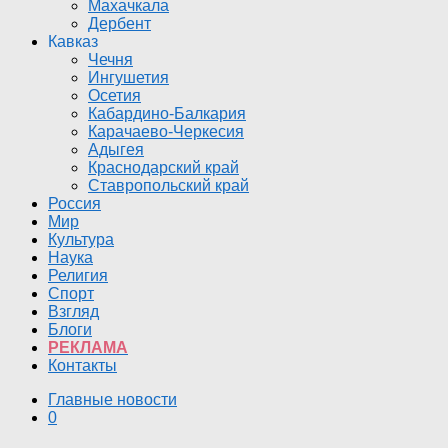
Махачкала
Дербент
Кавказ
Чечня
Ингушетия
Осетия
Кабардино-Балкария
Карачаево-Черкесия
Адыгея
Краснодарский край
Ставропольский край
Россия
Мир
Культура
Наука
Религия
Спорт
Взгляд
Блоги
РЕКЛАМА
Контакты
Главные новости
0