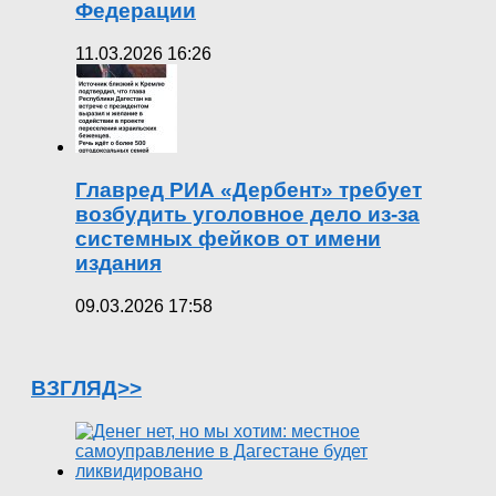
Федерации
11.03.2026 16:26
Главред РИА «Дербент» требует
возбудить уголовное дело из-за
системных фейков от имени
издания
09.03.2026 17:58
ВЗГЛЯД>>