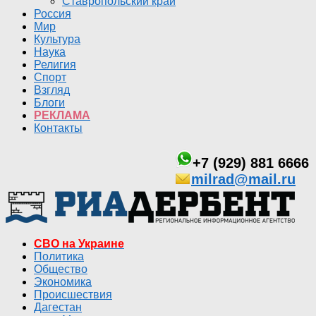
Ставропольский край
Россия
Мир
Культура
Наука
Религия
Спорт
Взгляд
Блоги
РЕКЛАМА
Контакты
+7 (929) 881 6666
milrad@mail.ru
СВО на Украине
Политика
Общество
Экономика
Происшествия
Дагестан