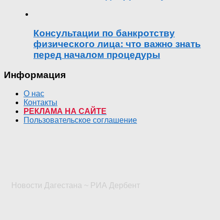
Консультации по банкротству
физического лица: что важно знать
перед началом процедуры
Информация
О нас
Контакты
РЕКЛАМА НА САЙТЕ
Пользовательское соглашение
Новости Дагестана ~ РИА Дербент