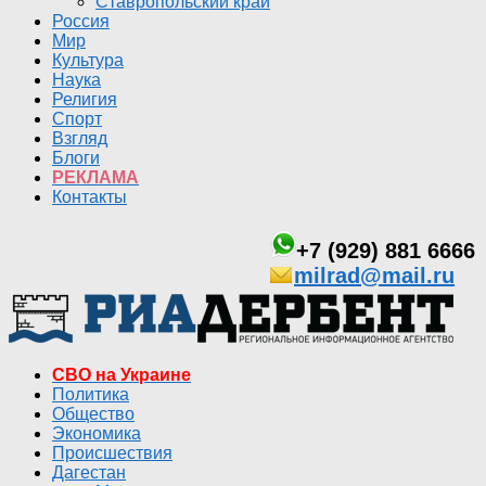
Ставропольский край
Россия
Мир
Культура
Наука
Религия
Спорт
Взгляд
Блоги
РЕКЛАМА
Контакты
+7 (929) 881 6666
milrad@mail.ru
СВО на Украине
Политика
Общество
Экономика
Происшествия
Дагестан