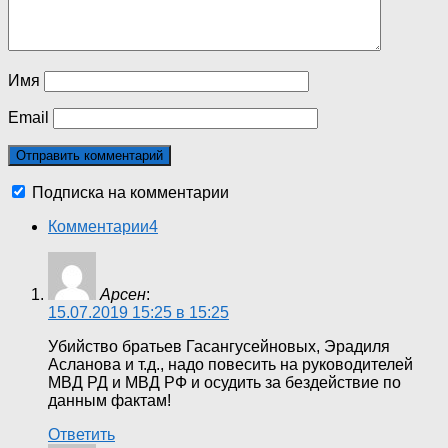
Имя
Email
Подписка на комментарии
Комментарии
4
Арсен
:
15.07.2019 15:25 в 15:25
Убийство братьев Гасангусейновых, Эрадиля
Асланова и т.д., надо повесить на руководителей
МВД РД и МВД РФ и осудить за бездействие по
данным фактам!
Ответить