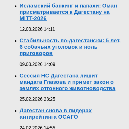
Исламский банкинг и папахи: Оман
присматривается к Дагестану на
MITT-2026
12.03.2026 14:11
Стабильность по-дагестански: 5 лет,
6 собачьих уголовок и ноль
приговоров
09.03.2026 14:09
Сессия НС Дагестана лишит
мандата Глазова и примет закон о
землях отгонного животноводства
25.02.2026 23:25
Дагестан снова в лидерах
антирейтинга ОСАГО
24.02.2026 14:55