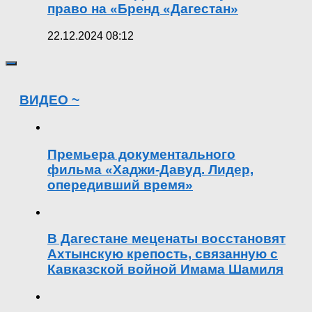
право на «Бренд «Дагестан»
22.12.2024 08:12
ВИДЕО ~
Премьера документального
фильма «Хаджи-Давуд. Лидер,
опередивший время»
В Дагестане меценаты восстановят
Ахтынскую крепость, связанную с
Кавказской войной Имама Шамиля