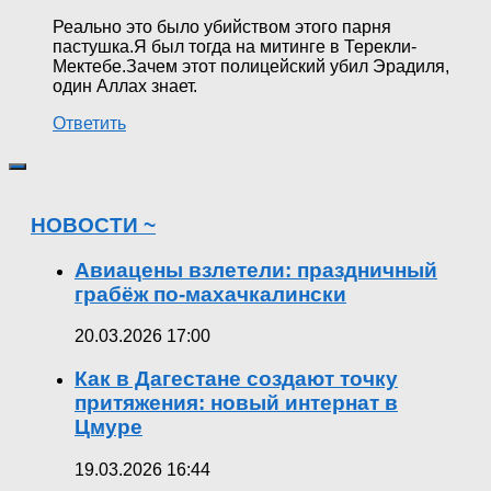
Реально это было убийством этого парня
пастушка.Я был тогда на митинге в Терекли-
Мектебе.Зачем этот полицейский убил Эрадиля,
один Аллах знает.
Ответить
НОВОСТИ ~
Авиацены взлетели: праздничный
грабёж по-махачкалински
20.03.2026 17:00
Как в Дагестане создают точку
притяжения: новый интернат в
Цмуре
19.03.2026 16:44