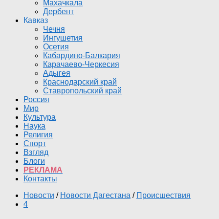
Махачкала
Дербент
Кавказ
Чечня
Ингушетия
Осетия
Кабардино-Балкария
Карачаево-Черкесия
Адыгея
Краснодарский край
Ставропольский край
Россия
Мир
Культура
Наука
Религия
Спорт
Взгляд
Блоги
РЕКЛАМА
Контакты
Новости
/
Новости Дагестана
/
Происшествия
4