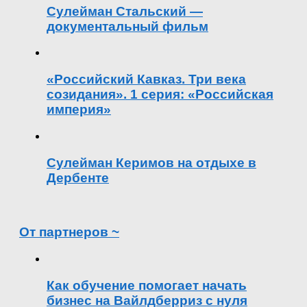
Сулейман Стальский —
документальный фильм
«Российский Кавказ. Три века
созидания». 1 серия: «Российская
империя»
Сулейман Керимов на отдыхе в
Дербенте
От партнеров ~
Как обучение помогает начать
бизнес на Вайлдберриз с нуля