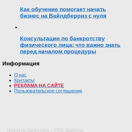
Как обучение помогает начать
бизнес на Вайлдберриз с нуля
Консультации по банкротству
физического лица: что важно знать
перед началом процедуры
Информация
О нас
Контакты
РЕКЛАМА НА САЙТЕ
Пользовательское соглашение
Новости Дагестана ~ РИА Дербент