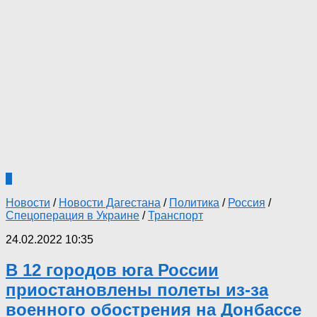
1
Новости
/
Новости Дагестана
/
Политика
/
Россия
/
Спецоперация в Украине
/
Транспорт
24.02.2022 10:35
В 12 городов юга России
приостановлены полеты из-за
военного обострения на Донбассе