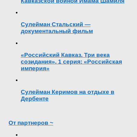
Кавказской войной Имама Шамиля
Сулейман Стальский —
документальный фильм
«Российский Кавказ. Три века
созидания». 1 серия: «Российская
империя»
Сулейман Керимов на отдыхе в
Дербенте
От партнеров ~