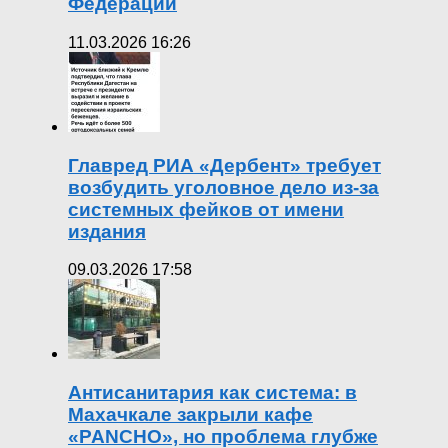
Федерации
11.03.2026 16:26
Главред РИА «Дербент» требует
возбудить уголовное дело из-за
системных фейков от имени
издания
09.03.2026 17:58
Антисанитария как система: в
Махачкале закрыли кафе
«PANCHO», но проблема глубже