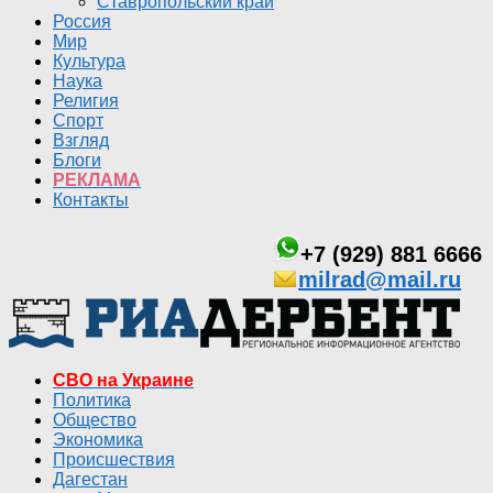
Ставропольский край
Россия
Мир
Культура
Наука
Религия
Спорт
Взгляд
Блоги
РЕКЛАМА
Контакты
+7 (929) 881 6666
milrad@mail.ru
СВО на Украине
Политика
Общество
Экономика
Происшествия
Дагестан