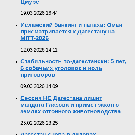
Цмуре
19.03.2026 16:44
Исламский банкинг и папахи: Оман
присматривается к Дагестану на
MITT-2026
12.03.2026 14:11
Стабильность по-дагестански: 5 лет,
6 собачьих уголовок и ноль
приговоров
09.03.2026 14:09
Сессия НС Дагестана лишит
мандата Глазова и примет закон о
землях отгонного животноводства
25.02.2026 23:25
Дагестан снова в лидерах