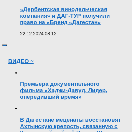
«Дербентская винодельческая
компания» и ДАГ-ТУР получили
право на «Бренд «Дагестан»
22.12.2024 08:12
ВИДЕО ~
Премьера документального
фильма «Хаджи-Давуд. Лидер,
опередивший время»
В Дагестане меценаты восстановят
Ахтынскую крепость, связанную с