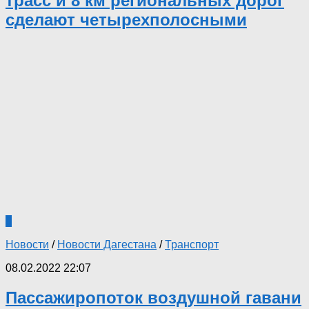
трасс и 8 км региональных дорог
сделают четырехполосными
0
Новости
/
Новости Дагестана
/
Транспорт
08.02.2022 22:07
Пассажиропоток воздушной гавани