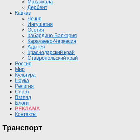
Махачкала
Дербент
Кавказ
Чечня
Ингушетия
Осетия
Кабардино-Балкария
Карачаево-Черкесия
Адыгея
Краснодарский край
Ставропольский край
Россия
Мир
Культура
Наука
Религия
Спорт
Взгляд
Блоги
РЕКЛАМА
Контакты
Транспорт