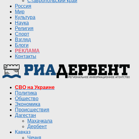
Ставропольский край
Россия
Мир
Культура
Наука
Религия
Спорт
Взгляд
Блоги
РЕКЛАМА
Контакты
СВО на Украине
Политика
Общество
Экономика
Происшествия
Дагестан
Махачкала
Дербент
Кавказ
Чечня