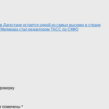
в Дагестане остается одной из самых высоких в стране
 Меликова стал редактором ТАСС по СКФО
проверку
я помечены
*