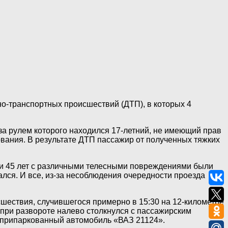
но-транспортных происшествий (ДТП), в которых 4
за рулем которого находился 17-летний, не имеющий прав
ования. В результате ДТП пассажир от полученных тяжких
 и 45 лет с различными телесными повреждениями были
лся. И все, из-за несоблюдения очередности проезда
шествия, случившегося примерно в 15:30 на 12-километре
при развороте налево столкнулся с пассажирским
а припаркованный автомобиль «ВАЗ 21124».