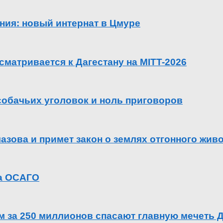
ения: новый интернат в Цмуре
сматривается к Дагестану на MITT-2026
 собачьих уголовок и ноль приговоров
азова и примет закон о землях отгонного жив
га ОСАГО
ем за 250 миллионов спасают главную мечеть 