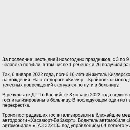
За последние шесть дней новогодних праздников, с 3 по 9
человека погибли, в том числе 1 ребенок и 26 получили ра
Так, 6 января 2022 года, погиб 16-летний житель Кизляр
на вождения. На автодороге «Кизляр – Крайновка» молодо
телесных повреждений скончался по пути в больницу.
В результате ДТП в Каспийске 8 января 2022 года водит
госпитализированы в больницу. В последующем один из па
перекрестка.
Троих пострадавших госпитализировали в ближайшие меду
автодороги «Хасавюрт-Бабаюрт». Водитель автомобиля «Р
автомобилем «ГАЗ 32213» под управлением 64-летнего жи