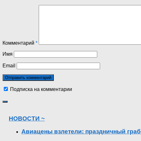
Комментарий
*
Имя
Email
Подписка на комментарии
НОВОСТИ ~
Авиацены взлетели: праздничный граб