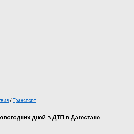
твия
/
Транспорт
новогодних дней в ДТП в Дагестане