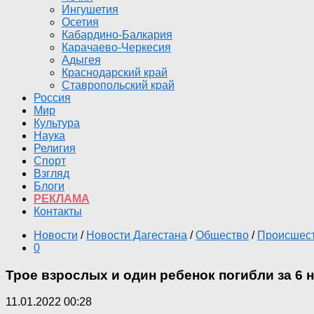
Ингушетия
Осетия
Кабардино-Балкария
Карачаево-Черкесия
Адыгея
Краснодарский край
Ставропольский край
Россия
Мир
Культура
Наука
Религия
Спорт
Взгляд
Блоги
РЕКЛАМА
Контакты
Новости
/
Новости Дагестана
/
Общество
/
Происшес
0
Трое взрослых и один ребенок погибли за 6 
11.01.2022 00:28