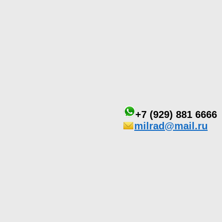
+7 (929) 881 6666
milrad@mail.ru