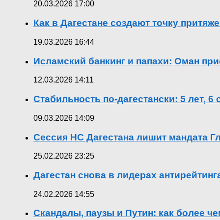
20.03.2026 17:00
Как в Дагестане создают точку притяж
19.03.2026 16:44
Исламский банкинг и папахи: Оман при
12.03.2026 14:11
Стабильность по-дагестански: 5 лет, 6
09.03.2026 14:09
Сессия НС Дагестана лишит мандата Гл
25.02.2026 23:25
Дагестан снова в лидерах антирейтин
24.02.2026 14:55
Скандалы, паузы и Путин: как более ч